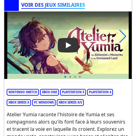
VOIR DES JEUX SIMILAIRES
Play Video: Atelier Yumia: T
NINTENDO SWITCH
XBOX ONE
PLAYSTATION 5
PLAYSTATION 4
XBOX SERIES X
PC WINDOWS
XBOX SERIES X/S
Atelier Yumia raconte l'histoire de Yumia et ses
compagnons alors qu'ils font face à leurs souvenirs
et tracent la voie en laquelle ils croient. Explorez un