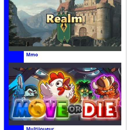
Mmo
Multijoueur