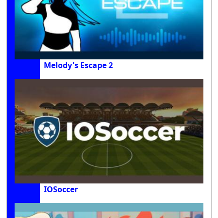
Melody's Escape 2
IOSoccer