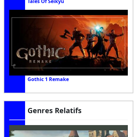
Tales Of Seikyu
Gothic 1 Remake
Genres Relatifs