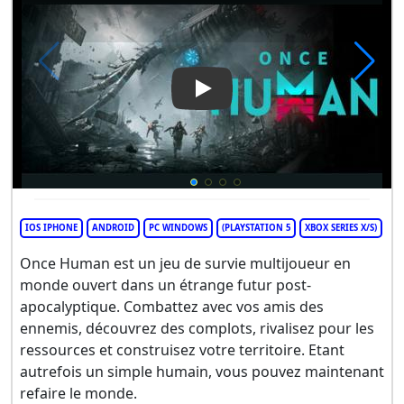
Play Video: Once Human
IOS IPHONE
ANDROID
PC WINDOWS
(PLAYSTATION 5
XBOX SERIES X/S)
Once Human est un jeu de survie multijoueur en
monde ouvert dans un étrange futur post-
apocalyptique. Combattez avec vos amis des
ennemis, découvrez des complots, rivalisez pour les
ressources et construisez votre territoire. Etant
autrefois un simple humain, vous pouvez maintenant
refaire le monde.