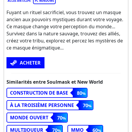
ACCÈS ANTICIPÉ
PC WINDOWS
Fuyant un rituel sacrificiel, vous trouvez un masque
ancien aux pouvoirs mystiques durant votre voyage.
Ce masque change votre perception du monde...
Survivez dans la nature sauvage, trouvez des alliés,
créez votre tribu, explorez et percez les mystères de
ce masque énigmatique...
ACHETER
Similarités entre Soulmask et New World
CONSTRUCTION DE BASE
80
À LA TROISIÈME PERSONNE
70
MONDE OUVERT
70
MULTIJOUEUR
MMO
70
60