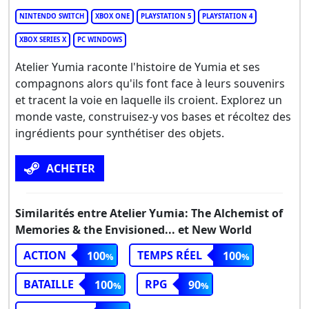
NINTENDO SWITCH
XBOX ONE
PLAYSTATION 5
PLAYSTATION 4
XBOX SERIES X
PC WINDOWS
Atelier Yumia raconte l'histoire de Yumia et ses
compagnons alors qu'ils font face à leurs souvenirs
et tracent la voie en laquelle ils croient. Explorez un
monde vaste, construisez-y vos bases et récoltez des
ingrédients pour synthétiser des objets.
ACHETER
Similarités entre Atelier Yumia: The Alchemist of
Memories & the Envisioned... et New World
ACTION
TEMPS RÉEL
100
100
BATAILLE
RPG
100
90