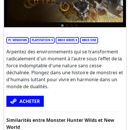
PC WINDOWS
PLAYSTATION 5
XBOX SERIES X
XBOX ONE
Arpentez des environnements qui se transforment
radicalement d'un moment à l'autre sous l'effet de la
force indomptable d'une nature sans cesse
déchaînée. Plongez dans une histoire de monstres et
d'humains luttant pour vivre en harmonie dans un
monde de dualités.
ACHETER
Similarités entre Monster Hunter Wilds et New
World