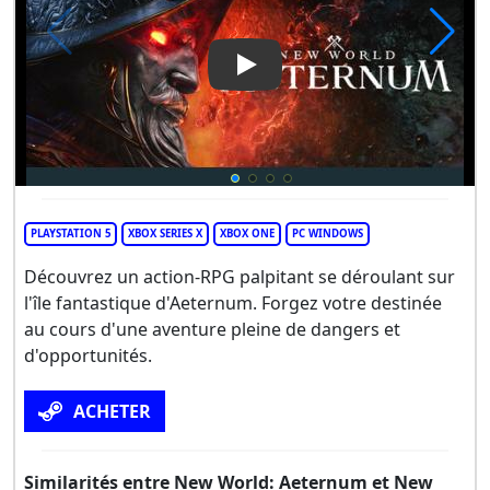
Play Video: New World: Aete
PLAYSTATION 5
XBOX SERIES X
XBOX ONE
PC WINDOWS
Découvrez un action-RPG palpitant se déroulant sur
l'île fantastique d'Aeternum. Forgez votre destinée
au cours d'une aventure pleine de dangers et
d'opportunités.
ACHETER
Similarités entre New World: Aeternum et New