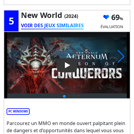
New World
69
(2024)
5
VOIR DES JEUX SIMILAIRES
ÉVALUATION
Play Video: New World
PC WINDOWS
Parcourez un MMO en monde ouvert palpitant plein
de dangers et d’opportunités dans lequel vous vous