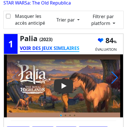
STAR WARSa: The Old Republica
Masquer les
Filtrer par
Trier par
accès anticipé
platform
Palia
84
(2023)
1
VOIR DES JEUX SIMILAIRES
ÉVALUATION
Play Video: Palia