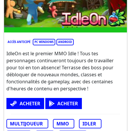
ACCÈS ANTICIPÉ
PC WINDOWS
ANDROID
IdleOn est le premier MMO Idle ! Tous tes
personnages continueront toujours de travailler
pour toi en ton absence! Terrasse des boss pour
débloquer de nouveaux mondes, classes et
fonctionnalités de gameplay, avec des centaines
d'heures de contenu en perspective !
ACHETER
ACHETER
MULTIJOUEUR
MMO
IDLER