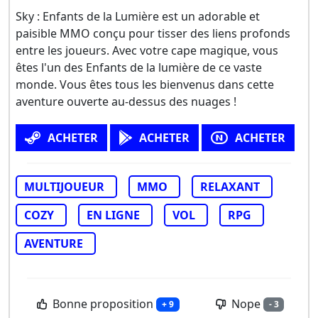
Sky : Enfants de la Lumière est un adorable et
paisible MMO conçu pour tisser des liens profonds
entre les joueurs. Avec votre cape magique, vous
êtes l'un des Enfants de la lumière de ce vaste
monde. Vous êtes tous les bienvenus dans cette
aventure ouverte au-dessus des nuages !
ACHETER
ACHETER
ACHETER
MULTIJOUEUR
MMO
RELAXANT
COZY
EN LIGNE
VOL
RPG
AVENTURE
Bonne proposition
Nope
+ 9
- 3