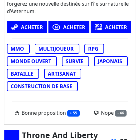
forgerez une nouvelle destinée sur l’île surnaturelle
d’Aeternum.
ACHETER
ACHETER
ACHETER
MMO
MULTIJOUEUR
RPG
MONDE OUVERT
SURVIE
JAPONAIS
BATAILLE
ARTISANAT
CONSTRUCTION DE BASE
Bonne proposition
Nope
+ 55
- 46
Throne And Liberty