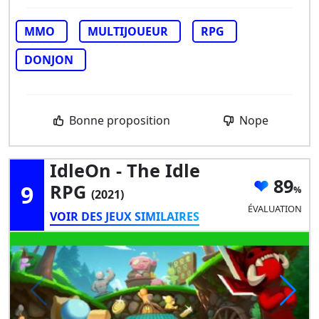
MMO
MULTIJOUEUR
RPG
DONJON
Bonne proposition
Nope
IdleOn - The Idle
89
9
RPG
(2021)
ÉVALUATION
VOIR DES JEUX SIMILAIRES