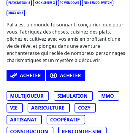
PLAYSTATION 5
XBOX SERIES X
PC WINDOWS
NINTENDO SWITCH
XBOX ONE
Palia est un monde foisonnant, conçu rien que pour
vous. Fabriquez des choses, cuisinez des plats,
pêchez et cultivez avec vos amis en profitant d’une
vie de rêve, et plongez dans une aventure
enchanteresse qui recèle de nombreux personnages
charismatiques et un mystère à découvrir.
ACHETER
ACHETER
MULTIJOUEUR
SIMULATION
MMO
VIE
AGRICULTURE
COZY
ARTISANAT
COOPÉRATIF
CONSTRUCTION
RENCONTRE-SIM