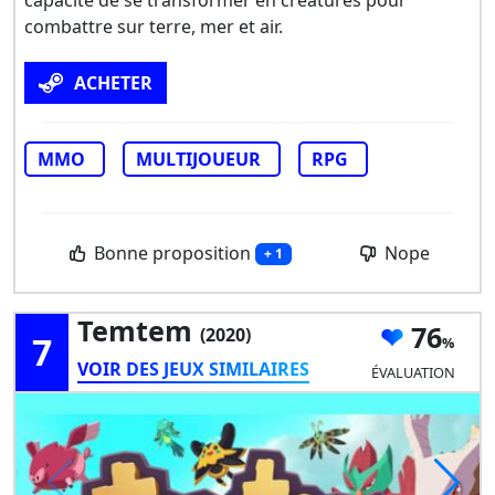
combattre sur terre, mer et air.
ACHETER
MMO
MULTIJOUEUR
RPG
Bonne proposition
Nope
+ 1
Temtem
76
(2020)
7
VOIR DES JEUX SIMILAIRES
ÉVALUATION