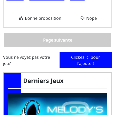
Bonne proposition
Nope
Page suivante
Vous ne voyez pas votre
Clickez ici pour
jeu?
l'ajouter!
Derniers Jeux