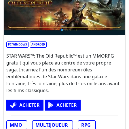
PC WINDOWS
ANDROID
STAR WARS™: The Old Republic™ est un MMORPG
gratuit qui vous place au centre de votre propre
saga. Incarnez l'un des nombreux rôles
emblématiques de Star Wars dans une galaxie
lointaine, très lointaine, plus de trois mille ans avant
les films classiques.
ACHETER
ACHETER
MMO
MULTIJOUEUR
RPG