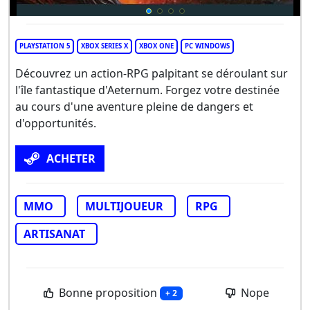
PLAYSTATION 5
XBOX SERIES X
XBOX ONE
PC WINDOWS
Découvrez un action-RPG palpitant se déroulant sur
l'île fantastique d'Aeternum. Forgez votre destinée
au cours d'une aventure pleine de dangers et
d'opportunités.
ACHETER
MMO
MULTIJOUEUR
RPG
ARTISANAT
Bonne proposition
Nope
+ 2