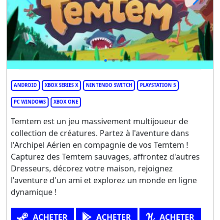
ANDROID
XBOX SERIES X
NINTENDO SWITCH
PLAYSTATION 5
PC WINDOWS
XBOX ONE
Temtem est un jeu massivement multijoueur de
collection de créatures. Partez à l'aventure dans
l'Archipel Aérien en compagnie de vos Temtem !
Capturez des Temtem sauvages, affrontez d'autres
Dresseurs, décorez votre maison, rejoignez
l'aventure d'un ami et explorez un monde en ligne
dynamique !
ACHETER
ACHETER
ACHETER