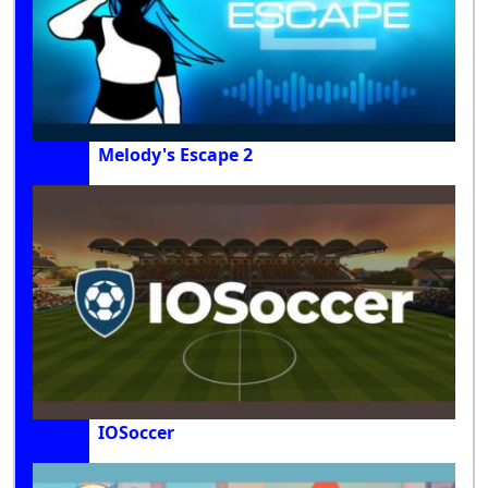
Melody's Escape 2
IOSoccer