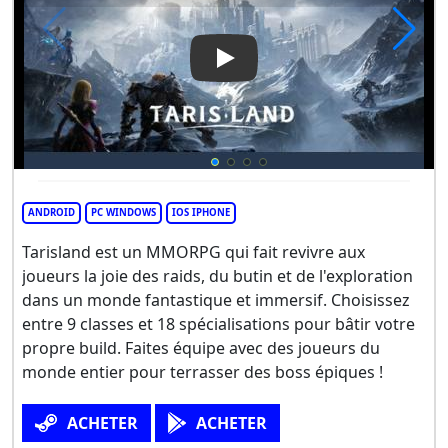
Play Video: Tarisland
ANDROID
PC WINDOWS
IOS IPHONE
Tarisland est un MMORPG qui fait revivre aux
joueurs la joie des raids, du butin et de l'exploration
dans un monde fantastique et immersif. Choisissez
entre 9 classes et 18 spécialisations pour bâtir votre
propre build. Faites équipe avec des joueurs du
monde entier pour terrasser des boss épiques !
ACHETER
ACHETER