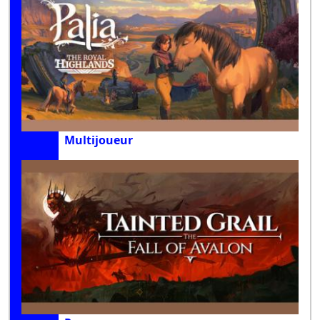
Multijoueur