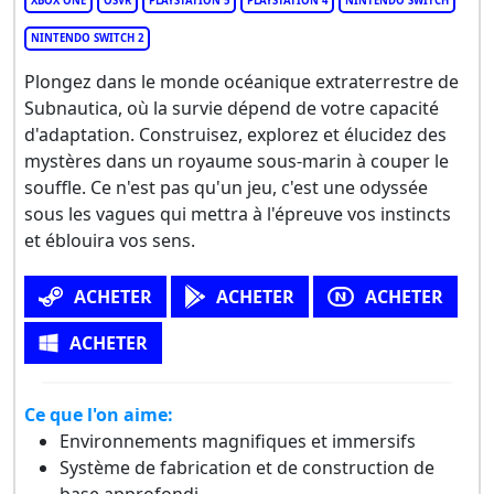
XBOX ONE
OSVR
PLAYSTATION 5
PLAYSTATION 4
NINTENDO SWITCH
NINTENDO SWITCH 2
Plongez dans le monde océanique extraterrestre de
Subnautica, où la survie dépend de votre capacité
d'adaptation. Construisez, explorez et élucidez des
mystères dans un royaume sous-marin à couper le
souffle. Ce n'est pas qu'un jeu, c'est une odyssée
sous les vagues qui mettra à l'épreuve vos instincts
et éblouira vos sens.
ACHETER
ACHETER
ACHETER
ACHETER
Ce que l'on aime:
Environnements magnifiques et immersifs
Système de fabrication et de construction de
base approfondi