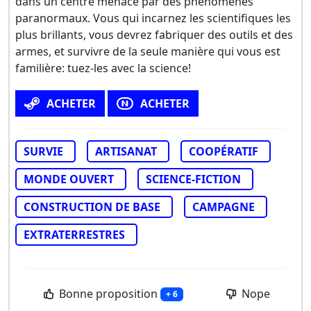
dans un centre menacé par des phénomènes
paranormaux. Vous qui incarnez les scientifiques les
plus brillants, vous devrez fabriquer des outils et des
armes, et survivre de la seule manière qui vous est
familière: tuez-les avec la science!
ACHETER
ACHETER
SURVIE
ARTISANAT
COOPÉRATIF
MONDE OUVERT
SCIENCE-FICTION
CONSTRUCTION DE BASE
CAMPAGNE
EXTRATERRESTRES
Bonne proposition
Nope
+ 6