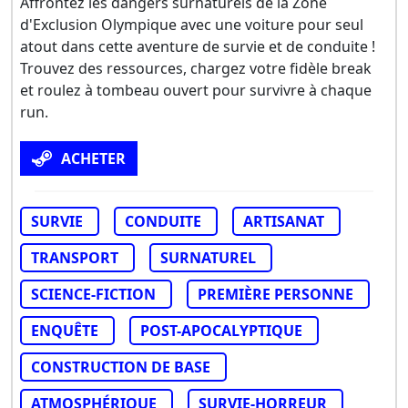
Affrontez les dangers surnaturels de la Zone
d'Exclusion Olympique avec une voiture pour seul
atout dans cette aventure de survie et de conduite !
Trouvez des ressources, chargez votre fidèle break
et roulez à tombeau ouvert pour survivre à chaque
run.
ACHETER
SURVIE
CONDUITE
ARTISANAT
TRANSPORT
SURNATUREL
SCIENCE-FICTION
PREMIÈRE PERSONNE
ENQUÊTE
POST-APOCALYPTIQUE
CONSTRUCTION DE BASE
ATMOSPHÉRIQUE
SURVIE-HORREUR