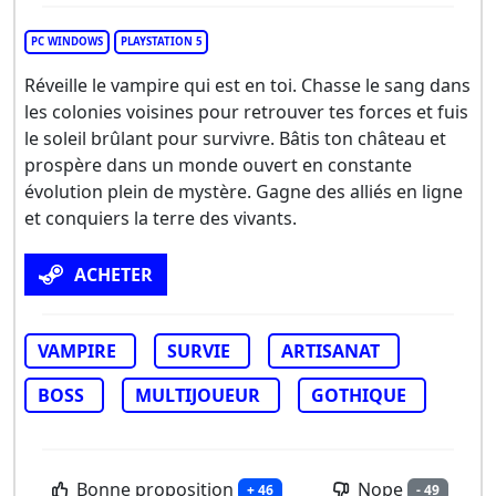
PC WINDOWS
PLAYSTATION 5
Réveille le vampire qui est en toi. Chasse le sang dans
les colonies voisines pour retrouver tes forces et fuis
le soleil brûlant pour survivre. Bâtis ton château et
prospère dans un monde ouvert en constante
évolution plein de mystère. Gagne des alliés en ligne
et conquiers la terre des vivants.
ACHETER
VAMPIRE
SURVIE
ARTISANAT
BOSS
MULTIJOUEUR
GOTHIQUE
Bonne proposition
Nope
+ 46
- 49