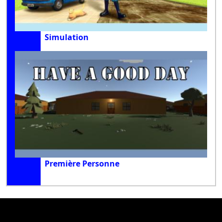
Simulation
Première Personne