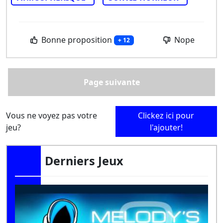
Bonne proposition
Nope
+ 12
Page suivante
Vous ne voyez pas votre
Clickez ici pour
jeu?
l'ajouter!
Derniers Jeux