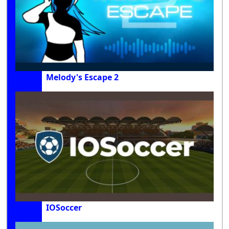
Melody's Escape 2
IOSoccer