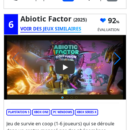
Abiotic Factor
92
(2025)
6
VOIR DES JEUX SIMILAIRES
ÉVALUATION
Play Video: Abiotic Factor
PLAYSTATION 5
XBOX ONE
PC WINDOWS
XBOX SERIES X
Jeu de survie en coop (1-6 joueurs) qui se déroule