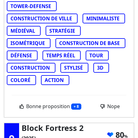
TOWER-DEFENSE
CONSTRUCTION DE VILLE
MINIMALISTE
MÉDIÉVAL
STRATÉGIE
ISOMÉTRIQUE
CONSTRUCTION DE BASE
DÉFENSE
TEMPS RÉEL
TOUR
CONSTRUCTION
STYLISÉ
3D
COLORÉ
ACTION
Bonne proposition
Nope
+ 8
Block Fortress 2
80