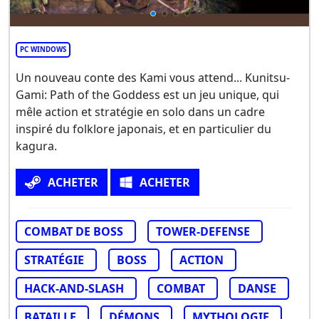
PC WINDOWS
Un nouveau conte des Kami vous attend... Kunitsu-
Gami: Path of the Goddess est un jeu unique, qui
mêle action et stratégie en solo dans un cadre
inspiré du folklore japonais, et en particulier du
kagura.
ACHETER
ACHETER
COMBAT DE BOSS
TOWER-DEFENSE
STRATÉGIE
BOSS
ACTION
HACK-AND-SLASH
COMBAT
DANSE
BATAILLE
DÉMONS
MYTHOLOGIE