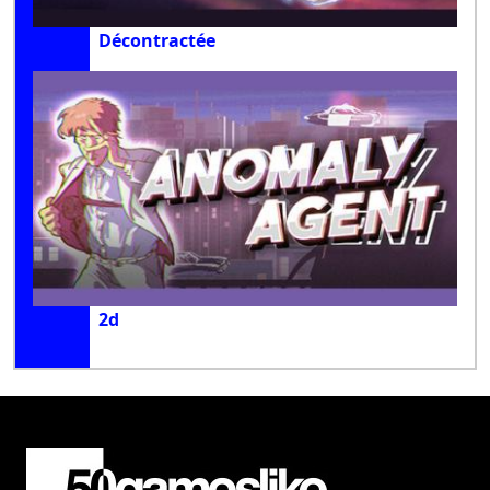
Décontractée
2d