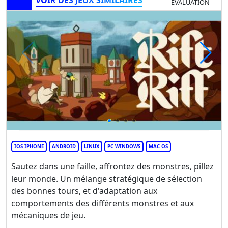
VOIR DES JEUX SIMILAIRES
ÉVALUATION
IOS IPHONE
ANDROID
LINUX
PC WINDOWS
MAC OS
Sautez dans une faille, affrontez des monstres, pillez
leur monde. Un mélange stratégique de sélection
des bonnes tours, et d'adaptation aux
comportements des différents monstres et aux
mécaniques de jeu.