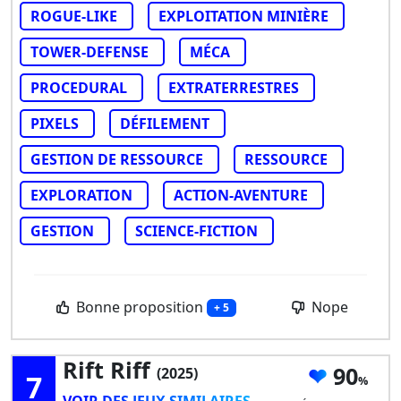
ROGUE-LIKE
EXPLOITATION MINIÈRE
TOWER-DEFENSE
MÉCA
PROCEDURAL
EXTRATERRESTRES
PIXELS
DÉFILEMENT
GESTION DE RESSOURCE
RESSOURCE
EXPLORATION
ACTION-AVENTURE
GESTION
SCIENCE-FICTION
Bonne proposition
Nope
+ 5
Rift Riff
90
(2025)
7