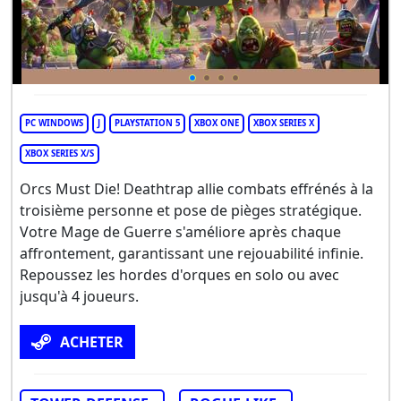
PC WINDOWS
J
PLAYSTATION 5
XBOX ONE
XBOX SERIES X
XBOX SERIES X/S
Orcs Must Die! Deathtrap allie combats effrénés à la
troisième personne et pose de pièges stratégique.
Votre Mage de Guerre s'améliore après chaque
affrontement, garantissant une rejouabilité infinie.
Repoussez les hordes d'orques en solo ou avec
jusqu'à 4 joueurs.
ACHETER