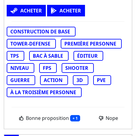
ACHETER
ACHETER
CONSTRUCTION DE BASE
TOWER-DEFENSE
PREMIÈRE PERSONNE
TPS
BAC À SABLE
ÉDITEUR
NIVEAU
FPS
SHOOTER
GUERRE
ACTION
3D
PVE
À LA TROISIÈME PERSONNE
Bonne proposition
Nope
+ 1