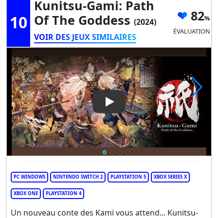
Kunitsu-Gami: Path
82
10
Of The Goddess
(2024)
ÉVALUATION
VOIR DES JEUX SIMILAIRES
Play Video: Kunitsu-Gami: Pa
PC WINDOWS
NINTENDO SWITCH 2
PLAYSTATION 5
XBOX SERIES X
XBOX ONE
PLAYSTATION 4
Un nouveau conte des Kami vous attend... Kunitsu-