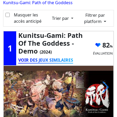
Kunitsu-Gami: Path of the Goddess
Masquer les
Filtrer par
Trier par
accès anticipé
platform
Kunitsu-Gami: Path
Of The Goddess -
82
1
Demo
(2024)
ÉVALUATION
VOIR DES JEUX SIMILAIRES