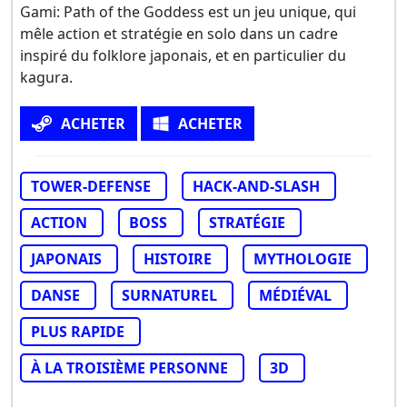
Gami: Path of the Goddess est un jeu unique, qui
mêle action et stratégie en solo dans un cadre
inspiré du folklore japonais, et en particulier du
kagura.
ACHETER
ACHETER
TOWER-DEFENSE
HACK-AND-SLASH
ACTION
BOSS
STRATÉGIE
JAPONAIS
HISTOIRE
MYTHOLOGIE
DANSE
SURNATUREL
MÉDIÉVAL
PLUS RAPIDE
À LA TROISIÈME PERSONNE
3D