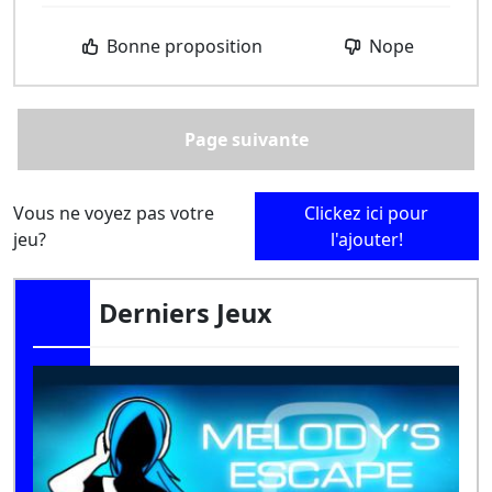
Bonne proposition
Nope
Page suivante
Vous ne voyez pas votre
Clickez ici pour
jeu?
l'ajouter!
Derniers Jeux