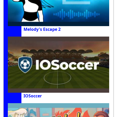
Melody's Escape 2
IOSoccer