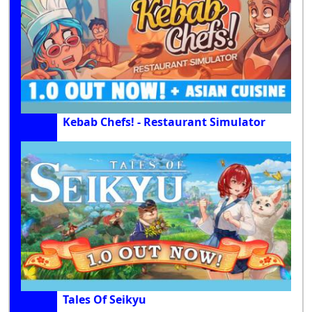
Kebab Chefs! - Restaurant Simulator
Tales Of Seikyu