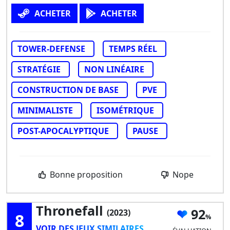
ACHETER
ACHETER
TOWER-DEFENSE
TEMPS RÉEL
STRATÉGIE
NON LINÉAIRE
CONSTRUCTION DE BASE
PVE
MINIMALISTE
ISOMÉTRIQUE
POST-APOCALYPTIQUE
PAUSE
Bonne proposition
Nope
Thronefall
92
(2023)
8
VOIR DES JEUX SIMILAIRES