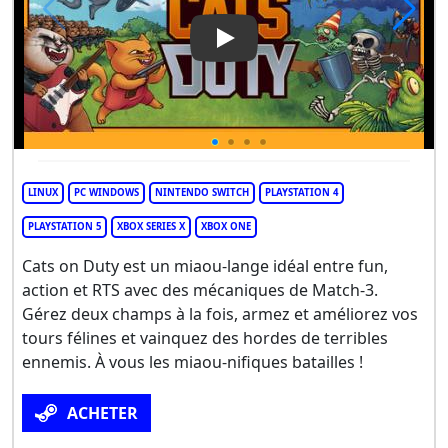
Play Video: Cats on Duty
LINUX
PC WINDOWS
NINTENDO SWITCH
PLAYSTATION 4
PLAYSTATION 5
XBOX SERIES X
XBOX ONE
Cats on Duty est un miaou-lange idéal entre fun,
action et RTS avec des mécaniques de Match-3.
Gérez deux champs à la fois, armez et améliorez vos
tours félines et vainquez des hordes de terribles
ennemis. À vous les miaou-nifiques batailles !
ACHETER