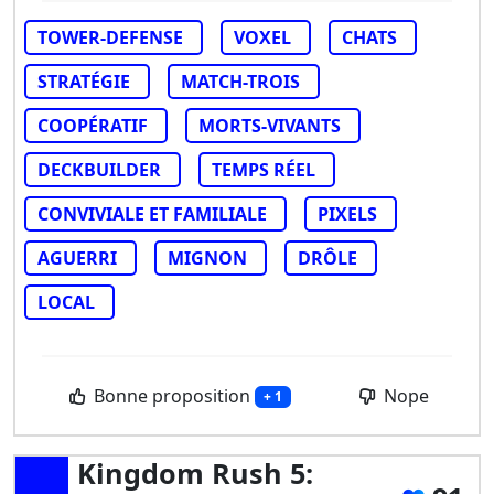
TOWER-DEFENSE
VOXEL
CHATS
STRATÉGIE
MATCH-TROIS
COOPÉRATIF
MORTS-VIVANTS
DECKBUILDER
TEMPS RÉEL
CONVIVIALE ET FAMILIALE
PIXELS
AGUERRI
MIGNON
DRÔLE
LOCAL
Bonne proposition
Nope
+ 1
Kingdom Rush 5: