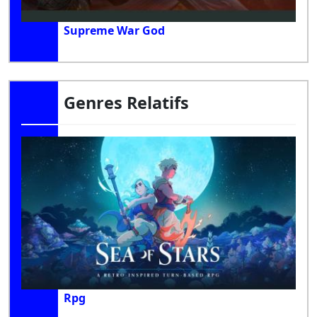
Supreme War God
Genres Relatifs
Rpg