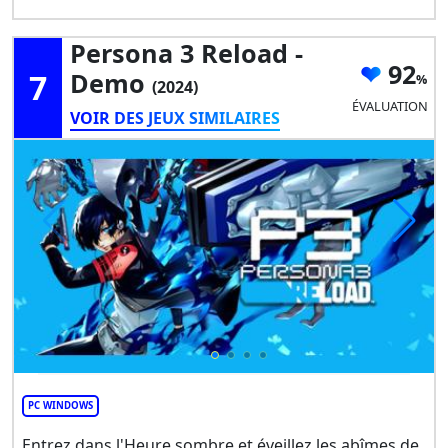
Persona 3 Reload -
92
7
Demo
(2024)
ÉVALUATION
VOIR DES JEUX SIMILAIRES
PC WINDOWS
Entrez dans l'Heure sombre et éveillez les abîmes de