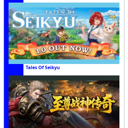
Tales Of Seikyu