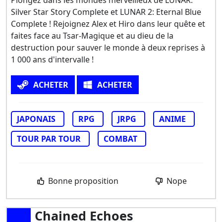
Plongez dans les mondes merveilleux de LUNAR:
Silver Star Story Complete et LUNAR 2: Eternal Blue
Complete ! Rejoignez Alex et Hiro dans leur quête et
faites face au Tsar-Magique et au dieu de la
destruction pour sauver le monde à deux reprises à
1 000 ans d'intervalle !
ACHETER
ACHETER
JAPONAIS
RPG
JRPG
ANIME
TOUR PAR TOUR
COMBAT
Bonne proposition
Nope
Chained Echoes