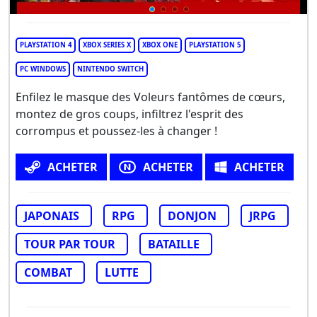
PLAYSTATION 4
XBOX SERIES X
XBOX ONE
PLAYSTATION 5
PC WINDOWS
NINTENDO SWITCH
Enfilez le masque des Voleurs fantômes de cœurs,
montez de gros coups, infiltrez l'esprit des
corrompus et poussez-les à changer !
ACHETER
ACHETER
ACHETER
JAPONAIS
RPG
DONJON
JRPG
TOUR PAR TOUR
BATAILLE
COMBAT
LUTTE