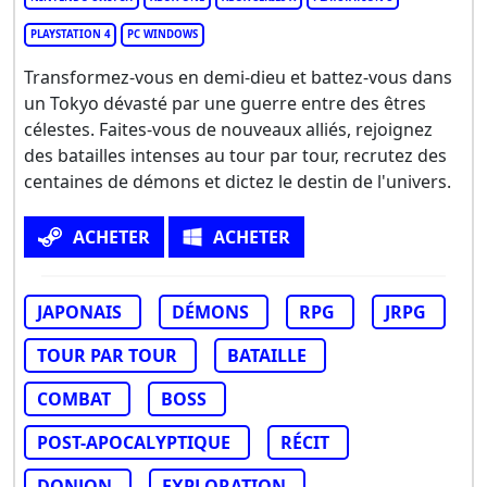
PLAYSTATION 4
PC WINDOWS
Transformez-vous en demi-dieu et battez-vous dans
un Tokyo dévasté par une guerre entre des êtres
célestes. Faites-vous de nouveaux alliés, rejoignez
des batailles intenses au tour par tour, recrutez des
centaines de démons et dictez le destin de l'univers.
ACHETER
ACHETER
JAPONAIS
DÉMONS
RPG
JRPG
TOUR PAR TOUR
BATAILLE
COMBAT
BOSS
POST-APOCALYPTIQUE
RÉCIT
DONJON
EXPLORATION