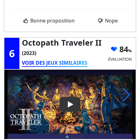
Bonne proposition
Nope
Octopath Traveler II
84
6
(2023)
ÉVALUATION
VOIR DES JEUX SIMILAIRES
Play Video: Octopath Traveler 