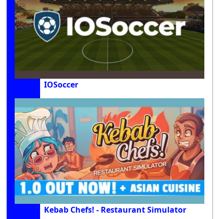
IOSoccer
Kebab Chefs! - Restaurant Simulator