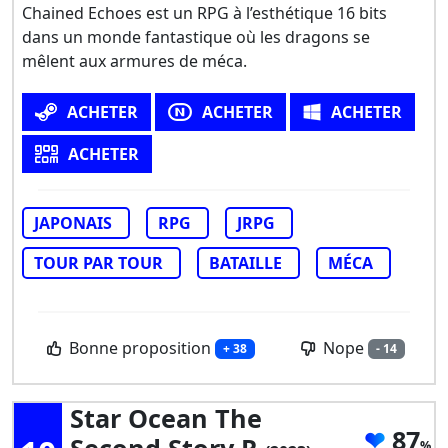
Chained Echoes est un RPG à l’esthétique 16 bits
dans un monde fantastique où les dragons se
mêlent aux armures de méca.
ACHETER
ACHETER
ACHETER
ACHETER
JAPONAIS
RPG
JRPG
TOUR PAR TOUR
BATAILLE
MÉCA
Bonne proposition
Nope
+ 38
- 14
Star Ocean The
87