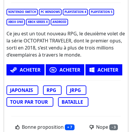
NINTENDO SWITCH
PC WINDOWS
PLAYSTATION 4
PLAYSTATION 5
XBOX ONE
XBOX SERIES X
ANDROID
Ce jeu est un tout nouveau RPG, le deuxième volet de
la série OCTOPATH TRAVELER, dont le premier opus,
sorti en 2018, s’est vendu à plus de trois millions
d’exemplaires à travers le monde.
ACHETER
ACHETER
ACHETER
JAPONAIS
RPG
JRPG
TOUR PAR TOUR
BATAILLE
Bonne proposition
Nope
+ 7
- 3