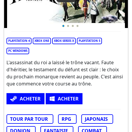
PLAYSTATION 4
XBOX ONE
XBOX SERIES X
PLAYSTATION 5
PC WINDOWS
L'assassinat du roi a laissé le trône vacant. Faute
d'héritier, le testament du défunt est clair : le choix
du prochain monarque revient au peuple. C'est ainsi
que commence votre course au trône.
ACHETER
ACHETER
TOUR PAR TOUR
RPG
JAPONAIS
DONJON
FANTAISIE
COMBAT