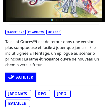
PLAYSTATION 3
PC WINDOWS
XBOX ONE
Tales of Graces™f est de retour dans une version
plus somptueuse et facile à jouer que jamais ! Elle
inclut Lignée & Héritage, un épilogue au scénario
principal ! La lame étincelante ouvre de nouveau un
chemin vers le futur...
ACHETER
JAPONAIS
RPG
JRPG
BATAILLE