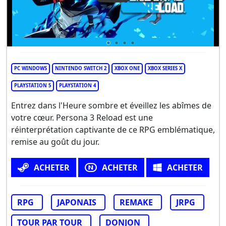
PC WINDOWS
NINTENDO SWITCH 2
XBOX ONE
XBOX SERIES X
PLAYSTATION 5
PLAYSTATION 4
Entrez dans l'Heure sombre et éveillez les abîmes de
votre cœur. Persona 3 Reload est une
réinterprétation captivante de ce RPG emblématique,
remise au goût du jour.
ACHETER
ACHETER
ACHETER
RPG
JAPONAIS
REMAKE
JRPG
TOUR PAR TOUR
DONJON