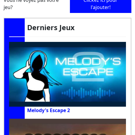
jeu?
l'ajouter!
Derniers Jeux
Melody's Escape 2