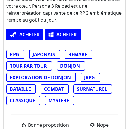
votre cœur. Persona 3 Reload est une
réinterprétation captivante de ce RPG emblématique,
remise au goût du jour.
ACHETER
ACHETER
RPG
JAPONAIS
REMAKE
TOUR PAR TOUR
DONJON
EXPLORATION DE DONJON
JRPG
BATAILLE
COMBAT
SURNATUREL
CLASSIQUE
MYSTÈRE
Bonne proposition
Nope