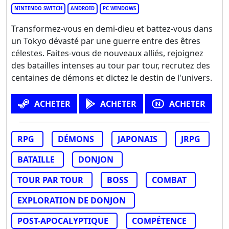
NINTENDO SWITCH
ANDROID
PC WINDOWS
Transformez-vous en demi-dieu et battez-vous dans
un Tokyo dévasté par une guerre entre des êtres
célestes. Faites-vous de nouveaux alliés, rejoignez
des batailles intenses au tour par tour, recrutez des
centaines de démons et dictez le destin de l'univers.
ACHETER
ACHETER
ACHETER
RPG
DÉMONS
JAPONAIS
JRPG
BATAILLE
DONJON
TOUR PAR TOUR
BOSS
COMBAT
EXPLORATION DE DONJON
POST-APOCALYPTIQUE
COMPÉTENCE