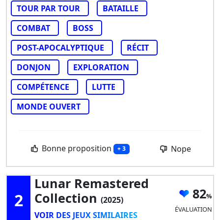
TOUR PAR TOUR
BATAILLE
COMBAT
BOSS
POST-APOCALYPTIQUE
RÉCIT
DONJON
EXPLORATION
COMPÉTENCE
LUTTE
MONDE OUVERT
Bonne proposition
Nope
+ 3
Lunar Remastered
82
2
Collection
(2025)
ÉVALUATION
VOIR DES JEUX SIMILAIRES