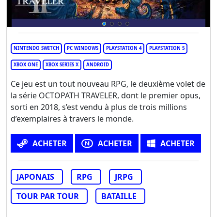
NINTENDO SWITCH
PC WINDOWS
PLAYSTATION 4
PLAYSTATION 5
XBOX ONE
XBOX SERIES X
ANDROID
Ce jeu est un tout nouveau RPG, le deuxième volet de
la série OCTOPATH TRAVELER, dont le premier opus,
sorti en 2018, s’est vendu à plus de trois millions
d’exemplaires à travers le monde.
ACHETER
ACHETER
ACHETER
JAPONAIS
RPG
JRPG
TOUR PAR TOUR
BATAILLE