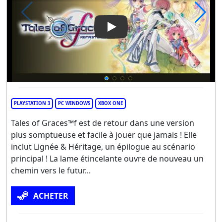
Play Video: Tales of Graces f
PLAYSTATION 3
PC WINDOWS
XBOX ONE
Tales of Graces™f est de retour dans une version
plus somptueuse et facile à jouer que jamais ! Elle
inclut Lignée & Héritage, un épilogue au scénario
principal ! La lame étincelante ouvre de nouveau un
chemin vers le futur...
ACHETER