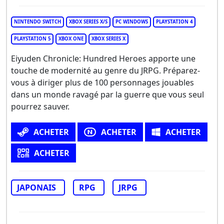
NINTENDO SWITCH
XBOX SERIES X/S
PC WINDOWS
PLAYSTATION 4
PLAYSTATION 5
XBOX ONE
XBOX SERIES X
Eiyuden Chronicle: Hundred Heroes apporte une
touche de modernité au genre du JRPG. Préparez-
vous à diriger plus de 100 personnages jouables
dans un monde ravagé par la guerre que vous seul
pourrez sauver.
ACHETER
ACHETER
ACHETER
ACHETER
JAPONAIS
RPG
JRPG