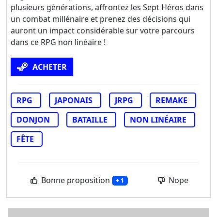
plusieurs générations, affrontez les Sept Héros dans
un combat millénaire et prenez des décisions qui
auront un impact considérable sur votre parcours
dans ce RPG non linéaire !
ACHETER
RPG
JAPONAIS
JRPG
REMAKE
DONJON
BATAILLE
NON LINÉAIRE
FÊTE
Bonne proposition
Nope
+ 1