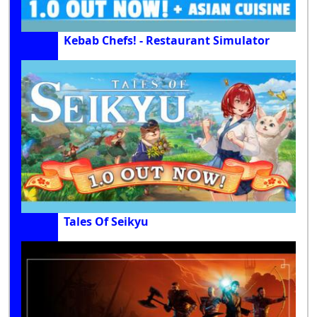
Kebab Chefs! - Restaurant Simulator
Tales Of Seikyu