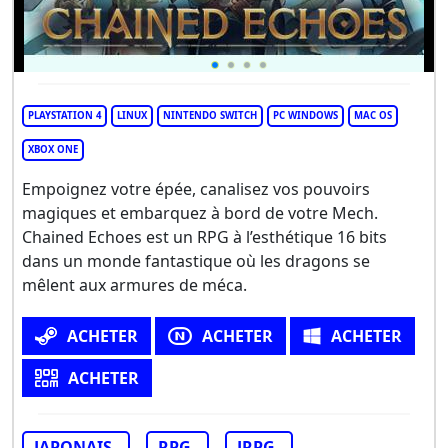
PLAYSTATION 4
LINUX
NINTENDO SWITCH
PC WINDOWS
MAC OS
XBOX ONE
Empoignez votre épée, canalisez vos pouvoirs
magiques et embarquez à bord de votre Mech.
Chained Echoes est un RPG à l’esthétique 16 bits
dans un monde fantastique où les dragons se
mêlent aux armures de méca.
ACHETER
ACHETER
ACHETER
ACHETER
JAPONAIS
RPG
JRPG