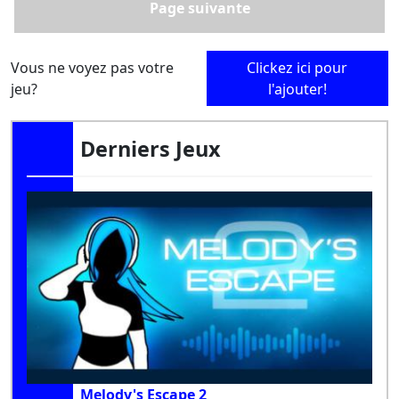
Page suivante
Vous ne voyez pas votre
Clickez ici pour
jeu?
l'ajouter!
Derniers Jeux
Melody's Escape 2