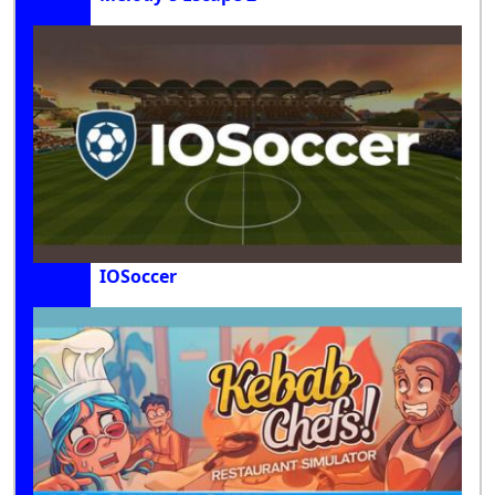
IOSoccer