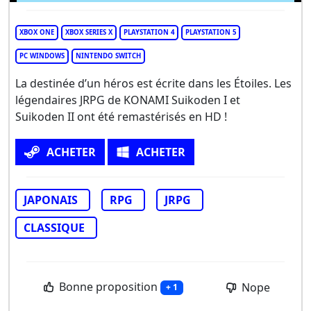
XBOX ONE
XBOX SERIES X
PLAYSTATION 4
PLAYSTATION 5
PC WINDOWS
NINTENDO SWITCH
La destinée d’un héros est écrite dans les Étoiles. Les
légendaires JRPG de KONAMI Suikoden I et
Suikoden II ont été remastérisés en HD !
ACHETER
ACHETER
JAPONAIS
RPG
JRPG
CLASSIQUE
Bonne proposition
Nope
+ 1