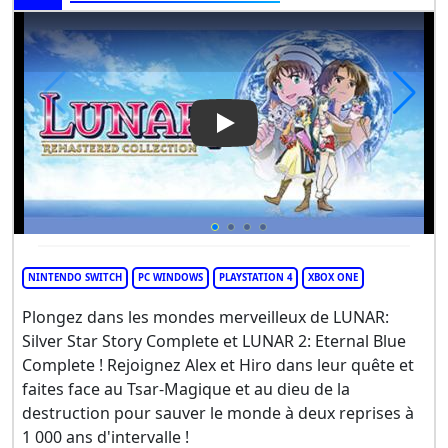
Play Video: Lunar Remastered
NINTENDO SWITCH
PC WINDOWS
PLAYSTATION 4
XBOX ONE
Plongez dans les mondes merveilleux de LUNAR:
Silver Star Story Complete et LUNAR 2: Eternal Blue
Complete ! Rejoignez Alex et Hiro dans leur quête et
faites face au Tsar-Magique et au dieu de la
destruction pour sauver le monde à deux reprises à
1 000 ans d'intervalle !