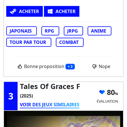
ACHETER
ACHETER
JAPONAIS
RPG
JRPG
ANIME
TOUR PAR TOUR
COMBAT
Bonne proposition
Nope
+ 3
Tales Of Graces F
80
3
(2025)
ÉVALUATION
VOIR DES JEUX SIMILAIRES