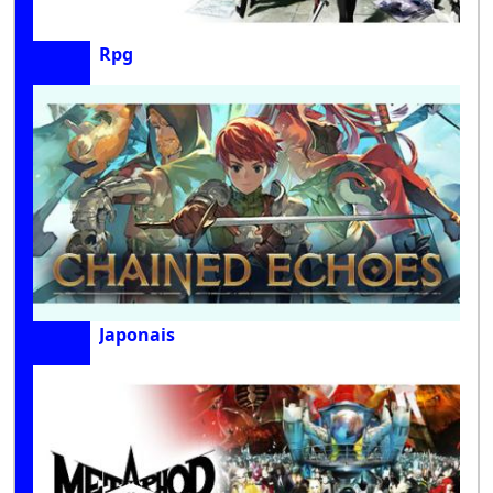
Rpg
Japonais