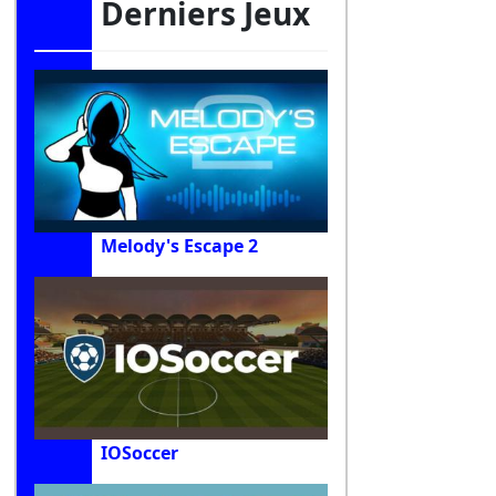
Derniers Jeux
Melody's Escape 2
IOSoccer