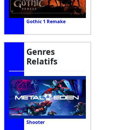
Gothic 1 Remake
Genres
Relatifs
Shooter