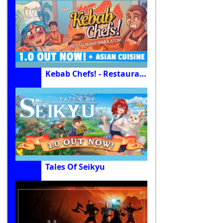
Kebab Chefs! - Restaurant Simulator
Tales Of Seikyu