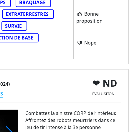
TPS
BRAQUAGE
Bonne
EXTRATERRESTRES
proposition
SURVIE
TION DE BASE
Nope
ND
2024)
ES
ÉVALUATION
Combattez la sinistre CORP de l’intérieur.
Affrontez des robots meurtriers dans ce
jeu de tir intense à la 3e personne