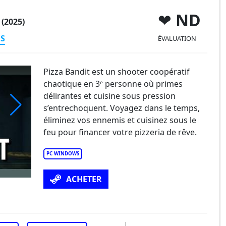
t
ND
(2025)
ES
ÉVALUATION
Pizza Bandit est un shooter coopératif
chaotique en 3ᵉ personne où primes
délirantes et cuisine sous pression
s’entrechoquent. Voyagez dans le temps,
éliminez vos ennemis et cuisinez sous le
za Bandit
feu pour financer votre pizzeria de rêve.
PC WINDOWS
ACHETER