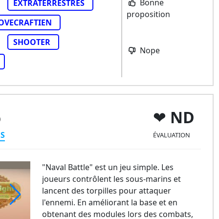
Bonne
EXTRATERRESTRES
proposition
OVECRAFTIEN
SHOOTER
Nope
ND
)
ES
ÉVALUATION
"Naval Battle" est un jeu simple. Les
joueurs contrôlent les sous-marins et
lancent des torpilles pour attaquer
l'ennemi. En améliorant la base et en
obtenant des modules lors des combats,