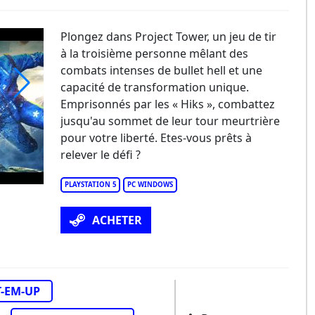
Plongez dans Project Tower, un jeu de tir
à la troisième personne mêlant des
combats intenses de bullet hell et une
capacité de transformation unique.
Emprisonnés par les « Hiks », combattez
oject Tower
jusqu'au sommet de leur tour meurtrière
pour votre liberté. Etes-vous prêts à
relever le défi ?
PLAYSTATION 5
PC WINDOWS
ACHETER
-EM-UP