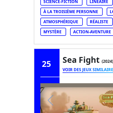
SCIENCE-FICTION
LINÉAIRE
À LA TROISIÈME PERSONNE
L
ATMOSPHÉRIQUE
RÉALISTE
MYSTÈRE
ACTION-AVENTURE
Sea Fight
25
(2024
VOIR DES JEUX SIMILAIR