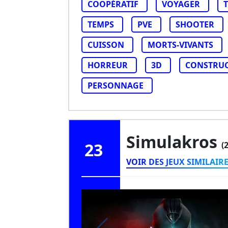
COOPÉRATIF
VOYAGER
TEMPS
PVE
SHOOTER
CUISSON
MORTS-VIVANTS
HORREUR
3D
CONSTRUC
PERSONNAGE
Simulakros
23
(
VOIR DES JEUX SIMILAIR