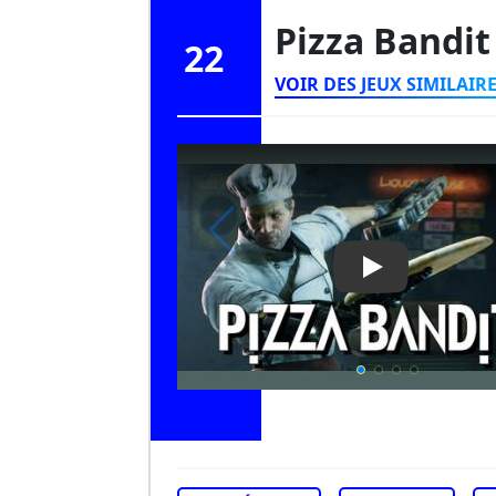
Pizza Bandi
22
VOIR DES JEUX SIMILAIR
Play Video: Piz