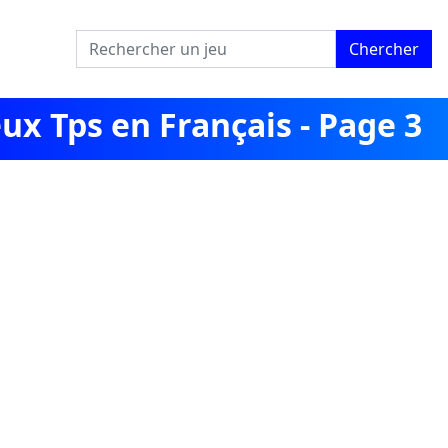
Chercher
ux Tps en Français - Page 3