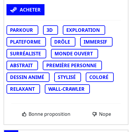
ACHETER
PARKOUR
3D
EXPLORATION
PLATEFORME
DRÔLE
IMMERSIF
SURRÉALISTE
MONDE OUVERT
ABSTRAIT
PREMIÈRE PERSONNE
DESSIN ANIMÉ
STYLISÉ
COLORÉ
RELAXANT
WALL-CRAWLER
Bonne proposition
Nope