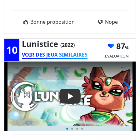
Bonne proposition
Nope
Lunistice
87
(2022)
10
VOIR DES JEUX SIMILAIRES
ÉVALUATION
Play Video: Lunistice