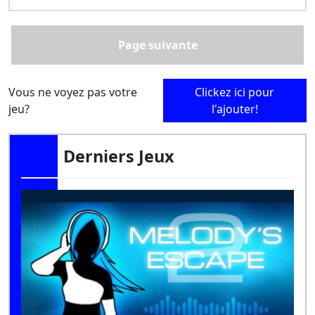
Page suivante
Vous ne voyez pas votre
Clickez ici pour
jeu?
l'ajouter!
Derniers Jeux