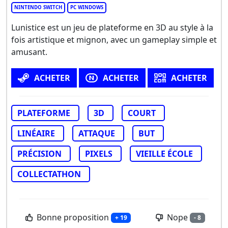
NINTENDO SWITCH
PC WINDOWS
Lunistice est un jeu de plateforme en 3D au style à la
fois artistique et mignon, avec un gameplay simple et
amusant.
ACHETER
ACHETER
ACHETER
PLATEFORME
3D
COURT
LINÉAIRE
ATTAQUE
BUT
PRÉCISION
PIXELS
VIEILLE ÉCOLE
COLLECTATHON
Bonne proposition
Nope
+ 19
- 8