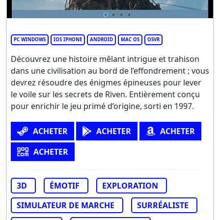
PC WINDOWS
IOS IPHONE
ANDROID
MAC OS
OSVR
Découvrez une histoire mêlant intrigue et trahison
dans une civilisation au bord de l’effondrement ; vous
devrez résoudre des énigmes épineuses pour lever
le voile sur les secrets de Riven. Entièrement conçu
pour enrichir le jeu primé d’origine, sorti en 1997.
ACHETER
ACHETER
ACHETER
ACHETER
3D
ÉMOTIF
EXPLORATION
SIMULATEUR DE MARCHE
SURRÉALISTE