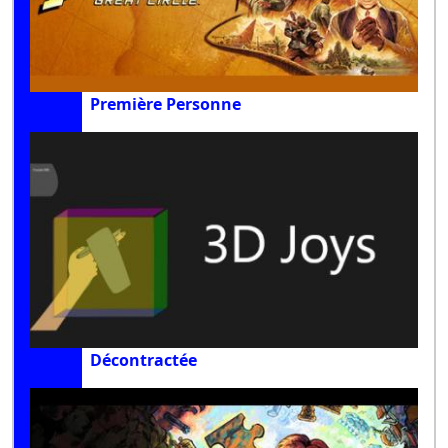
Première Personne
Décontractée