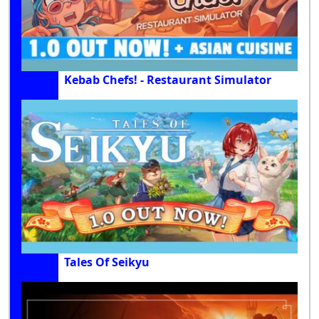
Kebab Chefs! - Restaurant Simulator
Tales Of Seikyu