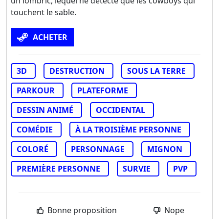
un lombric, lequel ne détecte que les cowboys qui
touchent le sable.
ACHETER
3D
DESTRUCTION
SOUS LA TERRE
PARKOUR
PLATEFORME
DESSIN ANIMÉ
OCCIDENTAL
COMÉDIE
À LA TROISIÈME PERSONNE
COLORÉ
PERSONNAGE
MIGNON
PREMIÈRE PERSONNE
SURVIE
PVP
Bonne proposition
Nope