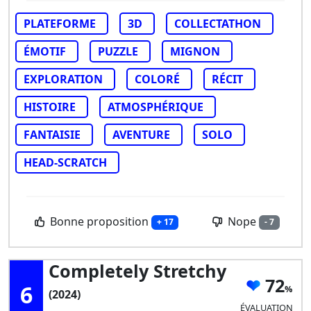
PLATEFORME
3D
COLLECTATHON
ÉMOTIF
PUZZLE
MIGNON
EXPLORATION
COLORÉ
RÉCIT
HISTOIRE
ATMOSPHÉRIQUE
FANTAISIE
AVENTURE
SOLO
HEAD-SCRATCH
Bonne proposition
Nope
+ 17
- 7
Completely Stretchy
72
6
(2024)
ÉVALUATION