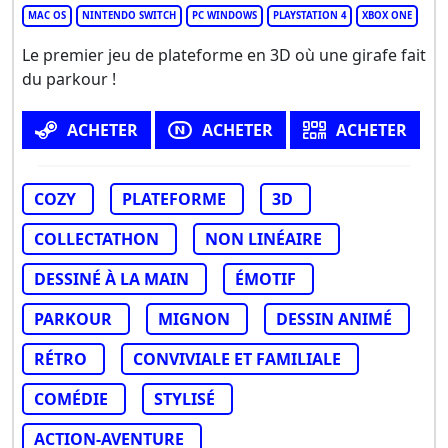
MAC OS
NINTENDO SWITCH
PC WINDOWS
PLAYSTATION 4
XBOX ONE
Le premier jeu de plateforme en 3D où une girafe fait
du parkour !
ACHETER
ACHETER
ACHETER
COZY
PLATEFORME
3D
COLLECTATHON
NON LINÉAIRE
DESSINÉ À LA MAIN
ÉMOTIF
PARKOUR
MIGNON
DESSIN ANIMÉ
RÉTRO
CONVIVIALE ET FAMILIALE
COMÉDIE
STYLISÉ
ACTION-AVENTURE