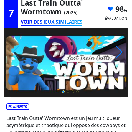
Last Train Outta'
98
7
Wormtown
(2025)
ÉVALUATION
VOIR DES JEUX SIMILAIRES
PC WINDOWS
Last Train Outta' Wormtown est un jeu multijoueur
asymétrique et chaotique qui oppose des cowboys et