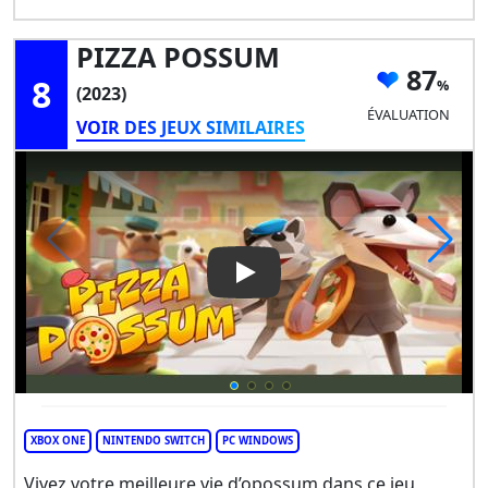
PIZZA POSSUM
87
8
(2023)
ÉVALUATION
VOIR DES JEUX SIMILAIRES
Play Video: PIZZA POSSUM
XBOX ONE
NINTENDO SWITCH
PC WINDOWS
Vivez votre meilleure vie d’opossum dans ce jeu