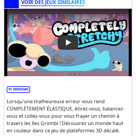
VOIR DES JEUX SIMILAIRES
Play Video: Completely Stretc
PC WINDOWS
Lorsqu'une malheureuse erreur vous rend
COMPLÈTEMENT ÉLASTIQUE, étirez-vous, balancez-
vous et collez-vous pour vous frayer un chemin à
travers les îles Grombi ! Découvrez un monde haut
en couleur dans ce jeu de plateformes 3D décalé.