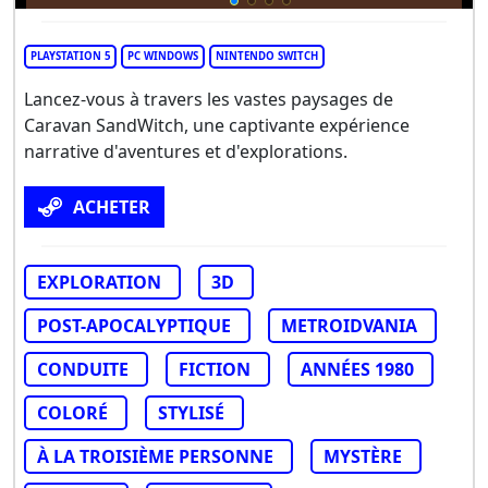
PLAYSTATION 5
PC WINDOWS
NINTENDO SWITCH
Lancez-vous à travers les vastes paysages de
Caravan SandWitch, une captivante expérience
narrative d'aventures et d'explorations.
ACHETER
EXPLORATION
3D
POST-APOCALYPTIQUE
METROIDVANIA
CONDUITE
FICTION
ANNÉES 1980
COLORÉ
STYLISÉ
À LA TROISIÈME PERSONNE
MYSTÈRE