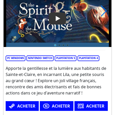
Play Video: The Spirit and th
PC WINDOWS
NINTENDO SWITCH
PLAYSTATION 5
PLAYSTATION 4
Apporte la gentillesse et la lumière aux habitants de
Sainte-et-Claire, en incarnant Lila, une petite souris
au grand cœur ! Explore un joli village français,
rencontre des amis électrisants et fais de bonnes
actions dans ce jeu d'aventure narratif !
ACHETER
ACHETER
ACHETER