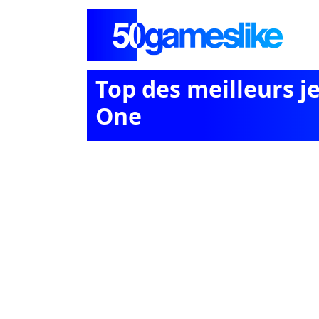
Top des meilleurs j
One