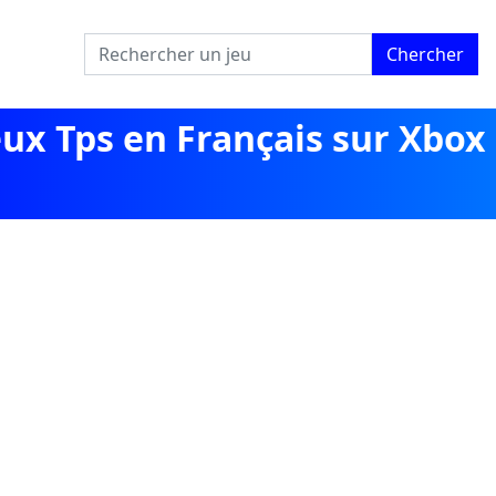
Chercher
eux Tps en Français sur Xbox