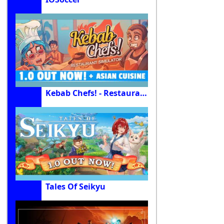
Kebab Chefs! - Restaurant Simulator
Tales Of Seikyu