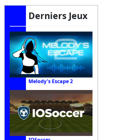
Derniers Jeux
Melody's Escape 2
IOSoccer