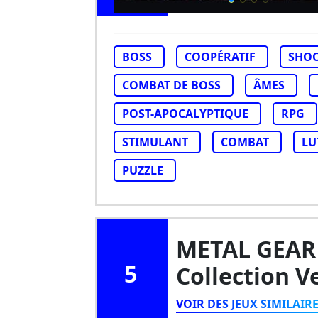
BOSS
COOPÉRATIF
SHO
COMBAT DE BOSS
ÂMES
POST-APOCALYPTIQUE
RPG
STIMULANT
COMBAT
LU
PUZZLE
METAL GEAR 
5
Collection V
VOIR DES JEUX SIMILAIR