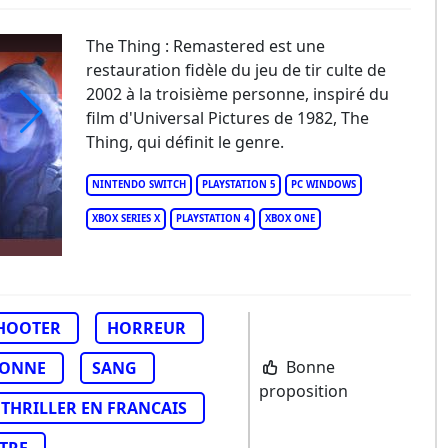
The Thing : Remastered est une
restauration fidèle du jeu de tir culte de
2002 à la troisième personne, inspiré du
film d'Universal Pictures de 1982, The
Thing, qui définit le genre.
e Thing: Remastered
NINTENDO SWITCH
PLAYSTATION 5
PC WINDOWS
XBOX SERIES X
PLAYSTATION 4
XBOX ONE
HOOTER
HORREUR
Bonne
SONNE
SANG
proposition
THRILLER EN FRANCAIS