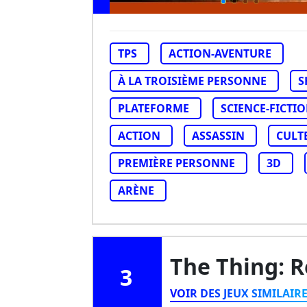
TPS
ACTION-AVENTURE
À LA TROISIÈME PERSONNE
S
PLATEFORME
SCIENCE-FICTI
ACTION
ASSASSIN
CULT
PREMIÈRE PERSONNE
3D
ARÈNE
The Thing: 
3
VOIR DES JEUX SIMILAIR