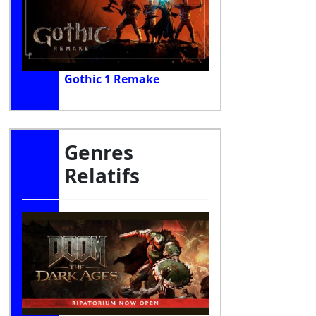
Gothic 1 Remake
Genres
Relatifs