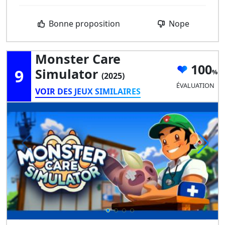
Bonne proposition
Nope
Monster Care
100
9
Simulator
(2025)
ÉVALUATION
VOIR DES JEUX SIMILAIRES