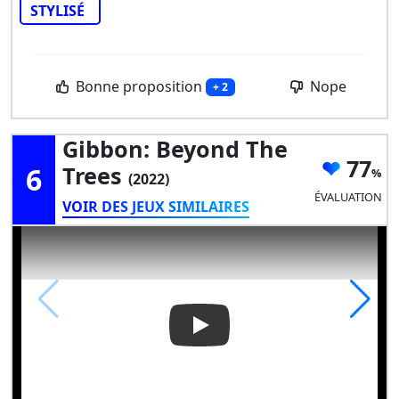
STYLISÉ
Bonne proposition
Nope
+ 2
Gibbon: Beyond The
77
6
Trees
(2022)
ÉVALUATION
VOIR DES JEUX SIMILAIRES
Play Video: Gibbon: Beyond t