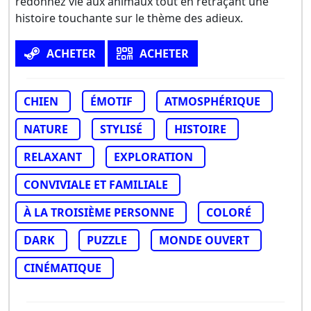
redonnez vie aux animaux tout en retraçant une
histoire touchante sur le thème des adieux.
ACHETER
ACHETER
CHIEN
ÉMOTIF
ATMOSPHÉRIQUE
NATURE
STYLISÉ
HISTOIRE
RELAXANT
EXPLORATION
CONVIVIALE ET FAMILIALE
À LA TROISIÈME PERSONNE
COLORÉ
DARK
PUZZLE
MONDE OUVERT
CINÉMATIQUE