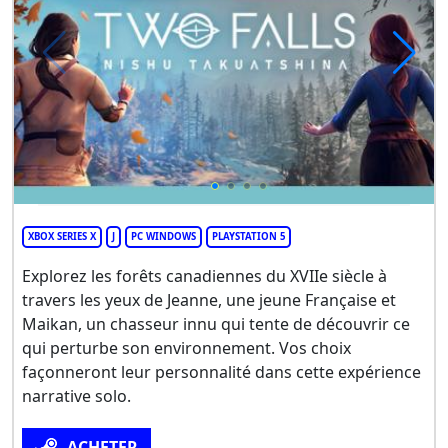
XBOX SERIES X
J
PC WINDOWS
PLAYSTATION 5
Explorez les forêts canadiennes du XVIIe siècle à
travers les yeux de Jeanne, une jeune Française et
Maikan, un chasseur innu qui tente de découvrir ce
qui perturbe son environnement. Vos choix
façonneront leur personnalité dans cette expérience
narrative solo.
ACHETER