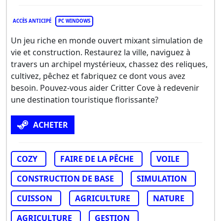
ACCÈS ANTICIPÉ
PC WINDOWS
Un jeu riche en monde ouvert mixant simulation de
vie et construction. Restaurez la ville, naviguez à
travers un archipel mystérieux, chassez des reliques,
cultivez, pêchez et fabriquez ce dont vous avez
besoin. Pouvez-vous aider Critter Cove à redevenir
une destination touristique florissante?
ACHETER
COZY
FAIRE DE LA PÊCHE
VOILE
CONSTRUCTION DE BASE
SIMULATION
CUISSON
AGRICULTURE
NATURE
AGRICULTURE
GESTION