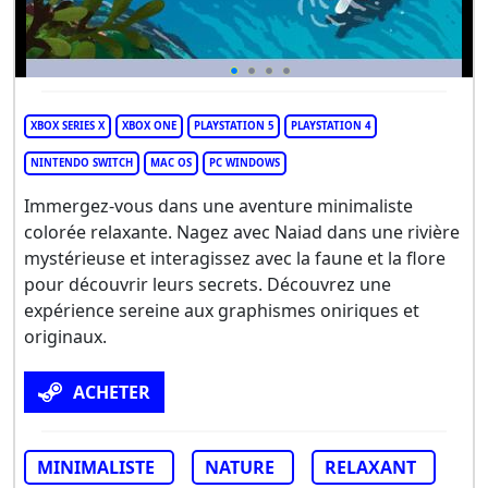
XBOX SERIES X
XBOX ONE
PLAYSTATION 5
PLAYSTATION 4
NINTENDO SWITCH
MAC OS
PC WINDOWS
Immergez-vous dans une aventure minimaliste
colorée relaxante. Nagez avec Naiad dans une rivière
mystérieuse et interagissez avec la faune et la flore
pour découvrir leurs secrets. Découvrez une
expérience sereine aux graphismes oniriques et
originaux.
ACHETER
MINIMALISTE
NATURE
RELAXANT