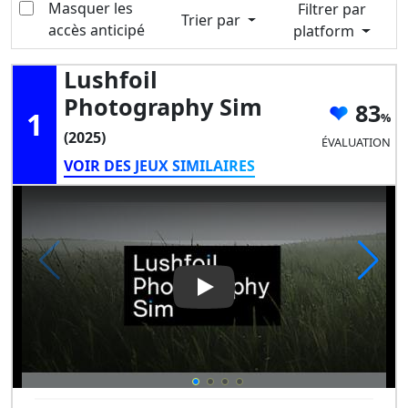
Masquer les
Filtrer par
Trier par
accès anticipé
platform
Lushfoil
Photography Sim
83
1
(2025)
ÉVALUATION
VOIR DES JEUX SIMILAIRES
Play Video: Lushfoil Photogr