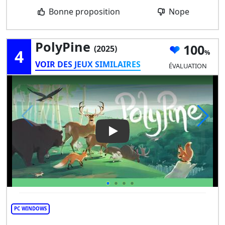
Bonne proposition
Nope
PolyPine
100
(2025)
4
VOIR DES JEUX SIMILAIRES
ÉVALUATION
Play Video: PolyPine
PC WINDOWS