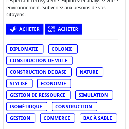
respectant l'écosystème. Explorez et analysez votre
environnement. Subvenez aux besoins de vos
citoyens.
ACHETER
ACHETER
DIPLOMATIE
COLONIE
CONSTRUCTION DE VILLE
CONSTRUCTION DE BASE
NATURE
STYLISÉ
ÉCONOMIE
GESTION DE RESSOURCE
SIMULATION
ISOMÉTRIQUE
CONSTRUCTION
GESTION
COMMERCE
BAC À SABLE