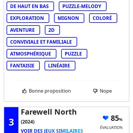
DE HAUT EN BAS
PUZZLE-MELODY
EXPLORATION
MIGNON
COLORÉ
AVENTURE
2D
CONVIVIALE ET FAMILIALE
ATMOSPHÉRIQUE
PUZZLE
FANTAISIE
LINÉAIRE
Bonne proposition
Nope
Farewell North
85
3
(2024)
ÉVALUATION
VOIR DES JEUX SIMILAIRES