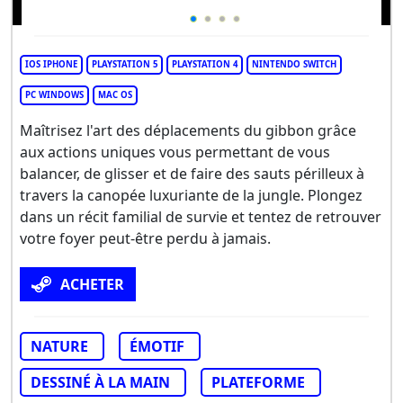
IOS IPHONE
PLAYSTATION 5
PLAYSTATION 4
NINTENDO SWITCH
PC WINDOWS
MAC OS
Maîtrisez l'art des déplacements du gibbon grâce
aux actions uniques vous permettant de vous
balancer, de glisser et de faire des sauts périlleux à
travers la canopée luxuriante de la jungle. Plongez
dans un récit familial de survie et tentez de retrouver
votre foyer peut-être perdu à jamais.
ACHETER
NATURE
ÉMOTIF
DESSINÉ À LA MAIN
PLATEFORME