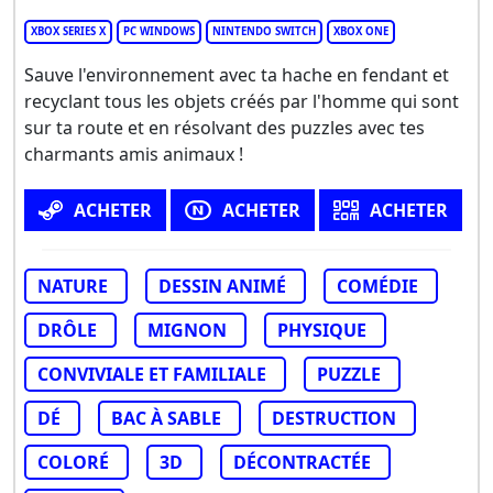
XBOX SERIES X
PC WINDOWS
NINTENDO SWITCH
XBOX ONE
Sauve l'environnement avec ta hache en fendant et
recyclant tous les objets créés par l'homme qui sont
sur ta route et en résolvant des puzzles avec tes
charmants amis animaux !
ACHETER
ACHETER
ACHETER
NATURE
DESSIN ANIMÉ
COMÉDIE
DRÔLE
MIGNON
PHYSIQUE
CONVIVIALE ET FAMILIALE
PUZZLE
DÉ
BAC À SABLE
DESTRUCTION
COLORÉ
3D
DÉCONTRACTÉE