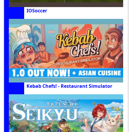
IOSoccer
Kebab Chefs! - Restaurant Simulator