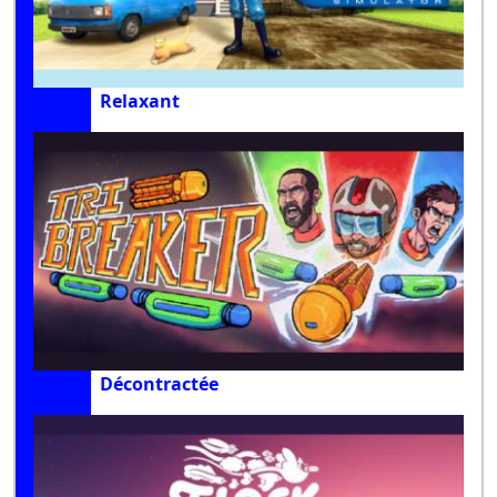
Relaxant
Décontractée