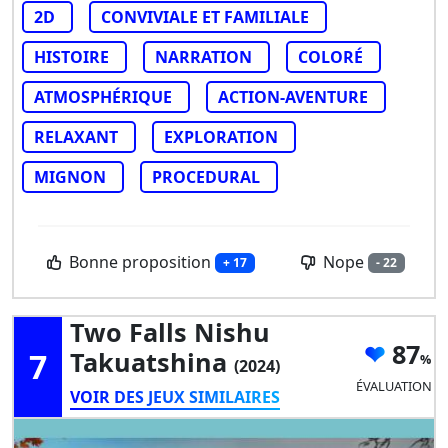
2D
CONVIVIALE ET FAMILIALE
HISTOIRE
NARRATION
COLORÉ
ATMOSPHÉRIQUE
ACTION-AVENTURE
RELAXANT
EXPLORATION
MIGNON
PROCEDURAL
Bonne proposition
Nope
+ 17
- 22
Two Falls Nishu
87
7
Takuatshina
(2024)
ÉVALUATION
VOIR DES JEUX SIMILAIRES