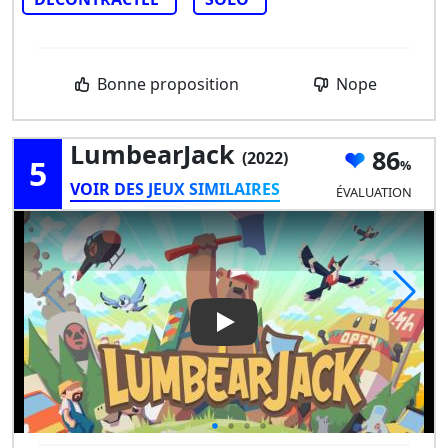
Bonne proposition
Nope
LumbearJack
86
(2022)
5
VOIR DES JEUX SIMILAIRES
ÉVALUATION
Play Video: LumbearJack