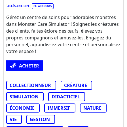
ACCÈS ANTICIPÉ
PC WINDOWS
Gérez un centre de soins pour adorables monstres
dans Monster Care Simulator ! Soignez les créatures
des clients, faites éclore des œufs, élevez vos
propres compagnons et amusez-les. Engagez du
personnel, agrandissez votre centre et personnalisez
votre espace !
ACHETER
COLLECTIONNEUR
CRÉATURE
SIMULATION
DIDACTICIEL
ÉCONOMIE
IMMERSIF
NATURE
VIE
GESTION