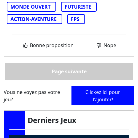
MONDE OUVERT
FUTURISTE
ACTION-AVENTURE
FPS
Bonne proposition
Nope
Page suivante
Vous ne voyez pas votre
Clickez ici pour
jeu?
l'ajouter!
Derniers Jeux