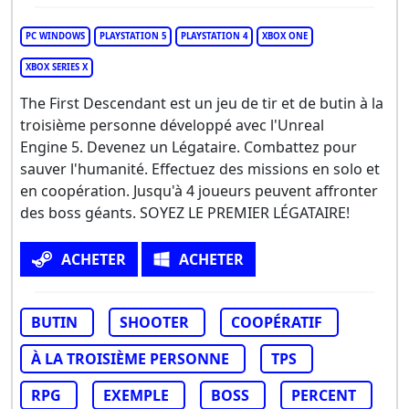
PC WINDOWS
PLAYSTATION 5
PLAYSTATION 4
XBOX ONE
XBOX SERIES X
The First Descendant est un jeu de tir et de butin à la
troisième personne développé avec l'Unreal
Engine 5. Devenez un Légataire. Combattez pour
sauver l'humanité. Effectuez des missions en solo et
en coopération. Jusqu'à 4 joueurs peuvent affronter
des boss géants. SOYEZ LE PREMIER LÉGATAIRE!
ACHETER
ACHETER
BUTIN
SHOOTER
COOPÉRATIF
À LA TROISIÈME PERSONNE
TPS
RPG
EXEMPLE
BOSS
PERCENT