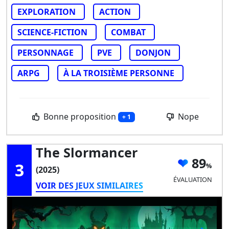
EXPLORATION
ACTION
SCIENCE-FICTION
COMBAT
PERSONNAGE
PVE
DONJON
ARPG
À LA TROISIÈME PERSONNE
Bonne proposition
Nope
+ 1
The Slormancer
89
3
(2025)
ÉVALUATION
VOIR DES JEUX SIMILAIRES