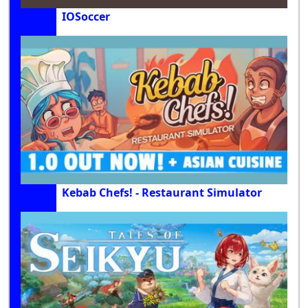
IOSoccer
Kebab Chefs! - Restaurant Simulator