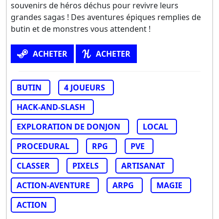
souvenirs de héros déchus pour revivre leurs
grandes sagas ! Des aventures épiques remplies de
butin et de monstres vous attendent !
ACHETER
ACHETER
BUTIN
4 JOUEURS
HACK-AND-SLASH
EXPLORATION DE DONJON
LOCAL
PROCEDURAL
RPG
PVE
CLASSER
PIXELS
ARTISANAT
ACTION-AVENTURE
ARPG
MAGIE
ACTION