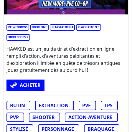
PC WINDOWS
XBOX ONE
PLAYSTATION 4
PLAYSTATION 5
XBOX SERIES X
HAWKED est un jeu de tir et d'extraction en ligne
rempli d'action, d'aventures palpitantes et
d'exploration illimitée en quête de trésors antiques !
Jouez gratuitement dès aujourd'hui !
ACHETER
BUTIN
EXTRACTION
PVE
TPS
PVP
SHOOTER
ACTION-AVENTURE
STYLISÉ
PERSONNAGE
BRAQUAGE