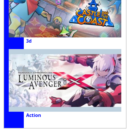
3d
Action