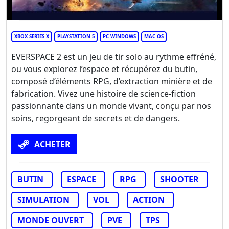
XBOX SERIES X
PLAYSTATION 5
PC WINDOWS
MAC OS
EVERSPACE 2 est un jeu de tir solo au rythme effréné,
ou vous explorez l’espace et récupérez du butin,
composé d’éléments RPG, d’extraction minière et de
fabrication. Vivez une histoire de science-fiction
passionnante dans un monde vivant, conçu par nos
soins, regorgeant de secrets et de dangers.
ACHETER
BUTIN
ESPACE
RPG
SHOOTER
SIMULATION
VOL
ACTION
MONDE OUVERT
PVE
TPS