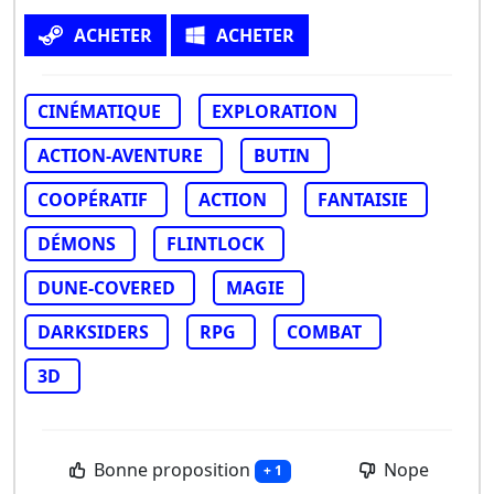
ACHETER
ACHETER
CINÉMATIQUE
EXPLORATION
ACTION-AVENTURE
BUTIN
COOPÉRATIF
ACTION
FANTAISIE
DÉMONS
FLINTLOCK
DUNE-COVERED
MAGIE
DARKSIDERS
RPG
COMBAT
3D
Bonne proposition
Nope
+ 1