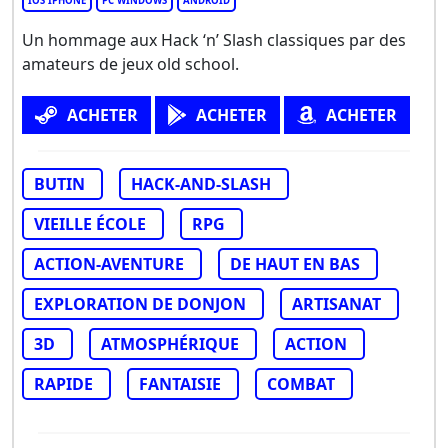
IOS IPHONE
PC WINDOWS
ANDROID
Un hommage aux Hack ‘n’ Slash classiques par des
amateurs de jeux old school.
ACHETER
ACHETER
ACHETER
BUTIN
HACK-AND-SLASH
VIEILLE ÉCOLE
RPG
ACTION-AVENTURE
DE HAUT EN BAS
EXPLORATION DE DONJON
ARTISANAT
3D
ATMOSPHÉRIQUE
ACTION
RAPIDE
FANTAISIE
COMBAT