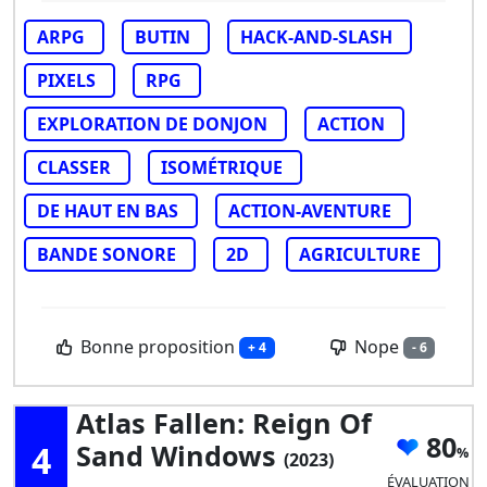
ARPG
BUTIN
HACK-AND-SLASH
PIXELS
RPG
EXPLORATION DE DONJON
ACTION
CLASSER
ISOMÉTRIQUE
DE HAUT EN BAS
ACTION-AVENTURE
BANDE SONORE
2D
AGRICULTURE
Bonne proposition
Nope
+ 4
- 6
Atlas Fallen: Reign Of
80
4
Sand Windows
(2023)
ÉVALUATION