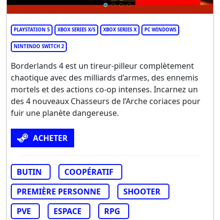
PLAYSTATION 5
XBOX SERIES X/S
XBOX SERIES X
PC WINDOWS
NINTENDO SWITCH 2
Borderlands 4 est un tireur-pilleur complètement
chaotique avec des milliards d’armes, des ennemis
mortels et des actions co-op intenses. Incarnez un
des 4 nouveaux Chasseurs de l’Arche coriaces pour
fuir une planète dangereuse.
ACHETER
BUTIN
COOPÉRATIF
PREMIÈRE PERSONNE
SHOOTER
PVE
ESPACE
RPG