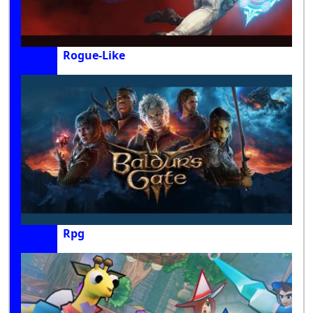
Rogue-Like
Rpg