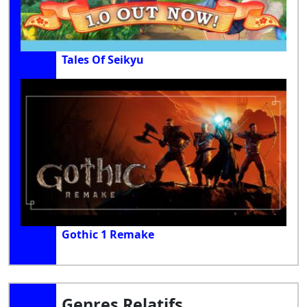
Tales Of Seikyu
Gothic 1 Remake
Genres Relatifs