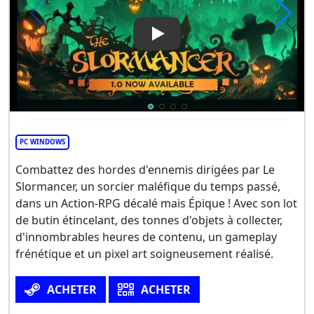
Play Video: The Slormancer
PC WINDOWS
Combattez des hordes d'ennemis dirigées par Le
Slormancer, un sorcier maléfique du temps passé,
dans un Action-RPG décalé mais Épique ! Avec son lot
de butin étincelant, des tonnes d'objets à collecter,
d'innombrables heures de contenu, un gameplay
frénétique et un pixel art soigneusement réalisé.
ACHETER
ACHETER