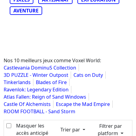
AVENTURE
Nos 10 meilleurs jeux comme Voxel World:
Castlevania DominuS Collection
3D PUZZLE - Winter Outpost
Cats on Duty
Tinkerlands
Blades of Fire
Ravenlok: Legendary Edition
Atlas Fallen: Reign of Sand Windows
Castle Of Alchemists
Escape the Mad Empire
ROOM FOOTBALL - Sand Storm
Masquer les
Filtrer par
Trier par
accès anticipé
platform