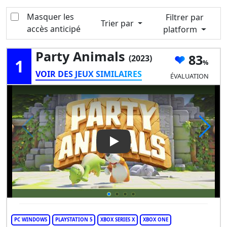
Masquer les
Filtrer par
Trier par
accès anticipé
platform
Party Animals
83
(2023)
1
VOIR DES JEUX SIMILAIRES
ÉVALUATION
Play Video: Party Animals
PC WINDOWS
PLAYSTATION 5
XBOX SERIES X
XBOX ONE