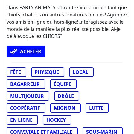
Dans PARTY ANIMALS, affrontez vos amis en tant que
chiots, chatons ou autres créatures poilues! Agrippez
vos amis en ligne ou hors-ligne! Interagissez avec le
monde de la manière la plus réaliste possible! Ai-je
déjà évoqué les CHIOTS?
ACHETER
FÊTE
PHYSIQUE
LOCAL
BAGARREUR
ÉQUIPE
MULTIJOUEUR
DRÔLE
COOPÉRATIF
MIGNON
LUTTE
EN LIGNE
HOCKEY
CONVIVIALE ET FAMILIALE
SOUS-MARIN