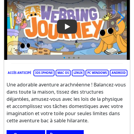
Play Video: A Webbing Journe
ACCÈS ANTICIPÉ
IOS IPHONE
MAC OS
LINUX
PC WINDOWS
ANDROID
Une adorable aventure arachnéenne ! Balancez-vous
dans toute la maison, tissez des structures
déjantées, amusez-vous avec les lois de la physique
et accomplissez vos tâches domestiques avec votre
imagination et votre toile pour seules limites dans
cette aventure bac à sable hilarante.