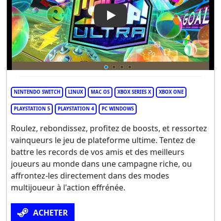
Play Video: Marble It Up Ultra
NINTENDO SWITCH
LINUX
MAC OS
XBOX SERIES X
XBOX ONE
PLAYSTATION 5
PLAYSTATION 4
PC WINDOWS
Roulez, rebondissez, profitez de boosts, et ressortez
vainqueurs le jeu de plateforme ultime. Tentez de
battre les records de vos amis et des meilleurs
joueurs au monde dans une campagne riche, ou
affrontez-les directement dans des modes
multijoueur à l'action effrénée.
ACHETER