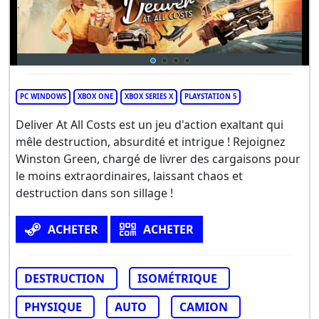
PC WINDOWS
XBOX ONE
XBOX SERIES X
PLAYSTATION 5
Deliver At All Costs est un jeu d'action exaltant qui
mêle destruction, absurdité et intrigue ! Rejoignez
Winston Green, chargé de livrer des cargaisons pour
le moins extraordinaires, laissant chaos et
destruction dans son sillage !
ACHETER
ACHETER
DESTRUCTION
ISOMÉTRIQUE
PHYSIQUE
AUTO
CAMION