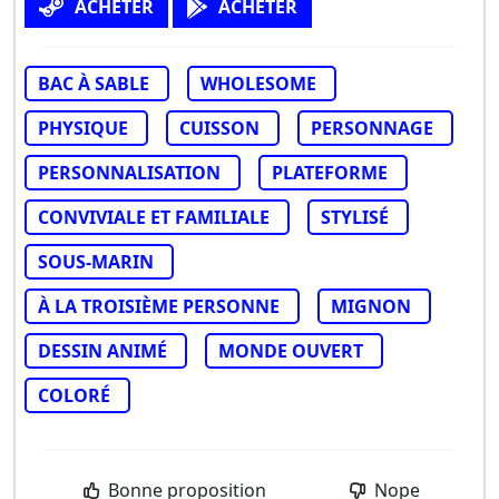
ACHETER
ACHETER
BAC À SABLE
WHOLESOME
PHYSIQUE
CUISSON
PERSONNAGE
PERSONNALISATION
PLATEFORME
CONVIVIALE ET FAMILIALE
STYLISÉ
SOUS-MARIN
À LA TROISIÈME PERSONNE
MIGNON
DESSIN ANIMÉ
MONDE OUVERT
COLORÉ
Bonne proposition
Nope