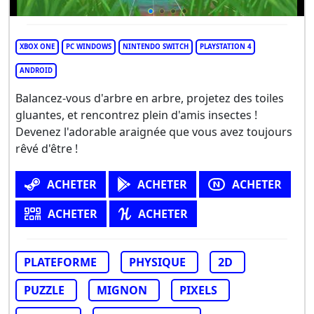
XBOX ONE
PC WINDOWS
NINTENDO SWITCH
PLAYSTATION 4
ANDROID
Balancez-vous d'arbre en arbre, projetez des toiles
gluantes, et rencontrez plein d'amis insectes !
Devenez l'adorable araignée que vous avez toujours
rêvé d'être !
ACHETER
ACHETER
ACHETER
ACHETER
ACHETER
PLATEFORME
PHYSIQUE
2D
PUZZLE
MIGNON
PIXELS