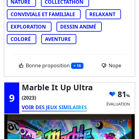
NATURE
COLLECTATHON
CONVIVIALE ET FAMILIALE
RELAXANT
EXPLORATION
DESSIN ANIMÉ
COLORÉ
AVENTURE
Bonne proposition
Nope
+ 16
Marble It Up Ultra
81
9
(2023)
ÉVALUATION
VOIR DES JEUX SIMILAIRES