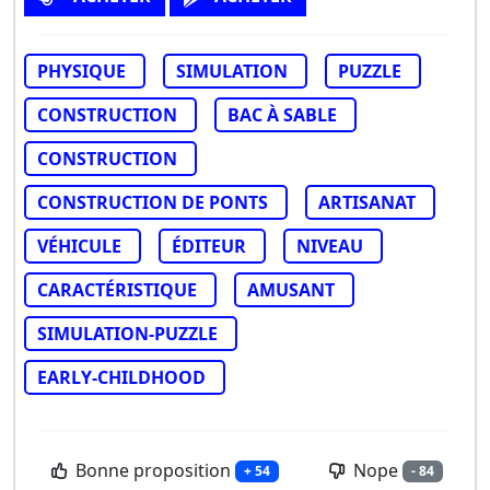
PHYSIQUE
SIMULATION
PUZZLE
CONSTRUCTION
BAC À SABLE
CONSTRUCTION
CONSTRUCTION DE PONTS
ARTISANAT
VÉHICULE
ÉDITEUR
NIVEAU
CARACTÉRISTIQUE
AMUSANT
SIMULATION-PUZZLE
EARLY-CHILDHOOD
Bonne proposition
Nope
+ 54
- 84