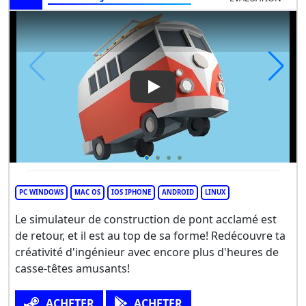
Play Video: Poly Bridge 2
PC WINDOWS
MAC OS
IOS IPHONE
ANDROID
LINUX
Le simulateur de construction de pont acclamé est
de retour, et il est au top de sa forme! Redécouvre ta
créativité d'ingénieur avec encore plus d'heures de
casse-têtes amusants!
ACHETER
ACHETER