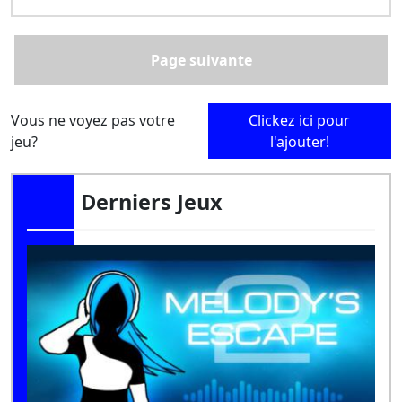
Page suivante
Vous ne voyez pas votre
Clickez ici pour
jeu?
l'ajouter!
Derniers Jeux