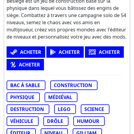
Besiege est un jeu de construction basé sur la
physique dans lequel vous bâtissez des engins de
siège. Combattez à travers une campagne solo de 54
niveaux, semez le chaos avec vos amis en
multijoueur, créez vos propres mondes avec l'éditeur
de niveaux et personnalisez votre jeu avec des mods.
ACHETER
ACHETER
ACHETER
ACHETER
BAC À SABLE
CONSTRUCTION
PHYSIQUE
MÉDIÉVAL
DESTRUCTION
LEGO
SCIENCE
VÉHICULE
DRÔLE
HUMOUR
ÉDITEUR
NIVEAU
GILLIAM