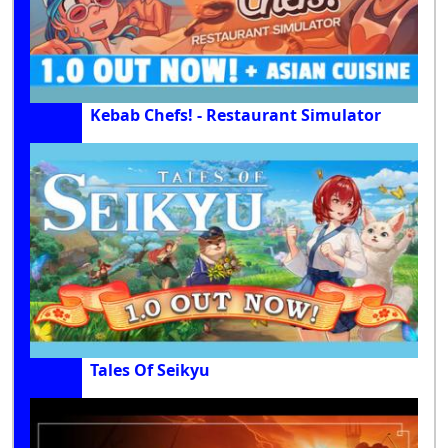
Kebab Chefs! - Restaurant Simulator
Tales Of Seikyu