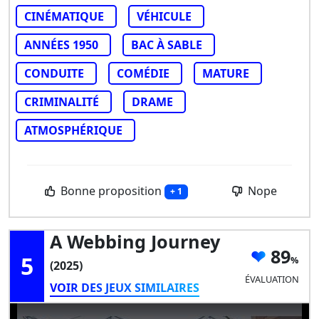
CINÉMATIQUE
VÉHICULE
ANNÉES 1950
BAC À SABLE
CONDUITE
COMÉDIE
MATURE
CRIMINALITÉ
DRAME
ATMOSPHÉRIQUE
Bonne proposition
Nope
+ 1
A Webbing Journey
89
5
(2025)
ÉVALUATION
VOIR DES JEUX SIMILAIRES