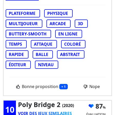
PLATEFORME
PHYSIQUE
MULTIJOUEUR
ARCADE
3D
BUTTERY-SMOOTH
EN LIGNE
TEMPS
ATTAQUE
COLORÉ
RAPIDE
BALLE
ABSTRAIT
ÉDITEUR
NIVEAU
Bonne proposition
Nope
+ 1
Poly Bridge 2
87
(2020)
10
VOIR DES JEUX SIMILAIRES
ÉVALUATION