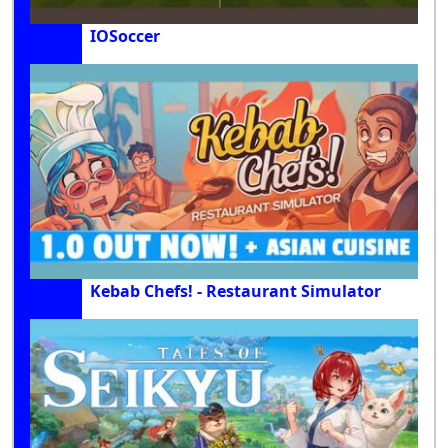
IOSoccer
Kebab Chefs! - Restaurant Simulator