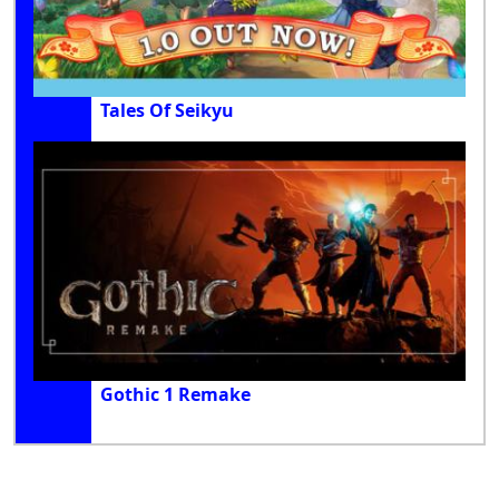
Tales Of Seikyu
Gothic 1 Remake