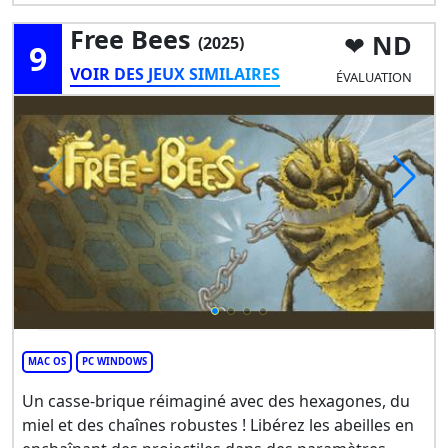
Free Bees
ND
(2025)
9
VOIR DES JEUX SIMILAIRES
ÉVALUATION
MAC OS
PC WINDOWS
Un casse-brique réimaginé avec des hexagones, du
miel et des chaînes robustes ! Libérez les abeilles en