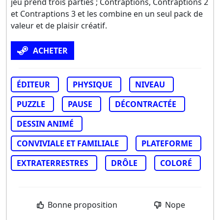
jeu prend trois parties ; Contraptions, Contraptions 2
et Contraptions 3 et les combine en un seul pack de
valeur et de plaisir créatif.
ACHETER
ÉDITEUR
PHYSIQUE
NIVEAU
PUZZLE
PAUSE
DÉCONTRACTÉE
DESSIN ANIMÉ
CONVIVIALE ET FAMILIALE
PLATEFORME
EXTRATERRESTRES
DRÔLE
COLORÉ
Bonne proposition
Nope