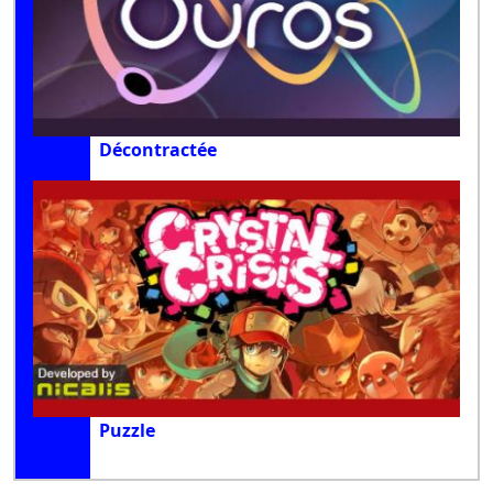
Décontractée
Puzzle