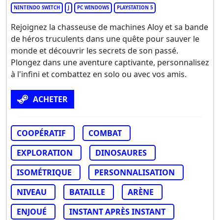
NINTENDO SWITCH
J
PC WINDOWS
PLAYSTATION 5
Rejoignez la chasseuse de machines Aloy et sa bande
de héros truculents dans une quête pour sauver le
monde et découvrir les secrets de son passé.
Plongez dans une aventure captivante, personnalisez
à l'infini et combattez en solo ou avec vos amis.
ACHETER
COOPÉRATIF
COMBAT
EXPLORATION
DINOSAURES
ISOMÉTRIQUE
PERSONNALISATION
NIVEAU
BATAILLE
ARÈNE
ENJOUÉ
INSTANT APRÈS INSTANT