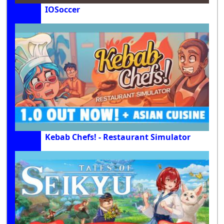
IOSoccer
Kebab Chefs! - Restaurant Simulator