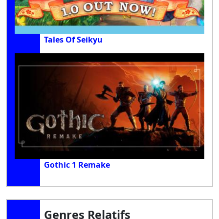
Tales Of Seikyu
Gothic 1 Remake
Genres Relatifs