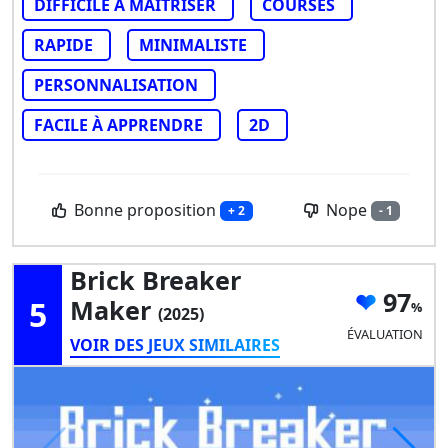
DIFFICILE À MAÎTRISER
COURSES
RAPIDE
MINIMALISTE
PERSONNALISATION
FACILE À APPRENDRE
2D
Bonne proposition
Nope
+ 2
- 1
Brick Breaker
97
5
Maker
(2025)
ÉVALUATION
VOIR DES JEUX SIMILAIRES