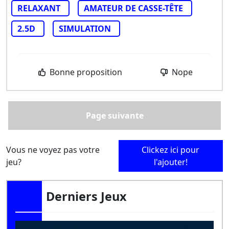
RELAXANT
AMATEUR DE CASSE-TÊTE
2.5D
SIMULATION
Bonne proposition
Nope
Page suivante
Vous ne voyez pas votre
Clickez ici pour
jeu?
l'ajouter!
Derniers Jeux