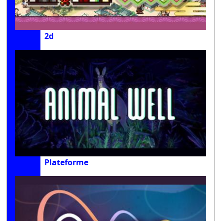
2d
Plateforme