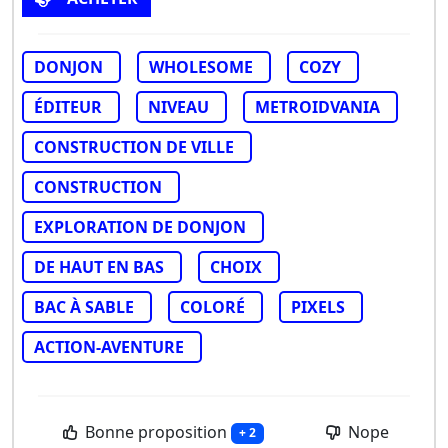
DONJON
WHOLESOME
COZY
ÉDITEUR
NIVEAU
METROIDVANIA
CONSTRUCTION DE VILLE
CONSTRUCTION
EXPLORATION DE DONJON
DE HAUT EN BAS
CHOIX
BAC À SABLE
COLORÉ
PIXELS
ACTION-AVENTURE
Bonne proposition
Nope
+ 2