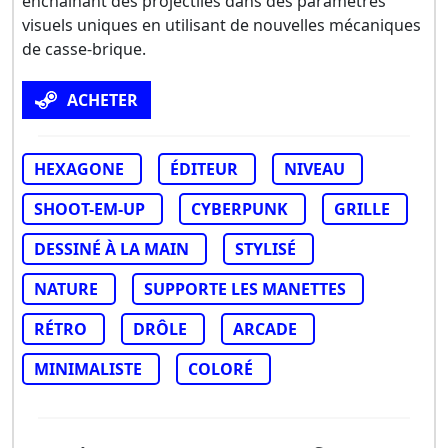
enchaînant des projectiles dans des paramètres
visuels uniques en utilisant de nouvelles mécaniques
de casse-brique.
ACHETER
HEXAGONE
ÉDITEUR
NIVEAU
SHOOT-EM-UP
CYBERPUNK
GRILLE
DESSINÉ À LA MAIN
STYLISÉ
NATURE
SUPPORTE LES MANETTES
RÉTRO
DRÔLE
ARCADE
MINIMALISTE
COLORÉ