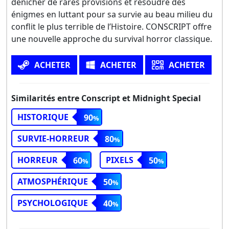
dénicher de rares provisions et résoudre des
énigmes en luttant pour sa survie au beau milieu du
conflit le plus terrible de l’Histoire. CONSCRIPT offre
une nouvelle approche du survival horror classique.
ACHETER
ACHETER
ACHETER
Similarités entre Conscript et Midnight Special
HISTORIQUE
90
SURVIE-HORREUR
80
HORREUR
PIXELS
60
50
ATMOSPHÉRIQUE
50
PSYCHOLOGIQUE
40