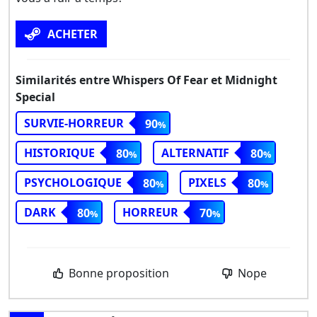
ACHETER
Similarités entre Whispers Of Fear et Midnight
Special
SURVIE-HORREUR
90
HISTORIQUE
ALTERNATIF
80
80
PSYCHOLOGIQUE
PIXELS
80
80
DARK
HORREUR
80
70
Bonne proposition
Nope