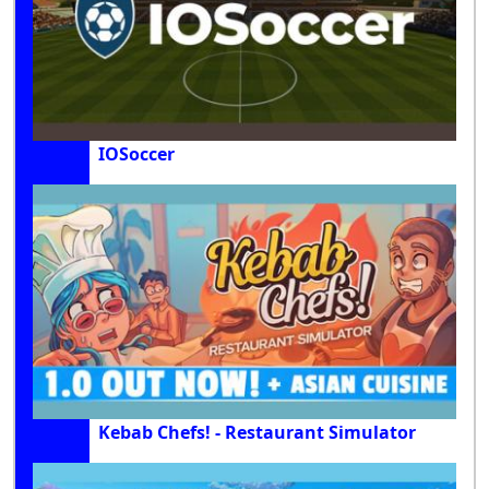
IOSoccer
Kebab Chefs! - Restaurant Simulator