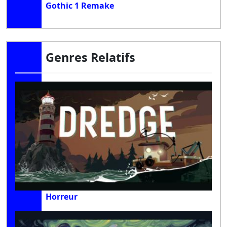
Gothic 1 Remake
Genres Relatifs
Horreur