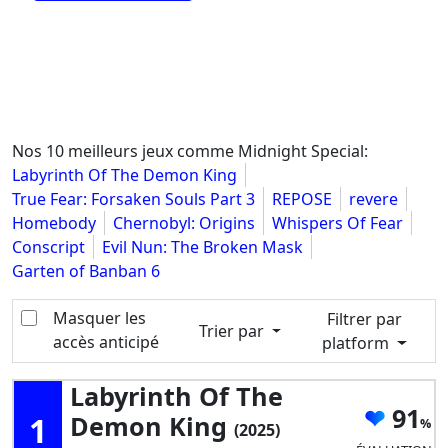
Nos 10 meilleurs jeux comme Midnight Special:
Labyrinth Of The Demon King
True Fear: Forsaken Souls Part 3
REPOSE
revere
Homebody
Chernobyl: Origins
Whispers Of Fear
Conscript
Evil Nun: The Broken Mask
Garten of Banban 6
Masquer les
Filtrer par
Trier par
accès anticipé
platform
Labyrinth Of The
91
1
Demon King
(2025)