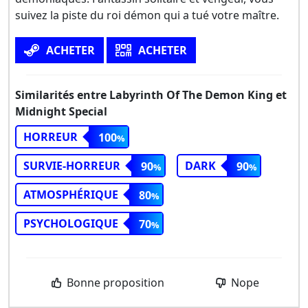
suivez la piste du roi démon qui a tué votre maître.
ACHETER
ACHETER
Similarités entre Labyrinth Of The Demon King et
Midnight Special
HORREUR
100
SURVIE-HORREUR
DARK
90
90
ATMOSPHÉRIQUE
80
PSYCHOLOGIQUE
70
Bonne proposition
Nope