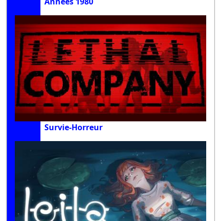
Années 1980
Survie-Horreur