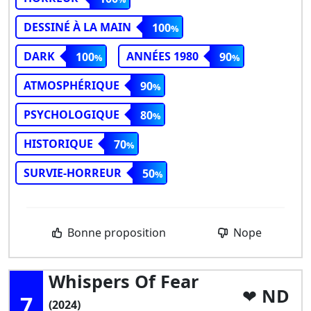
DESSINÉ À LA MAIN
100
DARK
ANNÉES 1980
100
90
ATMOSPHÉRIQUE
90
PSYCHOLOGIQUE
80
HISTORIQUE
70
SURVIE-HORREUR
50
Bonne proposition
Nope
Whispers Of Fear
ND
7
(2024)