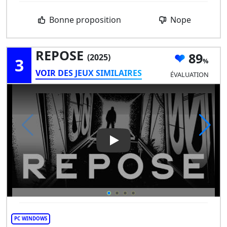
Bonne proposition
Nope
REPOSE
89
(2025)
3
VOIR DES JEUX SIMILAIRES
ÉVALUATION
Play Video: REPOSE
PC WINDOWS