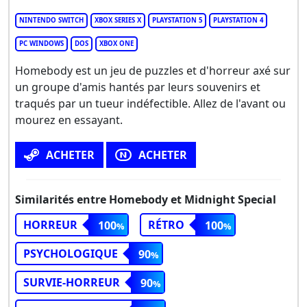
NINTENDO SWITCH
XBOX SERIES X
PLAYSTATION 5
PLAYSTATION 4
PC WINDOWS
DOS
XBOX ONE
Homebody est un jeu de puzzles et d'horreur axé sur
un groupe d'amis hantés par leurs souvenirs et
traqués par un tueur indéfectible. Allez de l'avant ou
mourez en essayant.
ACHETER
ACHETER
Similarités entre Homebody et Midnight Special
HORREUR
RÉTRO
100
100
PSYCHOLOGIQUE
90
SURVIE-HORREUR
90