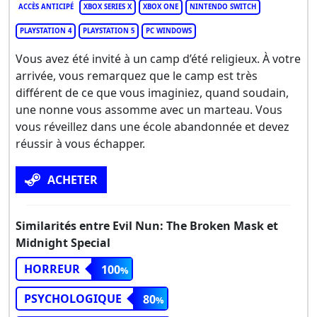
ACCÈS ANTICIPÉ
XBOX SERIES X
XBOX ONE
NINTENDO SWITCH
PLAYSTATION 4
PLAYSTATION 5
PC WINDOWS
Vous avez été invité à un camp d’été religieux. À votre
arrivée, vous remarquez que le camp est très
différent de ce que vous imaginiez, quand soudain,
une nonne vous assomme avec un marteau. Vous
vous réveillez dans une école abandonnée et devez
réussir à vous échapper.
ACHETER
Similarités entre Evil Nun: The Broken Mask et
Midnight Special
HORREUR
100
PSYCHOLOGIQUE
80