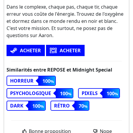
Dans le complexe, chaque pas, chaque tir, chaque
erreur vous coûte de l'énergie. Trouvez de l'oxygène
et dormez dans ce monde rendu en noir et blanc.
C'est votre mission. Et surtout, ne posez pas de
questions sur Aaron.
ACHETER
ACHETER
Similarités entre REPOSE et Midnight Special
HORREUR
100
PSYCHOLOGIQUE
PIXELS
100
100
DARK
RÉTRO
100
70
Bonne proposition
Nope