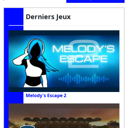
Derniers Jeux
Melody's Escape 2