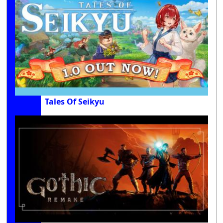
Tales Of Seikyu