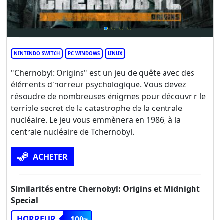
NINTENDO SWITCH
PC WINDOWS
LINUX
"Chernobyl: Origins" est un jeu de quête avec des
éléments d'horreur psychologique. Vous devez
résoudre de nombreuses énigmes pour découvrir le
terrible secret de la catastrophe de la centrale
nucléaire. Le jeu vous emmènera en 1986, à la
centrale nucléaire de Tchernobyl.
ACHETER
Similarités entre Chernobyl: Origins et Midnight
Special
HORREUR
100