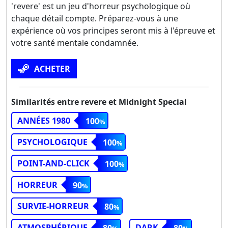
'revere' est un jeu d'horreur psychologique où
chaque détail compte. Préparez-vous à une
expérience où vos principes seront mis à l'épreuve et
votre santé mentale condamnée.
ACHETER
Similarités entre revere et Midnight Special
ANNÉES 1980
100
PSYCHOLOGIQUE
100
POINT-AND-CLICK
100
HORREUR
90
SURVIE-HORREUR
80
ATMOSPHÉRIQUE
DARK
80
80