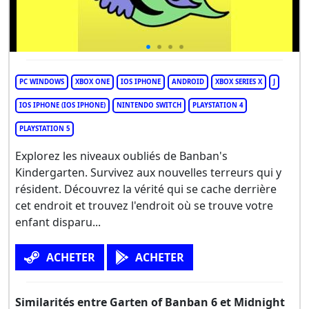
PC WINDOWS
XBOX ONE
IOS IPHONE
ANDROID
XBOX SERIES X
J
IOS IPHONE (IOS IPHONE)
NINTENDO SWITCH
PLAYSTATION 4
PLAYSTATION 5
Explorez les niveaux oubliés de Banban's
Kindergarten. Survivez aux nouvelles terreurs qui y
résident. Découvrez la vérité qui se cache derrière
cet endroit et trouvez l'endroit où se trouve votre
enfant disparu...
ACHETER
ACHETER
Similarités entre Garten of Banban 6 et Midnight