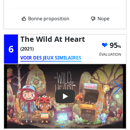
Bonne proposition
Nope
The Wild At Heart
95
6
(2021)
ÉVALUATION
VOIR DES JEUX SIMILAIRES
Play Video: The Wild at Heart