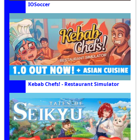
IOSoccer
Kebab Chefs! - Restaurant Simulator