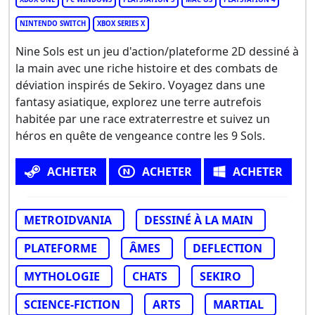
NINTENDO SWITCH
XBOX SERIES X
Nine Sols est un jeu d'action/plateforme 2D dessiné à
la main avec une riche histoire et des combats de
déviation inspirés de Sekiro. Voyagez dans une
fantasy asiatique, explorez une terre autrefois
habitée par une race extraterrestre et suivez un
héros en quête de vengeance contre les 9 Sols.
ACHETER
ACHETER
ACHETER
METROIDVANIA
DESSINÉ À LA MAIN
PLATEFORME
ÂMES
DEFLECTION
MYTHOLOGIE
CHATS
SEKIRO
SCIENCE-FICTION
ARTS
MARTIAL