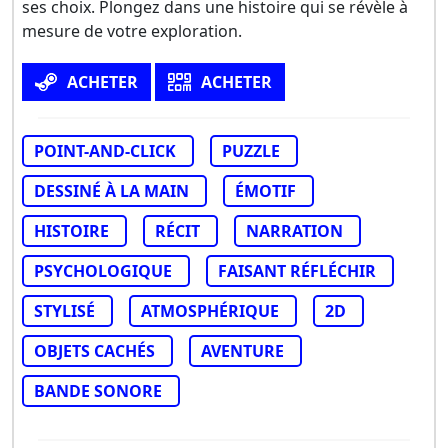
ses choix. Plongez dans une histoire qui se révèle à
mesure de votre exploration.
ACHETER
ACHETER
POINT-AND-CLICK
PUZZLE
DESSINÉ À LA MAIN
ÉMOTIF
HISTOIRE
RÉCIT
NARRATION
PSYCHOLOGIQUE
FAISANT RÉFLÉCHIR
STYLISÉ
ATMOSPHÉRIQUE
2D
OBJETS CACHÉS
AVENTURE
BANDE SONORE