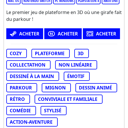
MAC OS
NINTENDO SWITCH
PC WINDOWS
PLAYSTATION 4
XBOX ONE
Le premier jeu de plateforme en 3D où une girafe fait
du parkour !
ACHETER
ACHETER
ACHETER
COZY
PLATEFORME
3D
COLLECTATHON
NON LINÉAIRE
DESSINÉ À LA MAIN
ÉMOTIF
PARKOUR
MIGNON
DESSIN ANIMÉ
RÉTRO
CONVIVIALE ET FAMILIALE
COMÉDIE
STYLISÉ
ACTION-AVENTURE