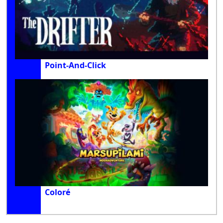
Point-And-Click
Coloré