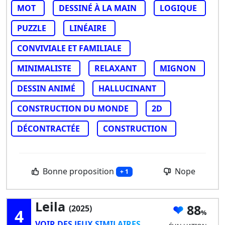
MOT
DESSINÉ À LA MAIN
LOGIQUE
PUZZLE
LINÉAIRE
CONVIVIALE ET FAMILIALE
MINIMALISTE
RELAXANT
MIGNON
DESSIN ANIMÉ
HALLUCINANT
CONSTRUCTION DU MONDE
2D
DÉCONTRACTÉE
CONSTRUCTION
Bonne proposition
Nope
+ 1
Leila
88
(2025)
4
VOIR DES JEUX SIMILAIRES