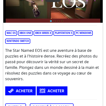
MAC OS
XBOX ONE
XBOX SERIES X
PLAYSTATION 5
PC WINDOWS
NINTENDO SWITCH
The Star Named EOS est une aventure à base de
puzzles et à l'histoire dense. Recréez des photos du
passé pour découvrir la vérité sur un secret de
famille. Plongez dans un monde dessiné à la main et
résolvez des puzzles dans ce voyage au cœur de
souvenirs.
ACHETER
ACHETER