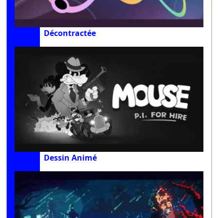
Décontractée
Dessin Animé