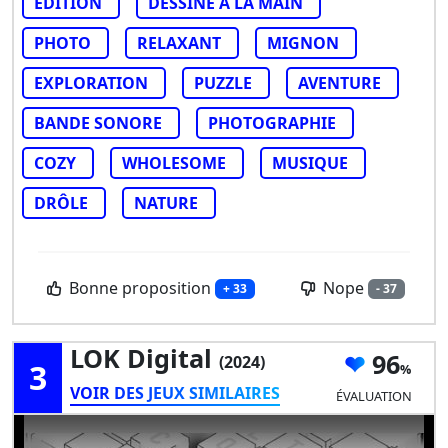
ÉDITION
DESSINÉ À LA MAIN
PHOTO
RELAXANT
MIGNON
EXPLORATION
PUZZLE
AVENTURE
BANDE SONORE
PHOTOGRAPHIE
COZY
WHOLESOME
MUSIQUE
DRÔLE
NATURE
Bonne proposition
Nope
+ 33
- 37
LOK Digital
96
(2024)
3
VOIR DES JEUX SIMILAIRES
ÉVALUATION