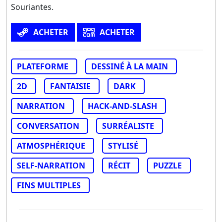
Souriantes.
ACHETER
ACHETER
PLATEFORME
DESSINÉ À LA MAIN
2D
FANTAISIE
DARK
NARRATION
HACK-AND-SLASH
CONVERSATION
SURRÉALISTE
ATMOSPHÉRIQUE
STYLISÉ
SELF-NARRATION
RÉCIT
PUZZLE
FINS MULTIPLES