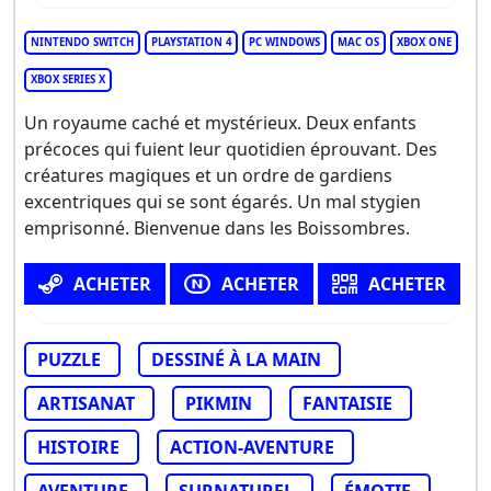
NINTENDO SWITCH
PLAYSTATION 4
PC WINDOWS
MAC OS
XBOX ONE
XBOX SERIES X
Un royaume caché et mystérieux. Deux enfants
précoces qui fuient leur quotidien éprouvant. Des
créatures magiques et un ordre de gardiens
excentriques qui se sont égarés. Un mal stygien
emprisonné. Bienvenue dans les Boissombres.
ACHETER
ACHETER
ACHETER
PUZZLE
DESSINÉ À LA MAIN
ARTISANAT
PIKMIN
FANTAISIE
HISTOIRE
ACTION-AVENTURE
AVENTURE
SURNATUREL
ÉMOTIF