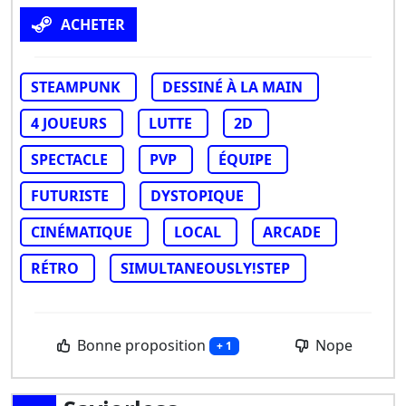
ACHETER
STEAMPUNK
DESSINÉ À LA MAIN
4 JOUEURS
LUTTE
2D
SPECTACLE
PVP
ÉQUIPE
FUTURISTE
DYSTOPIQUE
CINÉMATIQUE
LOCAL
ARCADE
RÉTRO
SIMULTANEOUSLY!STEP
Bonne proposition
Nope
+ 1