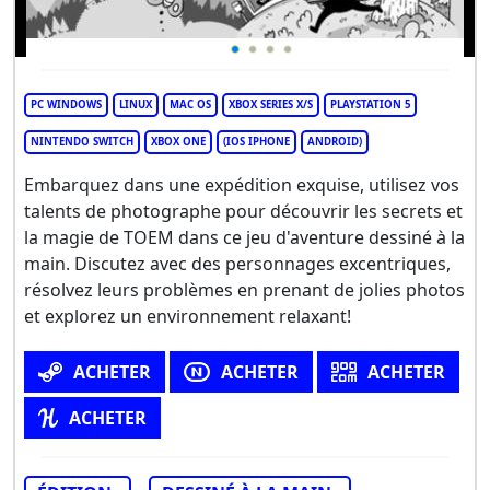
PC WINDOWS
LINUX
MAC OS
XBOX SERIES X/S
PLAYSTATION 5
NINTENDO SWITCH
XBOX ONE
(IOS IPHONE
ANDROID)
Embarquez dans une expédition exquise, utilisez vos
talents de photographe pour découvrir les secrets et
la magie de TOEM dans ce jeu d'aventure dessiné à la
main. Discutez avec des personnages excentriques,
résolvez leurs problèmes en prenant de jolies photos
et explorez un environnement relaxant!
ACHETER
ACHETER
ACHETER
ACHETER