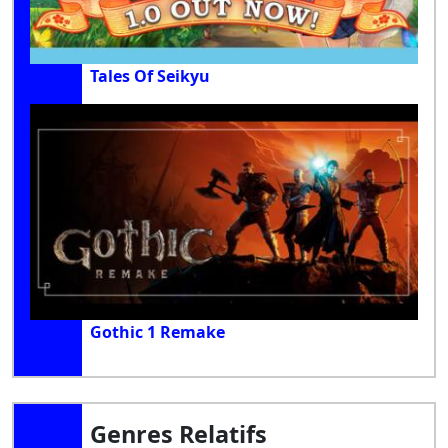
Tales Of Seikyu
Gothic 1 Remake
Genres Relatifs