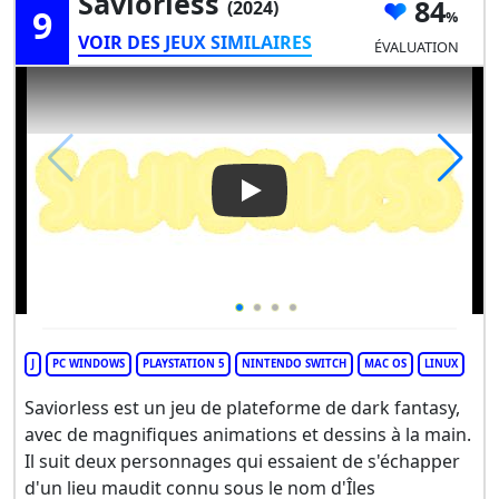
Saviorless
84
(2024)
9
VOIR DES JEUX SIMILAIRES
ÉVALUATION
Play Video: Saviorless
J
PC WINDOWS
PLAYSTATION 5
NINTENDO SWITCH
MAC OS
LINUX
Saviorless est un jeu de plateforme de dark fantasy,
avec de magnifiques animations et dessins à la main.
Il suit deux personnages qui essaient de s'échapper
d'un lieu maudit connu sous le nom d'Îles