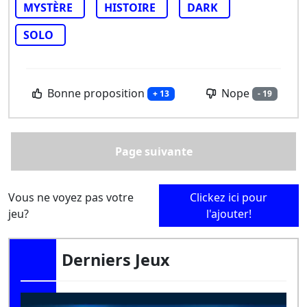
MYSTÈRE
HISTOIRE
DARK
SOLO
Bonne proposition
Nope
+ 13
- 19
Page suivante
Vous ne voyez pas votre
Clickez ici pour
jeu?
l'ajouter!
Derniers Jeux