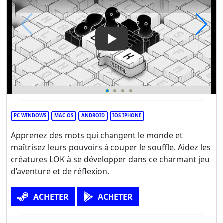
Play Video: LOK Digital
PC WINDOWS
MAC OS
ANDROID
IOS IPHONE
Apprenez des mots qui changent le monde et
maîtrisez leurs pouvoirs à couper le souffle. Aidez les
créatures LOK à se développer dans ce charmant jeu
d’aventure et de réflexion.
ACHETER
ACHETER