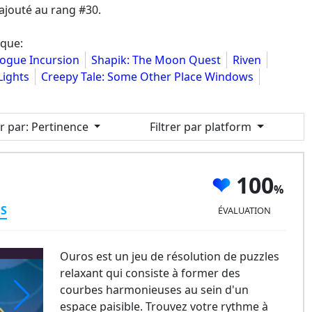
ajouté au rang #30.
ique:
Rogue Incursion
Shapik: The Moon Quest
Riven
Lights
Creepy Tale: Some Other Place Windows
er par
: Pertinence
Filtrer par platform
100
ES
ÉVALUATION
Ouros est un jeu de résolution de puzzles
relaxant qui consiste à former des
courbes harmonieuses au sein d'un
espace paisible. Trouvez votre rythme à