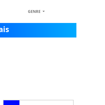
GENRE
ais