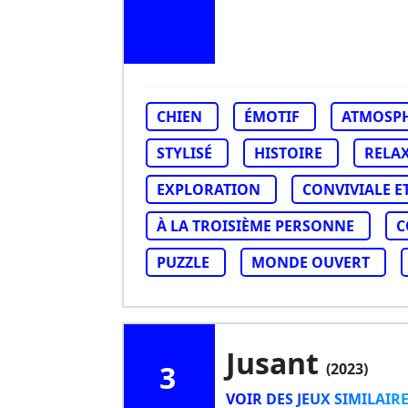
CHIEN
ÉMOTIF
ATMOSP
STYLISÉ
HISTOIRE
RELA
EXPLORATION
CONVIVIALE E
À LA TROISIÈME PERSONNE
C
PUZZLE
MONDE OUVERT
Jusant
3
(2023)
VOIR DES JEUX SIMILAIR