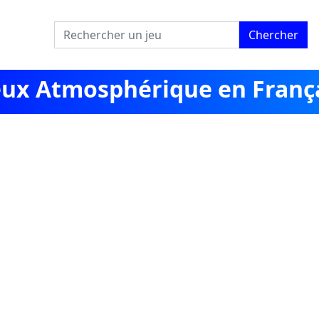
Chercher
jeux Atmosphérique en Franç