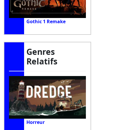
Gothic 1 Remake
Genres
Relatifs
Horreur