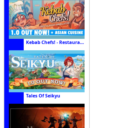
Kebab Chefs! - Restaurant Simulator
Tales Of Seikyu