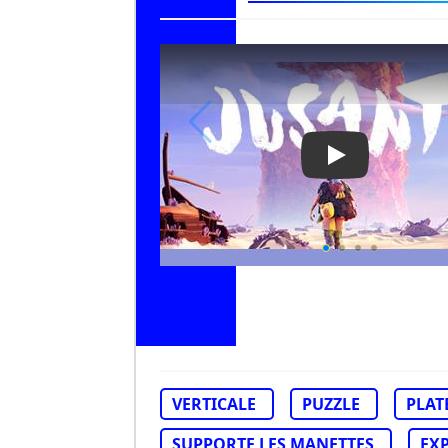
Play Video: Jus
VERTICALE
PUZZLE
PLAT
SUPPORTE LES MANETTES
EX