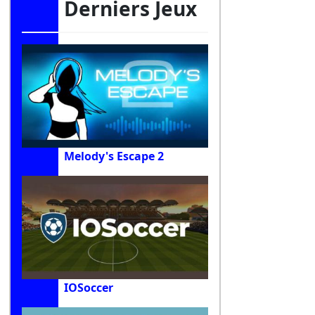
Derniers Jeux
Melody's Escape 2
IOSoccer