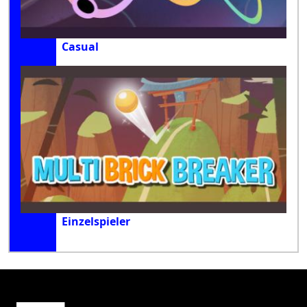
Casual
Einzelspieler