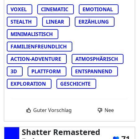
VOXEL
CINEMATIC
EMOTIONAL
STEALTH
LINEAR
ERZÄHLUNG
MINIMALISTISCH
FAMILIENFREUNDLICH
ACTION-ADVENTURE
ATMOSPHÄRISCH
3D
PLATTFORM
ENTSPANNEND
EXPLORATION
GESCHICHTE
Guter Vorschlag
Nee
Shatter Remastered
71