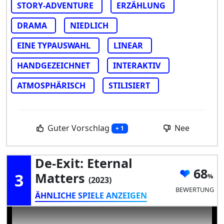
STORY-ADVENTURE
ERZÄHLUNG
DRAMA
NIEDLICH
EINE TYPAUSWAHL
LINEAR
HANDGEZEICHNET
INTERAKTIV
ATMOSPHÄRISCH
STILISIERT
Guter Vorschlag
Nee
+ 1
De-Exit: Eternal
68
3
Matters
(2023)
BEWERTUNG
ÄHNLICHE SPIELE ANZEIGEN