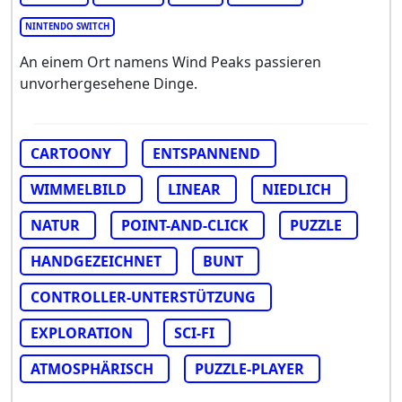
NINTENDO SWITCH
An einem Ort namens Wind Peaks passieren
unvorhergesehene Dinge.
CARTOONY
ENTSPANNEND
WIMMELBILD
LINEAR
NIEDLICH
NATUR
POINT-AND-CLICK
PUZZLE
HANDGEZEICHNET
BUNT
CONTROLLER-UNTERSTÜTZUNG
EXPLORATION
SCI-FI
ATMOSPHÄRISCH
PUZZLE-PLAYER