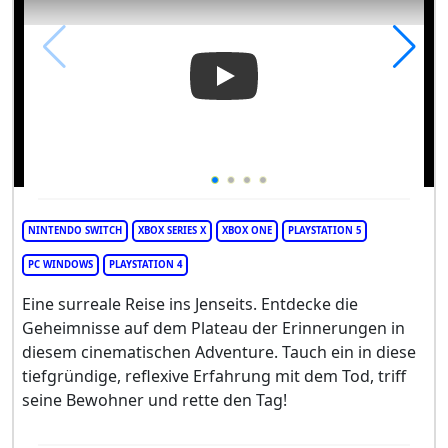
Play Video: De-Exit: Eternal M
NINTENDO SWITCH
XBOX SERIES X
XBOX ONE
PLAYSTATION 5
PC WINDOWS
PLAYSTATION 4
Eine surreale Reise ins Jenseits. Entdecke die
Geheimnisse auf dem Plateau der Erinnerungen in
diesem cinematischen Adventure. Tauch ein in diese
tiefgründige, reflexive Erfahrung mit dem Tod, triff
seine Bewohner und rette den Tag!