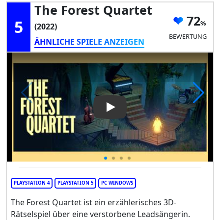
The Forest Quartet
72
5
(2022)
BEWERTUNG
ÄHNLICHE SPIELE ANZEIGEN
Play Video: The Forest Quarte
PLAYSTATION 4
PLAYSTATION 5
PC WINDOWS
The Forest Quartet ist ein erzählerisches 3D-
Rätselspiel über eine verstorbene Leadsängerin.