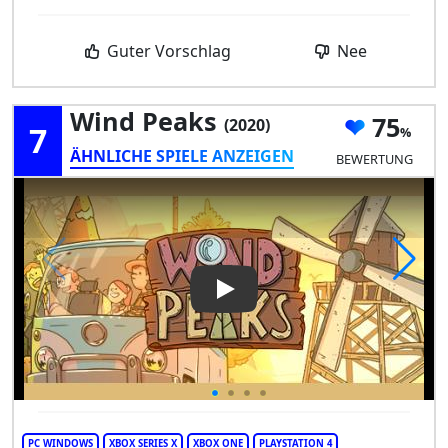
Guter Vorschlag
Nee
Wind Peaks
75
(2020)
7
ÄHNLICHE SPIELE ANZEIGEN
BEWERTUNG
Play Video: Wind Peaks
PC WINDOWS
XBOX SERIES X
XBOX ONE
PLAYSTATION 4