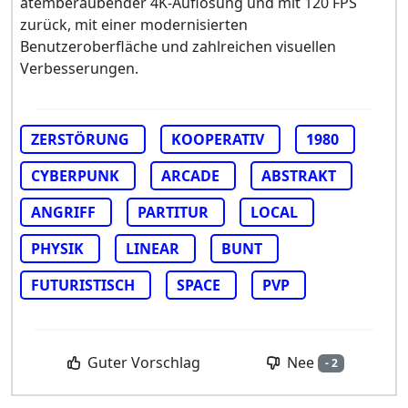
atemberaubender 4K-Auflösung und mit 120 FPS
zurück, mit einer modernisierten
Benutzeroberfläche und zahlreichen visuellen
Verbesserungen.
ZERSTÖRUNG
KOOPERATIV
1980
CYBERPUNK
ARCADE
ABSTRAKT
ANGRIFF
PARTITUR
LOCAL
PHYSIK
LINEAR
BUNT
FUTURISTISCH
SPACE
PVP
Nee
Guter Vorschlag
- 2