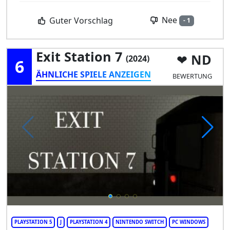
Nee
Guter Vorschlag
- 1
Exit Station 7
ND
(2024)
6
ÄHNLICHE SPIELE ANZEIGEN
BEWERTUNG
PLAYSTATION 5
J
PLAYSTATION 4
NINTENDO SWITCH
PC WINDOWS