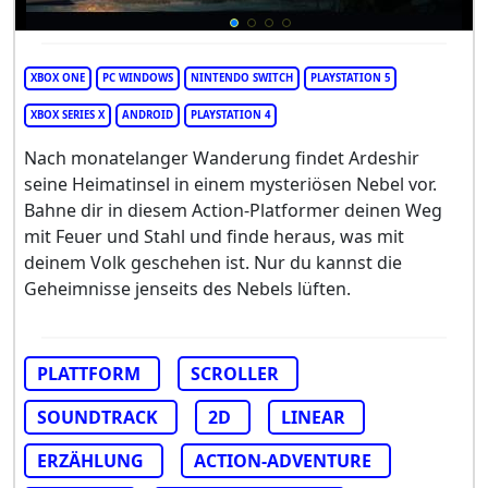
XBOX ONE
PC WINDOWS
NINTENDO SWITCH
PLAYSTATION 5
XBOX SERIES X
ANDROID
PLAYSTATION 4
Nach monatelanger Wanderung findet Ardeshir
seine Heimatinsel in einem mysteriösen Nebel vor.
Bahne dir in diesem Action-Platformer deinen Weg
mit Feuer und Stahl und finde heraus, was mit
deinem Volk geschehen ist. Nur du kannst die
Geheimnisse jenseits des Nebels lüften.
PLATTFORM
SCROLLER
SOUNDTRACK
2D
LINEAR
ERZÄHLUNG
ACTION-ADVENTURE