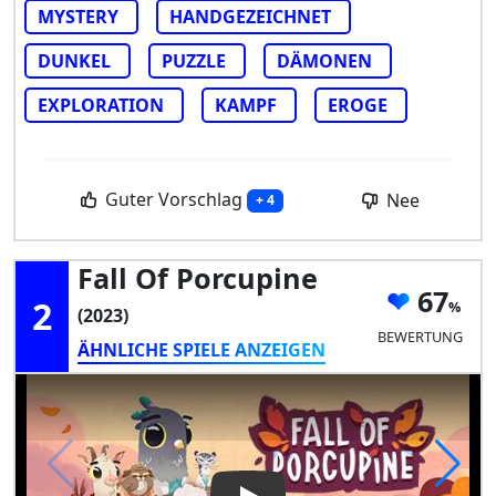
MYSTERY
HANDGEZEICHNET
DUNKEL
PUZZLE
DÄMONEN
EXPLORATION
KAMPF
EROGE
Guter Vorschlag
Nee
+ 4
Fall Of Porcupine
67
2
(2023)
BEWERTUNG
ÄHNLICHE SPIELE ANZEIGEN