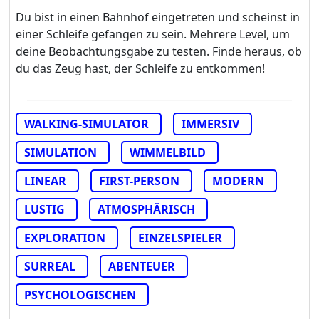
Du bist in einen Bahnhof eingetreten und scheinst in
einer Schleife gefangen zu sein. Mehrere Level, um
deine Beobachtungsgabe zu testen. Finde heraus, ob
du das Zeug hast, der Schleife zu entkommen!
WALKING-SIMULATOR
IMMERSIV
SIMULATION
WIMMELBILD
LINEAR
FIRST-PERSON
MODERN
LUSTIG
ATMOSPHÄRISCH
EXPLORATION
EINZELSPIELER
SURREAL
ABENTEUER
PSYCHOLOGISCHEN