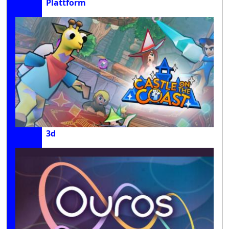
Plattform
3d