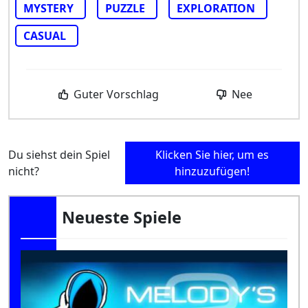
MYSTERY
PUZZLE
EXPLORATION
CASUAL
Guter Vorschlag
Nee
Du siehst dein Spiel
Klicken Sie hier, um es
nicht?
hinzuzufügen!
Neueste Spiele