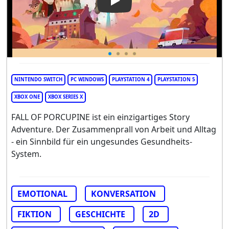
Play Video: Fall of Porcupine
NINTENDO SWITCH
PC WINDOWS
PLAYSTATION 4
PLAYSTATION 5
XBOX ONE
XBOX SERIES X
FALL OF PORCUPINE ist ein einzigartiges Story
Adventure. Der Zusammenprall von Arbeit und Alltag
- ein Sinnbild für ein ungesundes Gesundheits-
System.
EMOTIONAL
KONVERSATION
FIKTION
GESCHICHTE
2D