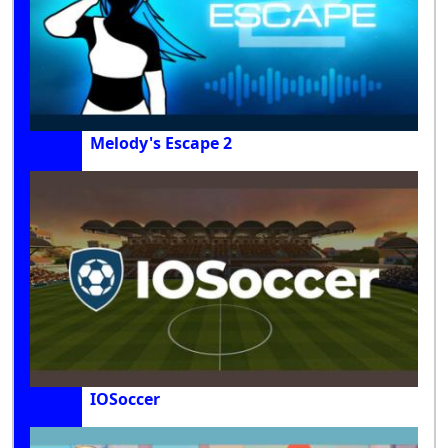
Melody's Escape 2
IOSoccer