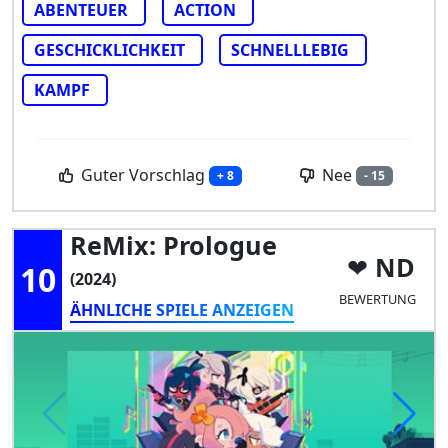
ABENTEUER
ACTION
GESCHICKLICHKEIT
SCHNELLLEBIG
KAMPF
Guter Vorschlag
Nee
+ 8
- 15
ReMix: Prologue
ND
10
(2024)
BEWERTUNG
ÄHNLICHE SPIELE ANZEIGEN