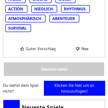
ACTION
NIEDLICH
RHYTHMUS
ATMOSPHÄRISCH
ABENTEUER
SURVIVAL
Guter Vorschlag
Nee
Nächste Seite
Du siehst dein Spiel
Klicken Sie hier, um es
nicht?
hinzuzufügen!
Neueste Spiele