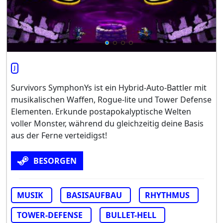
J
Survivors SymphonYs ist ein Hybrid-Auto-Battler mit
musikalischen Waffen, Rogue-lite und Tower Defense
Elementen. Erkunde postapokalyptische Welten
voller Monster, während du gleichzeitig deine Basis
aus der Ferne verteidigst!
BESORGEN
MUSIK
BASISAUFBAU
RHYTHMUS
TOWER-DEFENSE
BULLET-HELL