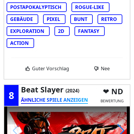
POSTAPOKALYPTISCH
ROGUE-LIKE
GEBÄUDE
PIXEL
BUNT
RETRO
EXPLORATION
2D
FANTASY
ACTION
Guter Vorschlag
Nee
Beat Slayer
ND
(2024)
8
ÄHNLICHE SPIELE ANZEIGEN
BEWERTUNG