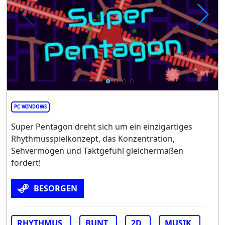
PC WINDOWS
Super Pentagon dreht sich um ein einzigartiges
Rhythmusspielkonzept, das Konzentration,
Sehvermögen und Taktgefühl gleichermaßen
fordert!
BESORGEN
RHYTHMUS
BUNT
2D
MUSIK