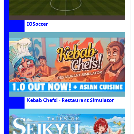
IOSoccer
Kebab Chefs! - Restaurant Simulator