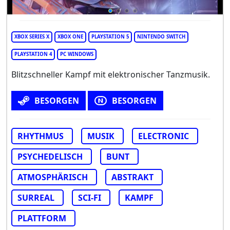
XBOX SERIES X
XBOX ONE
PLAYSTATION 5
NINTENDO SWITCH
PLAYSTATION 4
PC WINDOWS
Blitzschneller Kampf mit elektronischer Tanzmusik.
BESORGEN
BESORGEN
RHYTHMUS
MUSIK
ELECTRONIC
PSYCHEDELISCH
BUNT
ATMOSPHÄRISCH
ABSTRAKT
SURREAL
SCI-FI
KAMPF
PLATTFORM