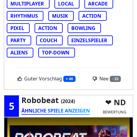
MULTIPLAYER
LOCAL
ARCADE
RHYTHMUS
MUSIK
ACTION
PIXEL
ACTION
BOWLING
PARTY
COUCH
EINZELSPIELER
ALIENS
TOP-DOWN
Guter Vorschlag
Nee
+ 46
- 32
Robobeat
ND
(2024)
5
ÄHNLICHE SPIELE ANZEIGEN
BEWERTUNG