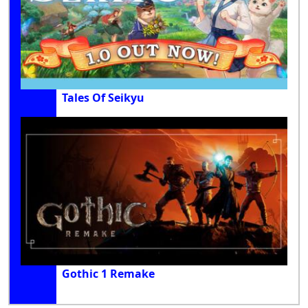
Tales Of Seikyu
Gothic 1 Remake