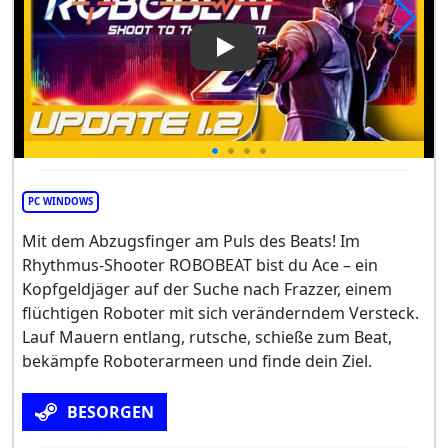
Play Video: Robobeat
PC WINDOWS
Mit dem Abzugsfinger am Puls des Beats! Im
Rhythmus-Shooter ROBOBEAT bist du Ace – ein
Kopfgeldjäger auf der Suche nach Frazzer, einem
flüchtigen Roboter mit sich veränderndem Versteck.
Lauf Mauern entlang, rutsche, schieße zum Beat,
bekämpfe Roboterarmeen und finde dein Ziel.
BESORGEN