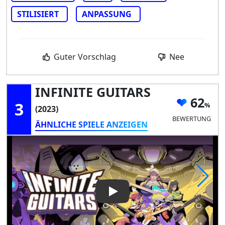
STILISIERT
ANPASSUNG
Guter Vorschlag
Nee
INFINITE GUITARS
62
3
(2023)
BEWERTUNG
ÄHNLICHE SPIELE ANZEIGEN
Play Video: INFINITE GUITARS