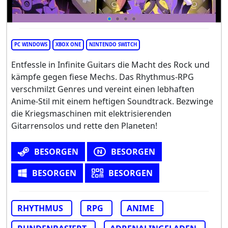
PC WINDOWS
XBOX ONE
NINTENDO SWITCH
Entfessle in Infinite Guitars die Macht des Rock und
kämpfe gegen fiese Mechs. Das Rhythmus-RPG
verschmilzt Genres und vereint einen lebhaften
Anime-Stil mit einem heftigen Soundtrack. Bezwinge
die Kriegsmaschinen mit elektrisierenden
Gitarrensolos und rette den Planeten!
BESORGEN
BESORGEN
BESORGEN
BESORGEN
RHYTHMUS
RPG
ANIME