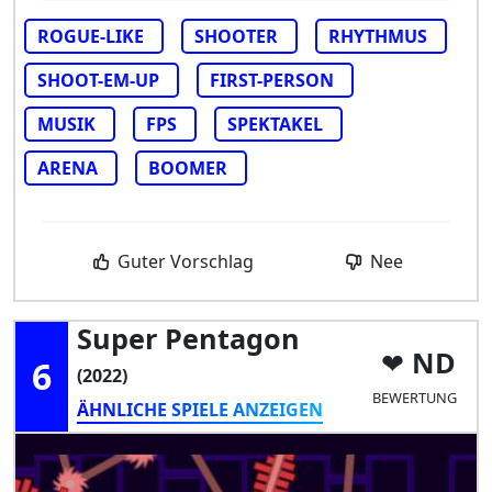
ROGUE-LIKE
SHOOTER
RHYTHMUS
SHOOT-EM-UP
FIRST-PERSON
MUSIK
FPS
SPEKTAKEL
ARENA
BOOMER
Guter Vorschlag
Nee
Super Pentagon
ND
6
(2022)
BEWERTUNG
ÄHNLICHE SPIELE ANZEIGEN