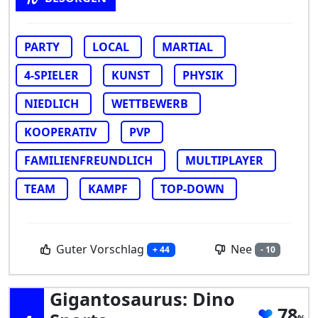
PARTY
LOCAL
MARTIAL
4-SPIELER
KUNST
PHYSIK
NIEDLICH
WETTBEWERB
KOOPERATIV
PVP
FAMILIENFREUNDLICH
MULTIPLAYER
TEAM
KAMPF
TOP-DOWN
Guter Vorschlag
Nee
+ 44
- 10
Gigantosaurus: Dino
78