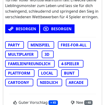
Lieblingsmonster zum Leben und lass sie für dich
schwingend, schleudernd und springend den Sieg in
verschiedenen Wettbewerben für 4 Spieler erringen.
BESORGEN
BESORGEN
PARTY
MINISPIEL
FREE-FOR-ALL
MULTIPLAYER
3D
FAMILIENFREUNDLICH
4-SPIELER
PLATTFORM
LOCAL
BUNT
CARTOONY
NIEDLICH
ARCADE
Guter Vorschlag
Nee
+ 45
- 48