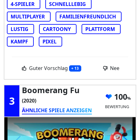
4-SPIELER
SCHNELLLEBIG
MULTIPLAYER
FAMILIENFREUNDLICH
LUSTIG
CARTOONY
PLATTFORM
KAMPF
PIXEL
Guter Vorschlag
Nee
+ 13
Boomerang Fu
100
3
(2020)
BEWERTUNG
ÄHNLICHE SPIELE ANZEIGEN