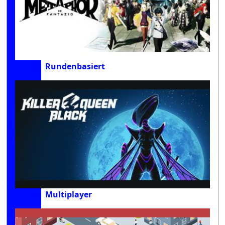
Rundenbasiert
Multiplayer