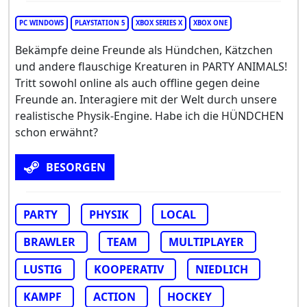
PC WINDOWS
PLAYSTATION 5
XBOX SERIES X
XBOX ONE
Bekämpfe deine Freunde als Hündchen, Kätzchen
und andere flauschige Kreaturen in PARTY ANIMALS!
Tritt sowohl online als auch offline gegen deine
Freunde an. Interagiere mit der Welt durch unsere
realistische Physik-Engine. Habe ich die HÜNDCHEN
schon erwähnt?
BESORGEN
PARTY
PHYSIK
LOCAL
BRAWLER
TEAM
MULTIPLAYER
LUSTIG
KOOPERATIV
NIEDLICH
KAMPF
ACTION
HOCKEY