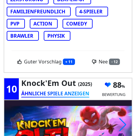
FAMILIENFREUNDLICH
4-SPIELER
PVP
ACTION
COMEDY
BRAWLER
PHYSIK
Guter Vorschlag
Nee
+ 11
- 12
Knock'Em Out
88
(2025)
10
ÄHNLICHE SPIELE ANZEIGEN
BEWERTUNG