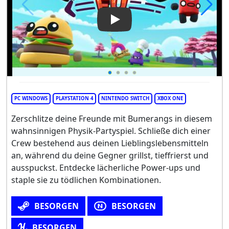
Play Video: Boomerang Fu
PC WINDOWS
PLAYSTATION 4
NINTENDO SWITCH
XBOX ONE
Zerschlitze deine Freunde mit Bumerangs in diesem
wahnsinnigen Physik-Partyspiel. Schließe dich einer
Crew bestehend aus deinen Lieblingslebensmitteln
an, während du deine Gegner grillst, tieffrierst und
ausspuckst. Entdecke lächerliche Power-ups und
staple sie zu tödlichen Kombinationen.
BESORGEN
BESORGEN
BESORGEN