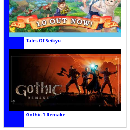
Tales Of Seikyu
Gothic 1 Remake