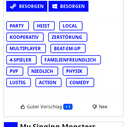
BESORGEN
BESORGEN
PARTY
HEIST
LOCAL
KOOPERATIV
ZERSTÖRUNG
MULTIPLAYER
BEAT-EM-UP
4-SPIELER
FAMILIENFREUNDLICH
PVP
NIEDLICH
PHYSIK
LUSTIG
ACTION
COMEDY
Guter Vorschlag
Nee
+ 1
My Singing Monsters