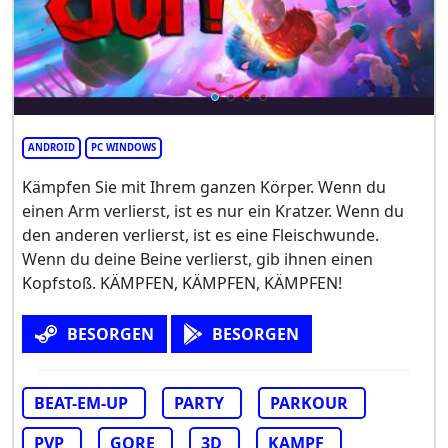
ANDROID
PC WINDOWS
Kämpfen Sie mit Ihrem ganzen Körper. Wenn du
einen Arm verlierst, ist es nur ein Kratzer. Wenn du
den anderen verlierst, ist es eine Fleischwunde.
Wenn du deine Beine verlierst, gib ihnen einen
Kopfstoß. KÄMPFEN, KÄMPFEN, KÄMPFEN!
BESORGEN
BESORGEN
BEAT-EM-UP
PARTY
PARKOUR
PVP
GORE
3D
KAMPF