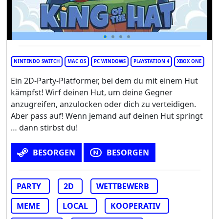
NINTENDO SWITCH
MAC OS
PC WINDOWS
PLAYSTATION 4
XBOX ONE
Ein 2D-Party-Platformer, bei dem du mit einem Hut
kämpfst! Wirf deinen Hut, um deine Gegner
anzugreifen, anzulocken oder dich zu verteidigen.
Aber pass auf! Wenn jemand auf deinen Hut springt
… dann stirbst du!
BESORGEN
BESORGEN
PARTY
2D
WETTBEWERB
MEME
LOCAL
KOOPERATIV