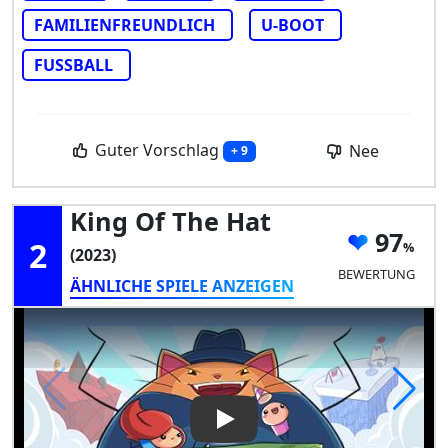
FAMILIENFREUNDLICH
U-BOOT
FUSSBALL
Guter Vorschlag
Nee
+ 9
King Of The Hat
97
2
(2023)
BEWERTUNG
ÄHNLICHE SPIELE ANZEIGEN
Play Video: King of the Hat