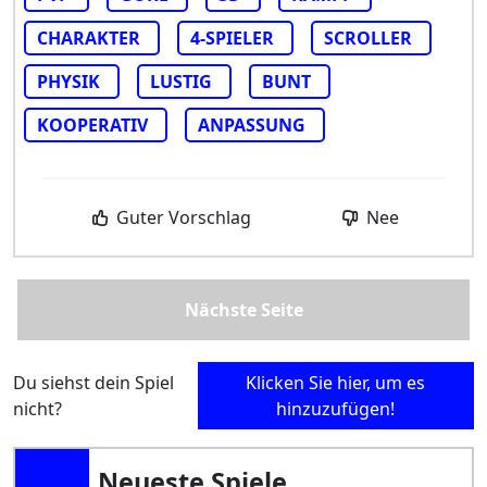
CHARAKTER
4-SPIELER
SCROLLER
PHYSIK
LUSTIG
BUNT
KOOPERATIV
ANPASSUNG
Guter Vorschlag
Nee
Nächste Seite
Du siehst dein Spiel
Klicken Sie hier, um es
nicht?
hinzuzufügen!
Neueste Spiele