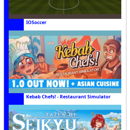
IOSoccer
Kebab Chefs! - Restaurant Simulator