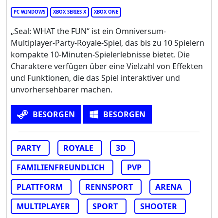
PC WINDOWS
XBOX SERIES X
XBOX ONE
„Seal: WHAT the FUN“ ist ein Omniversum-
Multiplayer-Party-Royale-Spiel, das bis zu 10 Spielern
kompakte 10-Minuten-Spielerlebnisse bietet. Die
Charaktere verfügen über eine Vielzahl von Effekten
und Funktionen, die das Spiel interaktiver und
unvorhersehbarer machen.
BESORGEN
BESORGEN
PARTY
ROYALE
3D
FAMILIENFREUNDLICH
PVP
PLATTFORM
RENNSPORT
ARENA
MULTIPLAYER
SPORT
SHOOTER