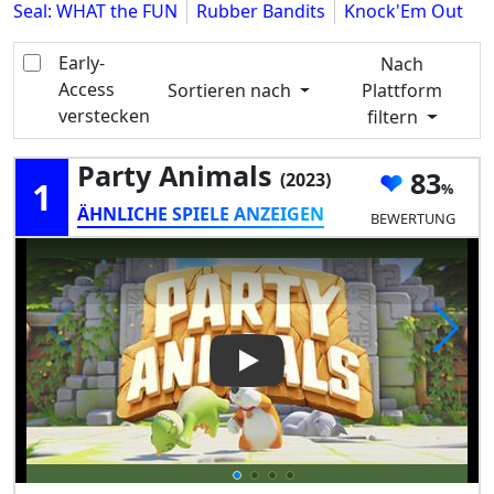
Seal: WHAT the FUN
Rubber Bandits
Knock'Em Out
Early-
Nach
Access
Sortieren nach
Plattform
verstecken
filtern
Party Animals
83
(2023)
1
ÄHNLICHE SPIELE ANZEIGEN
BEWERTUNG
Play Video: Party Animals