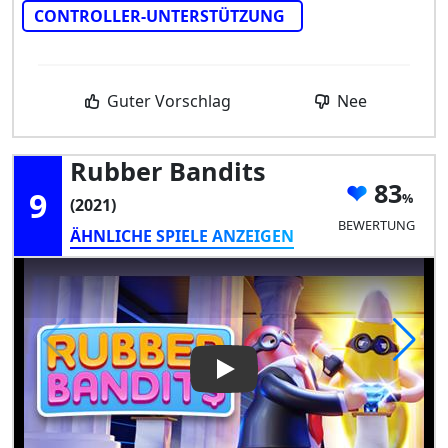
CONTROLLER-UNTERSTÜTZUNG
Guter Vorschlag
Nee
Rubber Bandits
83
9
(2021)
BEWERTUNG
ÄHNLICHE SPIELE ANZEIGEN
Play Video: Rubber Bandits