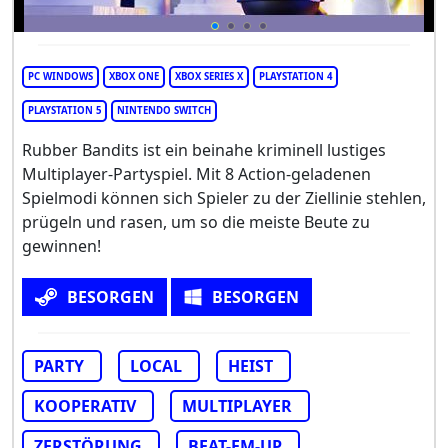
PC WINDOWS
XBOX ONE
XBOX SERIES X
PLAYSTATION 4
PLAYSTATION 5
NINTENDO SWITCH
Rubber Bandits ist ein beinahe kriminell lustiges
Multiplayer-Partyspiel. Mit 8 Action-geladenen
Spielmodi können sich Spieler zu der Ziellinie stehlen,
prügeln und rasen, um so die meiste Beute zu
gewinnen!
BESORGEN
BESORGEN
PARTY
LOCAL
HEIST
KOOPERATIV
MULTIPLAYER
ZERSTÖRUNG
BEAT-EM-UP