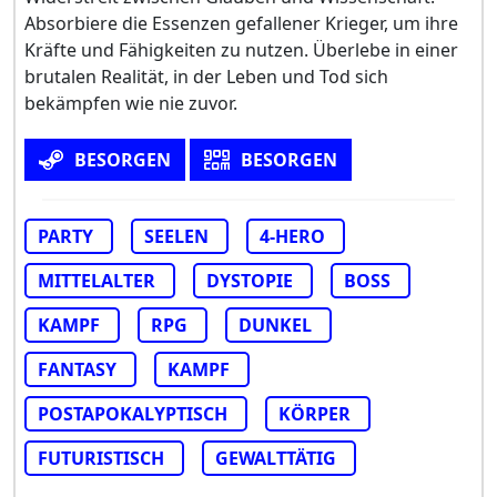
Absorbiere die Essenzen gefallener Krieger, um ihre
Kräfte und Fähigkeiten zu nutzen. Überlebe in einer
brutalen Realität, in der Leben und Tod sich
bekämpfen wie nie zuvor.
BESORGEN
BESORGEN
PARTY
SEELEN
4-HERO
MITTELALTER
DYSTOPIE
BOSS
KAMPF
RPG
DUNKEL
FANTASY
KAMPF
POSTAPOKALYPTISCH
KÖRPER
FUTURISTISCH
GEWALTTÄTIG