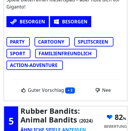
Giganto!
BESORGEN
BESORGEN
PARTY
CARTOONY
SPLITSCREEN
SPORT
FAMILIENFREUNDLICH
ACTION-ADVENTURE
Guter Vorschlag
Nee
+ 2
Rubber Bandits:
82
5
Animal Bandits
(2024)
BEWERTUNG
ÄHNLICHE SPIELE ANZEIGEN