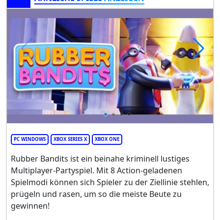
PC WINDOWS
XBOX SERIES X
XBOX ONE
Rubber Bandits ist ein beinahe kriminell lustiges
Multiplayer-Partyspiel. Mit 8 Action-geladenen
Spielmodi können sich Spieler zu der Ziellinie stehlen,
prügeln und rasen, um so die meiste Beute zu
gewinnen!