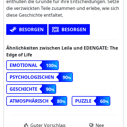
enthüllen die Gründe für ihre Entscheidungen. Setze
die verzwickten Teile zusammen und erlebe, wie sich
diese Geschichte entfaltet.
BESORGEN
BESORGEN
Ähnlichkeiten zwischen Leila und EDENGATE: The
Edge of Life
EMOTIONAL
100
PSYCHOLOGISCHEN
90
GESCHICHTE
90
ATMOSPHÄRISCH
PUZZLE
80
60
Guter Vorschlag
Nee