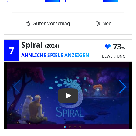
Guter Vorschlag
Nee
Spiral
73
(2024)
7
ÄHNLICHE SPIELE ANZEIGEN
BEWERTUNG
Play Video: Spiral