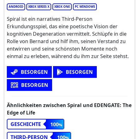
ANDROID
XBOX SERIES X
XBOX ONE
PC WINDOWS
Spiral ist ein narratives Third-Person
Erkundungsspiel, das eine poetische Vision der
kognitiven Degeneration vermittelt. Schlüpfe in die
Rolle von Bernard und hilf ihm, seinen Verstand zu
entwirren und seine schönsten Momente noch
einmal zu erleben, während du ihm zur Seite stehst.
BESORGEN
BESORGEN
BESORGEN
Ähnlichkeiten zwischen Spiral und EDENGATE: The
Edge of Life
GESCHICHTE
100
THIRD-PERSON
100