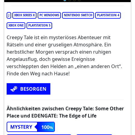
J
XBOX SERIES X
PC WINDOWS
NINTENDO SWITCH
PLAYSTATION 4
XBOX ONE
PLAYSTATION 5
Creepy Tale ist ein mysteriöses Abenteuer mit
Rätseln und einer gruseligen Atmosphäre. Ein
herbstlicher Morgen versprach einen ruhigen
Angelausflug, doch gewisse Ereignisse
verschleppten den Helden an „einen anderen Ort“.
Finde den Weg nach Hause!
BESORGEN
Ähnlichkeiten zwischen Creepy Tale: Some Other
Place und EDENGATE: The Edge of Life
MYSTERY
100