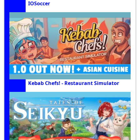
IOSoccer
Kebab Chefs! - Restaurant Simulator