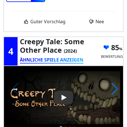
Guter Vorschlag
Nee
Creepy Tale: Some
85
4
Other Place
(2024)
BEWERTUNG
ÄHNLICHE SPIELE ANZEIGEN
Play Video: Creepy Tale: Som