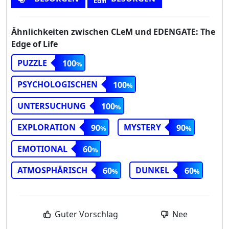
Ähnlichkeiten zwischen CLeM und EDENGATE: The
Edge of Life
PUZZLE
100
PSYCHOLOGISCHEN
100
UNTERSUCHUNG
100
EXPLORATION
MYSTERY
90
90
EMOTIONAL
60
ATMOSPHÄRISCH
DUNKEL
60
60
Guter Vorschlag
Nee