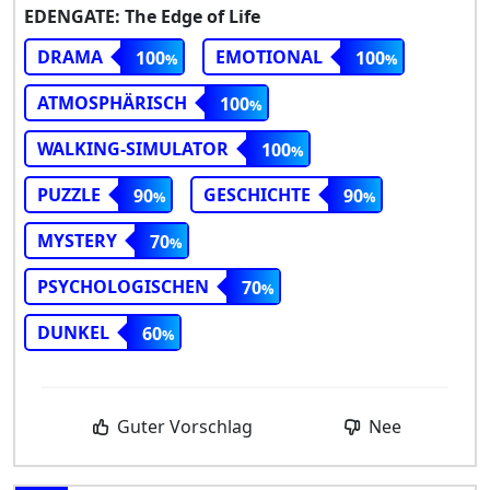
EDENGATE: The Edge of Life
DRAMA
EMOTIONAL
100
100
ATMOSPHÄRISCH
100
WALKING-SIMULATOR
100
PUZZLE
GESCHICHTE
90
90
MYSTERY
70
PSYCHOLOGISCHEN
70
DUNKEL
60
Guter Vorschlag
Nee