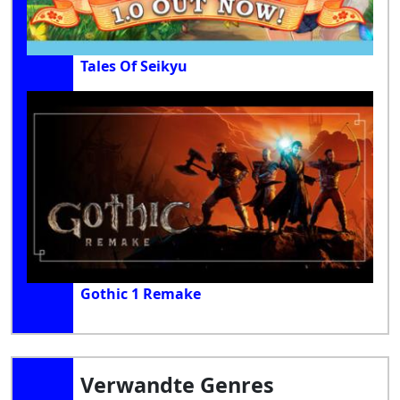
Tales Of Seikyu
Gothic 1 Remake
Verwandte Genres