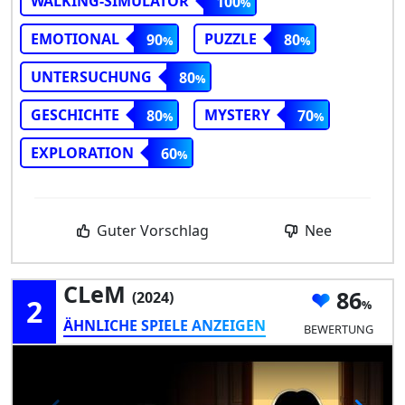
WALKING-SIMULATOR
100
EMOTIONAL
PUZZLE
90
80
UNTERSUCHUNG
80
GESCHICHTE
MYSTERY
80
70
EXPLORATION
60
Guter Vorschlag
Nee
CLeM
86
(2024)
2
ÄHNLICHE SPIELE ANZEIGEN
BEWERTUNG