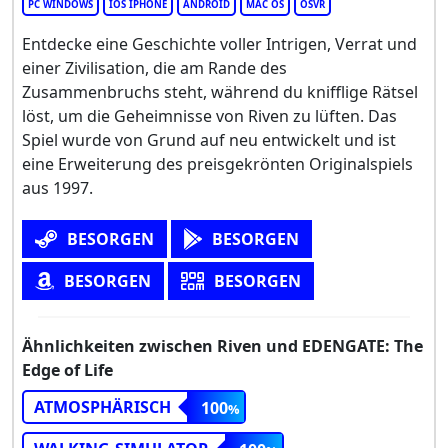
PC WINDOWS
IOS IPHONE
ANDROID
MAC OS
OSVR
Entdecke eine Geschichte voller Intrigen, Verrat und
einer Zivilisation, die am Rande des
Zusammenbruchs steht, während du knifflige Rätsel
löst, um die Geheimnisse von Riven zu lüften. Das
Spiel wurde von Grund auf neu entwickelt und ist
eine Erweiterung des preisgekrönten Originalspiels
aus 1997.
BESORGEN
BESORGEN
BESORGEN
BESORGEN
Ähnlichkeiten zwischen Riven und EDENGATE: The
Edge of Life
ATMOSPHÄRISCH
100