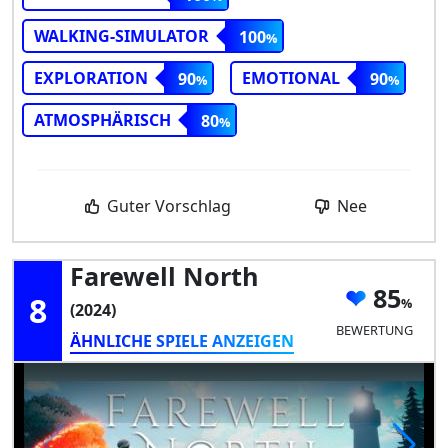
WALKING-SIMULATOR
100
EXPLORATION
EMOTIONAL
90
90
ATMOSPHÄRISCH
80
Guter Vorschlag
Nee
Farewell North
85
8
(2024)
BEWERTUNG
ÄHNLICHE SPIELE ANZEIGEN