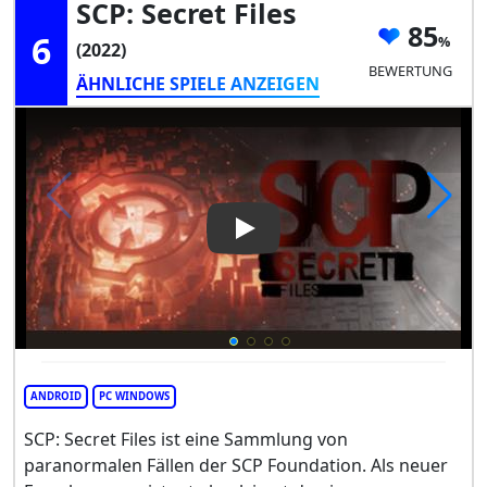
SCP: Secret Files
85
6
(2022)
BEWERTUNG
ÄHNLICHE SPIELE ANZEIGEN
Play Video: SCP: Secret Files
ANDROID
PC WINDOWS
SCP: Secret Files ist eine Sammlung von
paranormalen Fällen der SCP Foundation. Als neuer