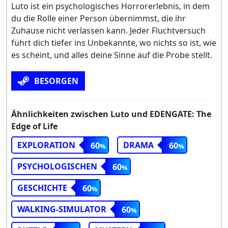
Luto ist ein psychologisches Horrorerlebnis, in dem
du die Rolle einer Person übernimmst, die ihr
Zuhause nicht verlassen kann. Jeder Fluchtversuch
führt dich tiefer ins Unbekannte, wo nichts so ist, wie
es scheint, und alles deine Sinne auf die Probe stellt.
BESORGEN
Ähnlichkeiten zwischen Luto und EDENGATE: The
Edge of Life
EXPLORATION
DRAMA
60
60
PSYCHOLOGISCHEN
60
GESCHICHTE
60
WALKING-SIMULATOR
60