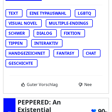
TEXT
EINE TYPAUSWAHL
LGBTQ
VISUAL NOVEL
MULTIPLE-ENDINGS
SCHWER
DIALOG
FIKTION
TIPPEN
INTERAKTIV
HANDGEZEICHNET
FANTASY
CHAT
GESCHICHTE
Guter Vorschlag
Nee
PEPPERED: An
Existential
90