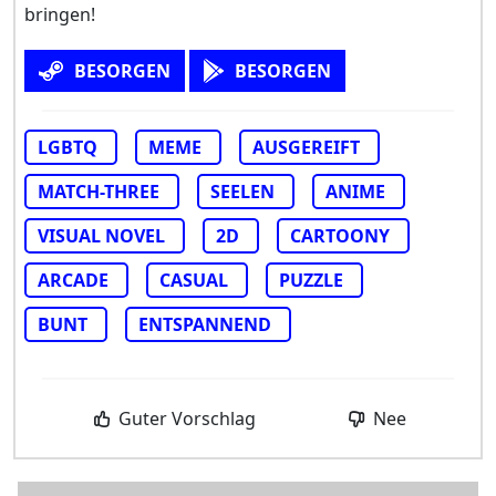
bringen!
BESORGEN
BESORGEN
LGBTQ
MEME
AUSGEREIFT
MATCH-THREE
SEELEN
ANIME
VISUAL NOVEL
2D
CARTOONY
ARCADE
CASUAL
PUZZLE
BUNT
ENTSPANNEND
Guter Vorschlag
Nee