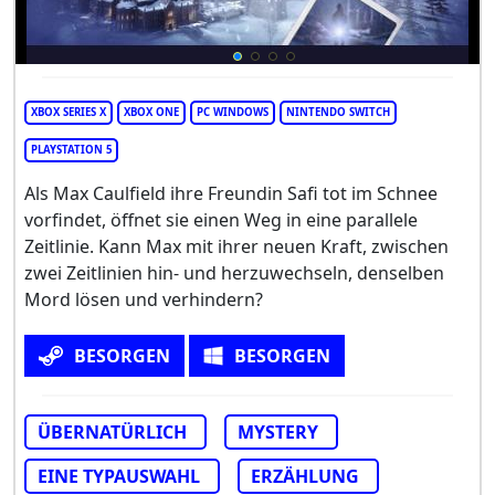
XBOX SERIES X
XBOX ONE
PC WINDOWS
NINTENDO SWITCH
PLAYSTATION 5
Als Max Caulfield ihre Freundin Safi tot im Schnee
vorfindet, öffnet sie einen Weg in eine parallele
Zeitlinie. Kann Max mit ihrer neuen Kraft, zwischen
zwei Zeitlinien hin- und herzuwechseln, denselben
Mord lösen und verhindern?
BESORGEN
BESORGEN
ÜBERNATÜRLICH
MYSTERY
EINE TYPAUSWAHL
ERZÄHLUNG