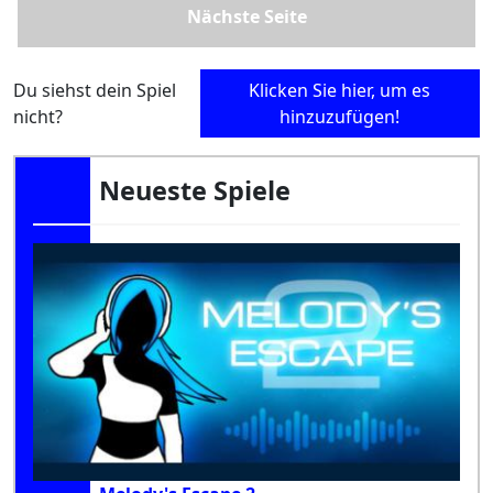
Nächste Seite
Du siehst dein Spiel
Klicken Sie hier, um es
nicht?
hinzuzufügen!
Neueste Spiele