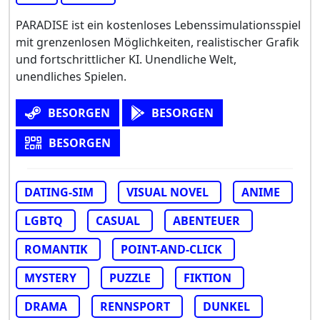
PARADISE ist ein kostenloses Lebenssimulationsspiel
mit grenzenlosen Möglichkeiten, realistischer Grafik
und fortschrittlicher KI. Unendliche Welt,
unendliches Spielen.
BESORGEN
BESORGEN
BESORGEN
DATING-SIM
VISUAL NOVEL
ANIME
LGBTQ
CASUAL
ABENTEUER
ROMANTIK
POINT-AND-CLICK
MYSTERY
PUZZLE
FIKTION
DRAMA
RENNSPORT
DUNKEL