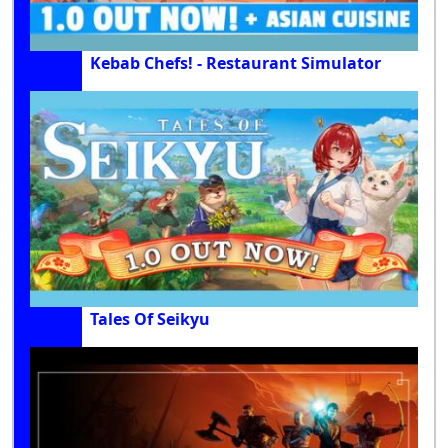
Kebab Chefs! - Restaurant Simulator
Tales Of Seikyu