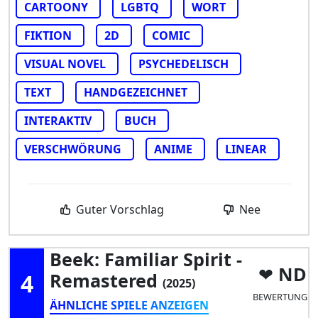
CARTOONY
LGBTQ
WORT
FIKTION
2D
COMIC
VISUAL NOVEL
PSYCHEDELISCH
TEXT
HANDGEZEICHNET
INTERAKTIV
BUCH
VERSCHWÖRUNG
ANIME
LINEAR
Guter Vorschlag
Nee
Beek: Familiar Spirit -
ND
4
Remastered
(2025)
BEWERTUNG
ÄHNLICHE SPIELE ANZEIGEN