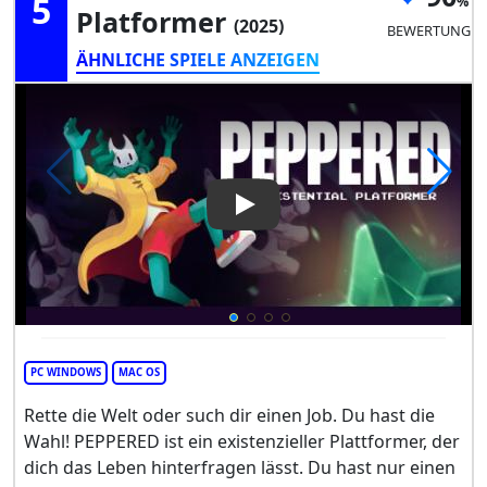
5
Platformer
(2025)
BEWERTUNG
ÄHNLICHE SPIELE ANZEIGEN
Play Video: PEPPERED: an exis
PC WINDOWS
MAC OS
Rette die Welt oder such dir einen Job. Du hast die
Wahl! PEPPERED ist ein existenzieller Plattformer, der
dich das Leben hinterfragen lässt. Du hast nur einen