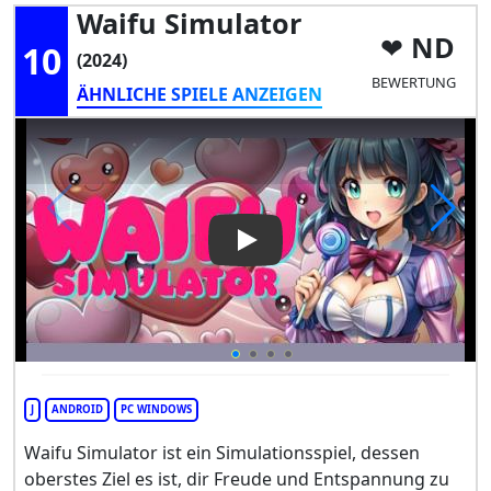
Waifu Simulator
ND
10
(2024)
BEWERTUNG
ÄHNLICHE SPIELE ANZEIGEN
Play Video: Waifu Simulator
J
ANDROID
PC WINDOWS
Waifu Simulator ist ein Simulationsspiel, dessen
oberstes Ziel es ist, dir Freude und Entspannung zu