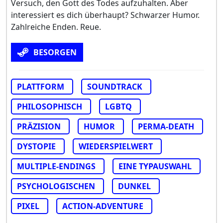
Versuch, den Gott des Todes aufzuhalten. Aber
interessiert es dich überhaupt? Schwarzer Humor.
Zahlreiche Enden. Reue.
BESORGEN
PLATTFORM
SOUNDTRACK
PHILOSOPHISCH
LGBTQ
PRÄZISION
HUMOR
PERMA-DEATH
DYSTOPIE
WIEDERSPIELWERT
MULTIPLE-ENDINGS
EINE TYPAUSWAHL
PSYCHOLOGISCHEN
DUNKEL
PIXEL
ACTION-ADVENTURE