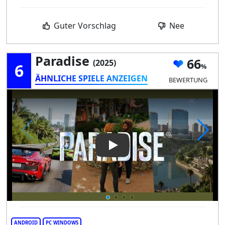
Guter Vorschlag
Nee
Paradise
66
(2025)
6
ÄHNLICHE SPIELE ANZEIGEN
BEWERTUNG
Play Video: Paradise
ANDROID
PC WINDOWS