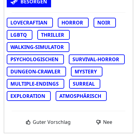
BESORGEN
LOVECRAFTIAN
HORROR
NOIR
LGBTQ
THRILLER
WALKING-SIMULATOR
PSYCHOLOGISCHEN
SURVIVAL-HORROR
DUNGEON-CRAWLER
MYSTERY
MULTIPLE-ENDINGS
SURREAL
EXPLORATION
ATMOSPHÄRISCH
Guter Vorschlag
Nee