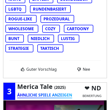
LGBTQ
RUNDENBASIERT
ROGUE-LIKE
PROZEDURAL
WHOLESOME
COZY
CARTOONY
BUNT
NIEDLICH
LUSTIG
STRATEGIE
TAKTISCH
Guter Vorschlag
Nee
Merica Tale
ND
(2025)
3
ÄHNLICHE SPIELE ANZEIGEN
BEWERTUNG