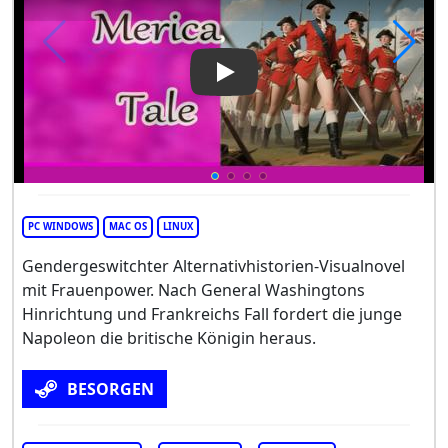
Play Video: Merica Tale
PC WINDOWS
MAC OS
LINUX
Gendergeswitchter Alternativhistorien-Visualnovel
mit Frauenpower. Nach General Washingtons
Hinrichtung und Frankreichs Fall fordert die junge
Napoleon die britische Königin heraus.
BESORGEN