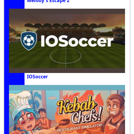
Melody's Escape 2
IOSoccer