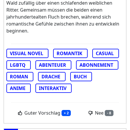
Wald zufällig über einen schlafenden weiblichen
Ritter. Gemeinsam müssen die beiden einen
jahrhundertealten Fluch brechen, während sich
romantische Gefühle zwischen ihnen zu entwickeln
beginnen.
VISUAL NOVEL
ROMANTIK
CASUAL
LGBTQ
ABENTEUER
ABONNEMENT
ROMAN
DRACHE
BUCH
ANIME
INTERAKTIV
Guter Vorschlag
Nee
+ 2
- 8