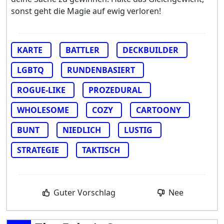
sonst geht die Magie auf ewig verloren!
KARTE
BATTLER
DECKBUILDER
LGBTQ
RUNDENBASIERT
ROGUE-LIKE
PROZEDURAL
WHOLESOME
COZY
CARTOONY
BUNT
NIEDLICH
LUSTIG
STRATEGIE
TAKTISCH
Guter Vorschlag
Nee