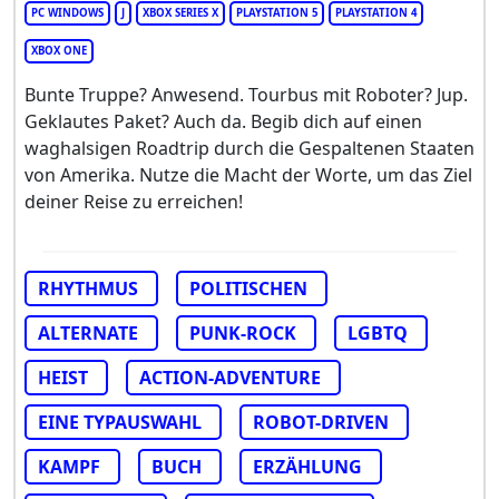
PC WINDOWS
J
XBOX SERIES X
PLAYSTATION 5
PLAYSTATION 4
XBOX ONE
Bunte Truppe? Anwesend. Tourbus mit Roboter? Jup.
Geklautes Paket? Auch da. Begib dich auf einen
waghalsigen Roadtrip durch die Gespaltenen Staaten
von Amerika. Nutze die Macht der Worte, um das Ziel
deiner Reise zu erreichen!
RHYTHMUS
POLITISCHEN
ALTERNATE
PUNK-ROCK
LGBTQ
HEIST
ACTION-ADVENTURE
EINE TYPAUSWAHL
ROBOT-DRIVEN
KAMPF
BUCH
ERZÄHLUNG