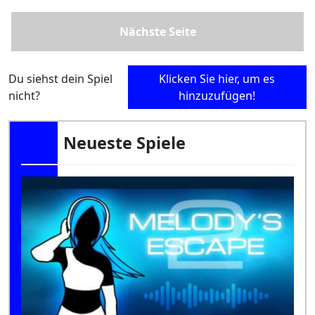
Nächste Seite
Du siehst dein Spiel
Klicken Sie hier, um es
nicht?
hinzuzufügen!
Neueste Spiele