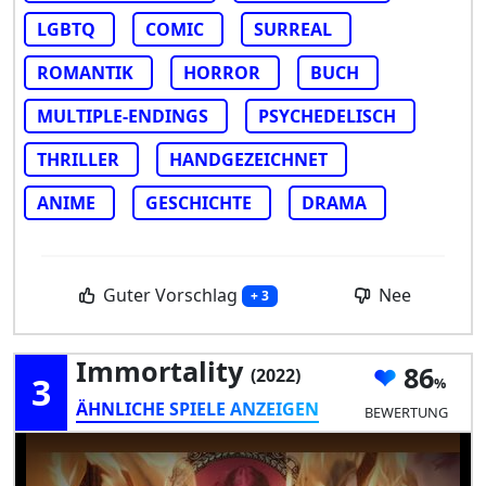
LGBTQ
COMIC
SURREAL
ROMANTIK
HORROR
BUCH
MULTIPLE-ENDINGS
PSYCHEDELISCH
THRILLER
HANDGEZEICHNET
ANIME
GESCHICHTE
DRAMA
Guter Vorschlag
Nee
+ 3
Immortality
86
(2022)
3
ÄHNLICHE SPIELE ANZEIGEN
BEWERTUNG