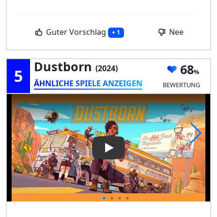
Guter Vorschlag
Nee
+ 1
Dustborn
68
(2024)
5
ÄHNLICHE SPIELE ANZEIGEN
BEWERTUNG
Play Video: Dustborn