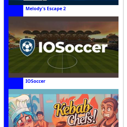
Melody's Escape 2
IOSoccer