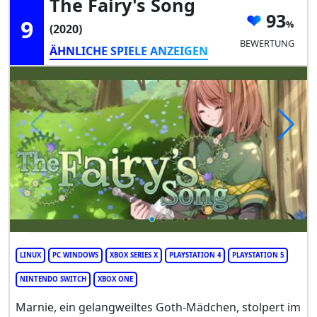
The Fairy's Song
93
9
(2020)
BEWERTUNG
ÄHNLICHE SPIELE ANZEIGEN
LINUX
PC WINDOWS
XBOX SERIES X
PLAYSTATION 4
PLAYSTATION 5
NINTENDO SWITCH
XBOX ONE
Marnie, ein gelangweiltes Goth-Mädchen, stolpert im