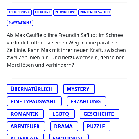
XBOX SERIES X
XBOX ONE
PC WINDOWS
NINTENDO SWITCH
PLAYSTATION 5
Als Max Caulfield ihre Freundin Safi tot im Schnee
vorfindet, öffnet sie einen Weg in eine parallele
Zeitlinie. Kann Max mit ihrer neuen Kraft, zwischen
zwei Zeitlinien hin- und herzuwechseln, denselben
Mord lösen und verhindern?
ÜBERNATÜRLICH
MYSTERY
EINE TYPAUSWAHL
ERZÄHLUNG
ROMANTIK
LGBTQ
GESCHICHTE
ABENTEUER
DRAMA
PUZZLE
ALTERNATE
EMOTIONAL