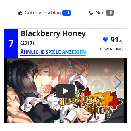
Guter Vorschlag
Nee
+ 4
- 5
Blackberry Honey
91
7
(2017)
BEWERTUNG
ÄHNLICHE SPIELE ANZEIGEN
Play Video: Blackberry Honey