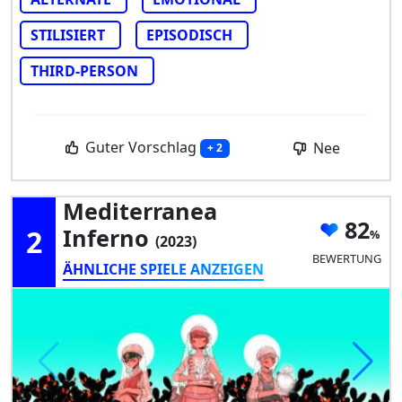
STILISIERT
EPISODISCH
THIRD-PERSON
Guter Vorschlag
Nee
+ 2
Mediterranea
82
2
Inferno
(2023)
BEWERTUNG
ÄHNLICHE SPIELE ANZEIGEN