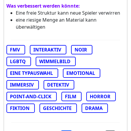
Was verbessert werden könnte:
Eine freie Struktur kann neue Spieler verwirren
eine riesige Menge an Material kann
überwältigen
FMV
INTERAKTIV
NOIR
LGBTQ
WIMMELBILD
EINE TYPAUSWAHL
EMOTIONAL
IMMERSIV
DETEKTIV
POINT-AND-CLICK
FILM
HORROR
FIKTION
GESCHICHTE
DRAMA