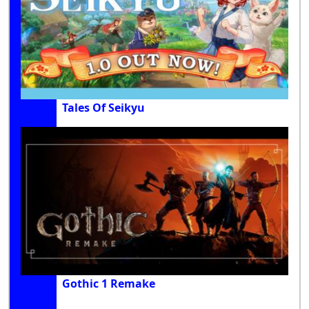
Tales Of Seikyu
Gothic 1 Remake