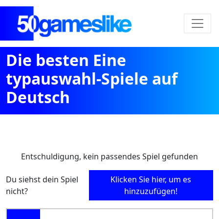
Die besten Eine
typauswahl-Spiele auf
Deutsch
Entschuldigung, kein passendes Spiel gefunden
Du siehst dein Spiel
Klicken Sie hier, um es
nicht?
hinzuzufügen!