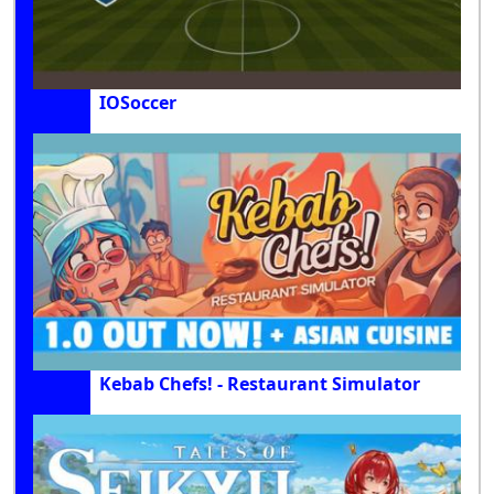
IOSoccer
Kebab Chefs! - Restaurant Simulator