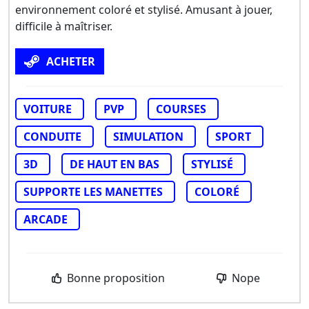
environnement coloré et stylisé. Amusant à jouer,
difficile à maîtriser.
ACHETER
VOITURE
PVP
COURSES
CONDUITE
SIMULATION
SPORT
3D
DE HAUT EN BAS
STYLISÉ
SUPPORTE LES MANETTES
COLORÉ
ARCADE
Bonne proposition
Nope