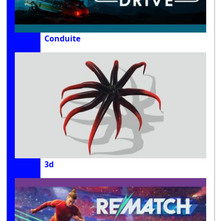
Conduite
3d