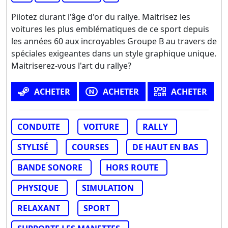
Pilotez durant l'âge d'or du rallye. Maitrisez les
voitures les plus emblématiques de ce sport depuis
les années 60 aux incroyables Groupe B au travers de
spéciales exigeantes dans un style graphique unique.
Maitriserez-vous l'art du rallye?
ACHETER
ACHETER
ACHETER
CONDUITE
VOITURE
RALLY
STYLISÉ
COURSES
DE HAUT EN BAS
BANDE SONORE
HORS ROUTE
PHYSIQUE
SIMULATION
RELAXANT
SPORT