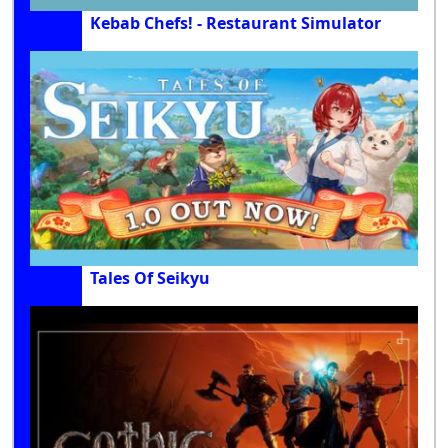
Kebab Chefs! - Restaurant Simulator
Tales Of Seikyu