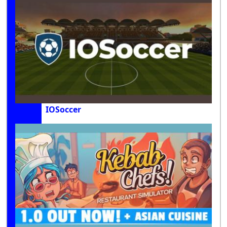
IOSoccer