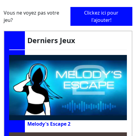
Vous ne voyez pas votre
Clickez ici pour
jeu?
l'ajouter!
Derniers Jeux
Melody's Escape 2