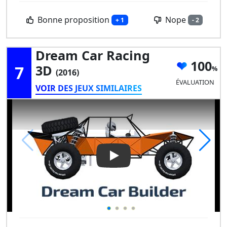
Bonne proposition
Nope
+ 1
- 2
Dream Car Racing
100
7
3D
(2016)
ÉVALUATION
VOIR DES JEUX SIMILAIRES
Play Video: Dream Car Racing