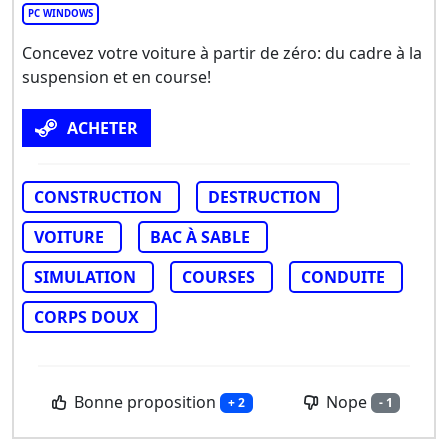
PC WINDOWS
Concevez votre voiture à partir de zéro: du cadre à la
suspension et en course!
ACHETER
CONSTRUCTION
DESTRUCTION
VOITURE
BAC À SABLE
SIMULATION
COURSES
CONDUITE
CORPS DOUX
Bonne proposition
Nope
+ 2
- 1