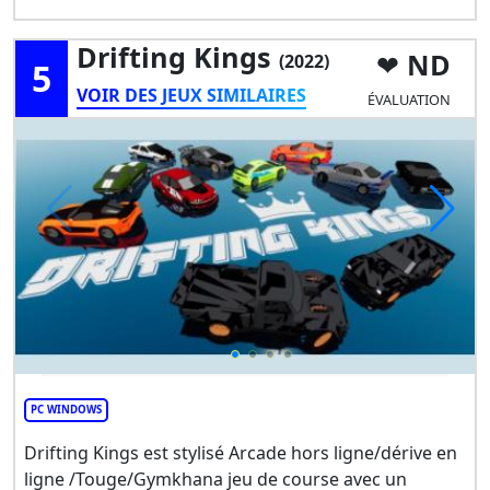
Drifting Kings
ND
(2022)
5
VOIR DES JEUX SIMILAIRES
ÉVALUATION
PC WINDOWS
Drifting Kings est stylisé Arcade hors ligne/dérive en
ligne /Touge/Gymkhana jeu de course avec un