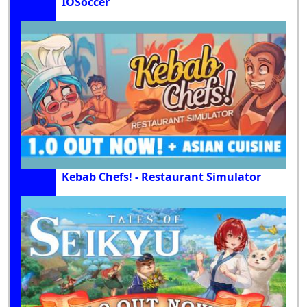
IOSoccer
Kebab Chefs! - Restaurant Simulator