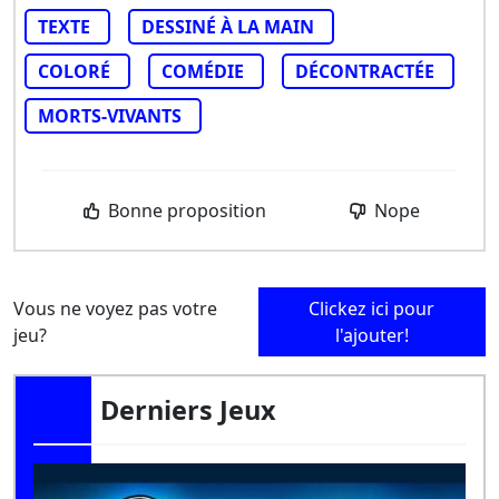
TEXTE
DESSINÉ À LA MAIN
COLORÉ
COMÉDIE
DÉCONTRACTÉE
MORTS-VIVANTS
Bonne proposition
Nope
Vous ne voyez pas votre
Clickez ici pour
jeu?
l'ajouter!
Derniers Jeux