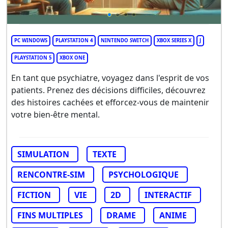
PC WINDOWS
PLAYSTATION 4
NINTENDO SWITCH
XBOX SERIES X
J
PLAYSTATION 5
XBOX ONE
En tant que psychiatre, voyagez dans l'esprit de vos
patients. Prenez des décisions difficiles, découvrez
des histoires cachées et efforcez-vous de maintenir
votre bien-être mental.
SIMULATION
TEXTE
RENCONTRE-SIM
PSYCHOLOGIQUE
FICTION
VIE
2D
INTERACTIF
FINS MULTIPLES
DRAME
ANIME