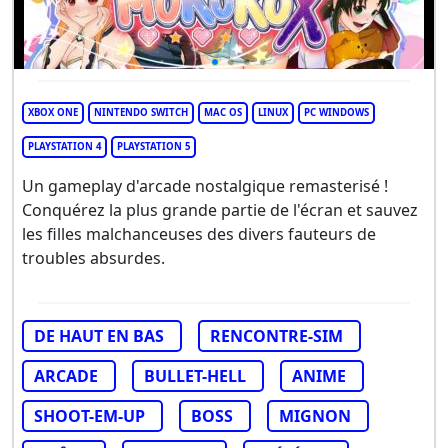
XBOX ONE
NINTENDO SWITCH
MAC OS
LINUX
PC WINDOWS
PLAYSTATION 4
PLAYSTATION 5
Un gameplay d'arcade nostalgique remasterisé !
Conquérez la plus grande partie de l'écran et sauvez
les filles malchanceuses des divers fauteurs de
troubles absurdes.
DE HAUT EN BAS
RENCONTRE-SIM
ARCADE
BULLET-HELL
ANIME
SHOOT-EM-UP
BOSS
MIGNON