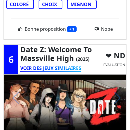
COLORÉ
CHOIX
MIGNON
Bonne proposition
Nope
+ 1
Date Z: Welcome To
ND
6
Massville High
(2025)
ÉVALUATION
VOIR DES JEUX SIMILAIRES