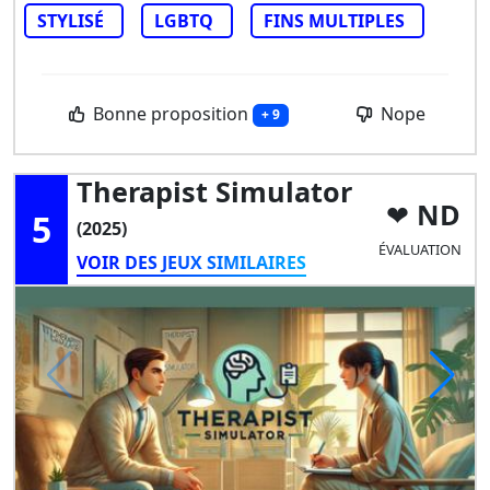
STYLISÉ
LGBTQ
FINS MULTIPLES
Bonne proposition
Nope
+ 9
Therapist Simulator
ND
5
(2025)
ÉVALUATION
VOIR DES JEUX SIMILAIRES