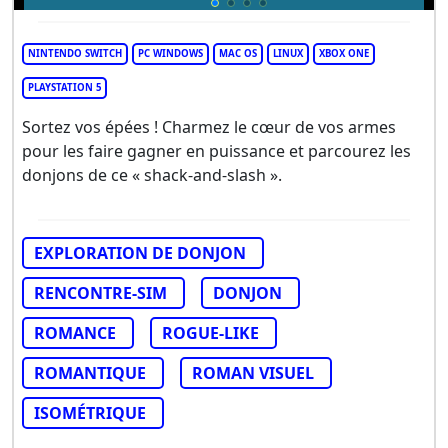
NINTENDO SWITCH
PC WINDOWS
MAC OS
LINUX
XBOX ONE
PLAYSTATION 5
Sortez vos épées ! Charmez le cœur de vos armes
pour les faire gagner en puissance et parcourez les
donjons de ce « shack-and-slash ».
EXPLORATION DE DONJON
RENCONTRE-SIM
DONJON
ROMANCE
ROGUE-LIKE
ROMANTIQUE
ROMAN VISUEL
ISOMÉTRIQUE