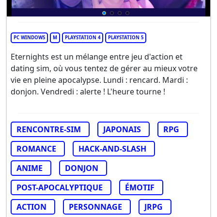
PC WINDOWS
M
PLAYSTATION 4
PLAYSTATION 5
Eternights est un mélange entre jeu d'action et
dating sim, où vous tentez de gérer au mieux votre
vie en pleine apocalypse. Lundi : rencard. Mardi :
donjon. Vendredi : alerte ! L'heure tourne !
RENCONTRE-SIM
JAPONAIS
RPG
ROMANCE
HACK-AND-SLASH
ANIME
DONJON
POST-APOCALYPTIQUE
ÉMOTIF
ACTION
PERSONNAGE
JRPG