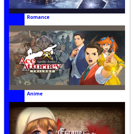
Romance
Anime