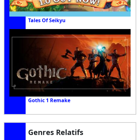
Tales Of Seikyu
Gothic 1 Remake
Genres Relatifs