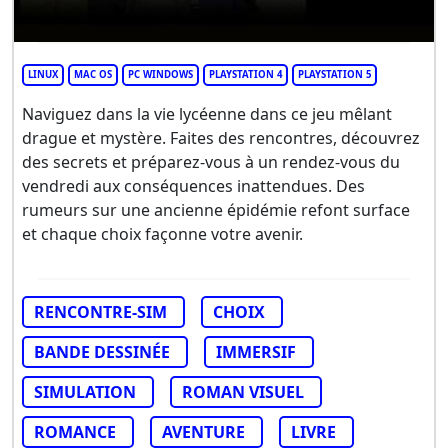
LINUX
MAC OS
PC WINDOWS
PLAYSTATION 4
PLAYSTATION 5
Naviguez dans la vie lycéenne dans ce jeu mêlant
drague et mystère. Faites des rencontres, découvrez
des secrets et préparez-vous à un rendez-vous du
vendredi aux conséquences inattendues. Des
rumeurs sur une ancienne épidémie refont surface
et chaque choix façonne votre avenir.
RENCONTRE-SIM
CHOIX
BANDE DESSINÉE
IMMERSIF
SIMULATION
ROMAN VISUEL
ROMANCE
AVENTURE
LIVRE