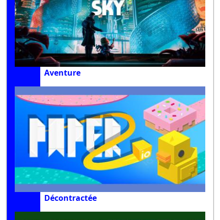
Aventure
Décontractée