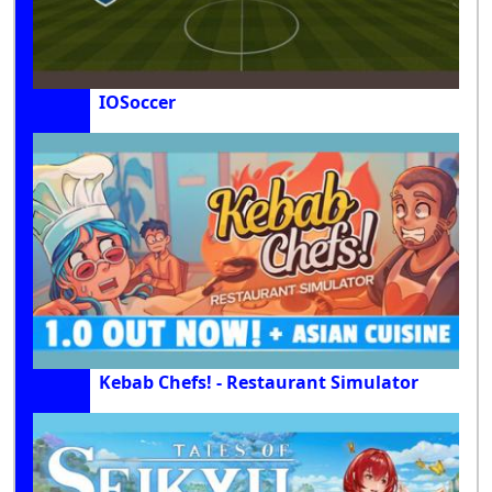
IOSoccer
Kebab Chefs! - Restaurant Simulator