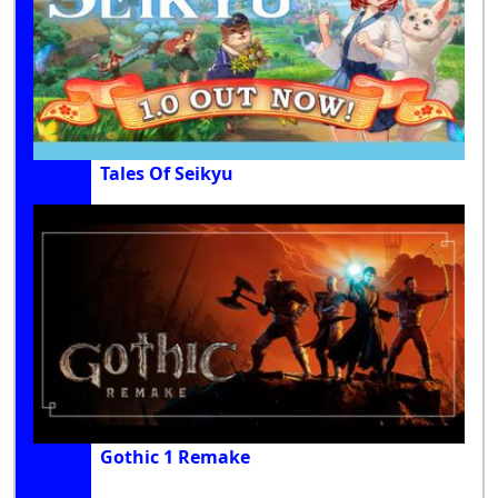
Tales Of Seikyu
Gothic 1 Remake