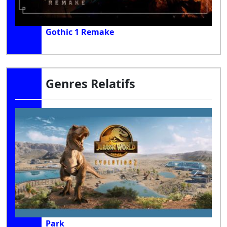
Gothic 1 Remake
Genres Relatifs
Park