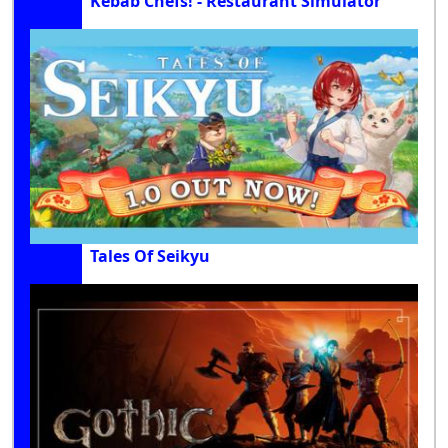
Kebab Chefs! - Restaurant Simulator
Tales Of Seikyu