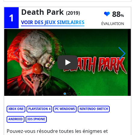
Death Park
88
(2019)
1
VOIR DES JEUX SIMILAIRES
ÉVALUATION
Play Video: Death Park
XBOX ONE
PLAYSTATION 4
PC WINDOWS
NINTENDO SWITCH
ANDROID
IOS IPHONE
Pouvez-vous résoudre toutes les énigmes et