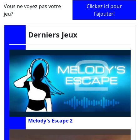
Vous ne voyez pas votre
Clickez ici pour
jeu?
l'ajouter!
Derniers Jeux
Melody's Escape 2