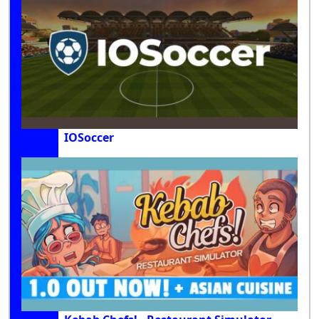
IOSoccer