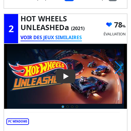
HOT WHEELS
78
2
UNLEASHEDa
(2021)
ÉVALUATION
VOIR DES JEUX SIMILAIRES
Play Video: HOT WHEELS UN
PC WINDOWS