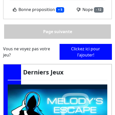
Bonne proposition
Nope
+ 5
- 12
Page suivante
Vous ne voyez pas votre
Clickez ici pour
jeu?
l'ajouter!
Derniers Jeux