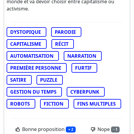
monde et va devoir choisir entre capitalisme ou
activisme.
DYSTOPIQUE
PARODIE
CAPITALISME
RÉCIT
AUTOMATISATION
NARRATION
PREMIÈRE PERSONNE
FURTIF
SATIRE
PUZZLE
GESTION DU TEMPS
CYBERPUNK
ROBOTS
FICTION
FINS MULTIPLES
Bonne proposition
Nope
+ 2
- 1