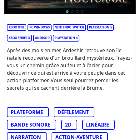
XBOX ONE
PC WINDOWS
NINTENDO SWITCH
PLAYSTATION 5
XBOX SERIES X
ANDROID
PLAYSTATION 4
Après des mois en mer, Ardeshir retrouve son île
natale recouverte d'un brouillard mystérieux. Frayez-
vous un chemin grâce au feu et à l'acier pour
découvrir ce qui est arrivé à votre peuple dans cet
action-platformer. Vous seul pourrez percer les
secrets qui se cachent derrière la Brume.
PLATEFORME
DÉFILEMENT
BANDE SONORE
2D
LINÉAIRE
NARRATION
ACTION-AVENTURE