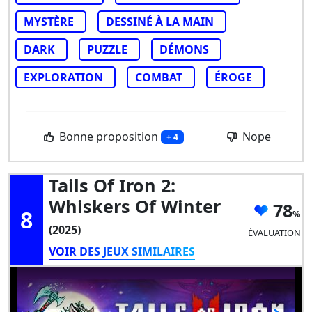
MYSTÈRE
DESSINÉ À LA MAIN
DARK
PUZZLE
DÉMONS
EXPLORATION
COMBAT
ÉROGE
Bonne proposition
Nope
+ 4
Tails Of Iron 2:
Whiskers Of Winter
78
8
(2025)
ÉVALUATION
VOIR DES JEUX SIMILAIRES