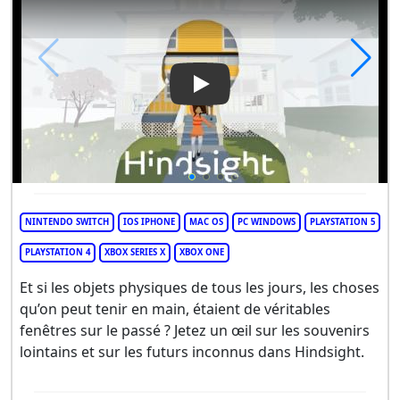
Play Video: Hindsight
NINTENDO SWITCH
IOS IPHONE
MAC OS
PC WINDOWS
PLAYSTATION 5
PLAYSTATION 4
XBOX SERIES X
XBOX ONE
Et si les objets physiques de tous les jours, les choses
qu’on peut tenir en main, étaient de véritables
fenêtres sur le passé ? Jetez un œil sur les souvenirs
lointains et sur les futurs inconnus dans Hindsight.