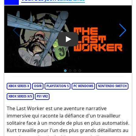
Play Video: The Last Worker
XBOX SERIES X
OSVR
PLAYSTATION 5
PC WINDOWS
NINTENDO SWITCH
XBOX SERIES X/S
PS1 VR2
The Last Worker est une aventure narrative
immersive qui raconte la défiance d'un travailleur
solitaire face à un monde de plus en plus automatisé.
Kurt travaille pour l'un des plus grands détaillants au