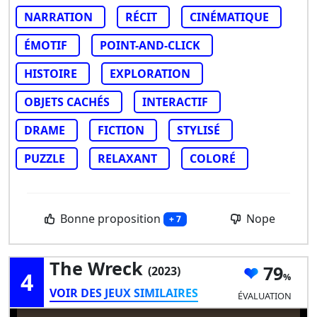
NARRATION
RÉCIT
CINÉMATIQUE
ÉMOTIF
POINT-AND-CLICK
HISTOIRE
EXPLORATION
OBJETS CACHÉS
INTERACTIF
DRAME
FICTION
STYLISÉ
PUZZLE
RELAXANT
COLORÉ
Bonne proposition
Nope
+ 7
The Wreck
79
(2023)
4
VOIR DES JEUX SIMILAIRES
ÉVALUATION