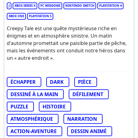
J
XBOX SERIES X
PC WINDOWS
NINTENDO SWITCH
PLAYSTATION 4
XBOX ONE
PLAYSTATION 5
Creepy Tale est une quête mystérieuse riche en
énigmes et en atmosphère sinistre. Un matin
d'automne promettait une paisible partie de pêche,
mais les événements ont conduit notre héros dans
un « autre endroit ».
ÉCHAPPER
DARK
PIÈCE
DESSINÉ À LA MAIN
DÉFILEMENT
PUZZLE
HISTOIRE
ATMOSPHÉRIQUE
NARRATION
ACTION-AVENTURE
DESSIN ANIMÉ