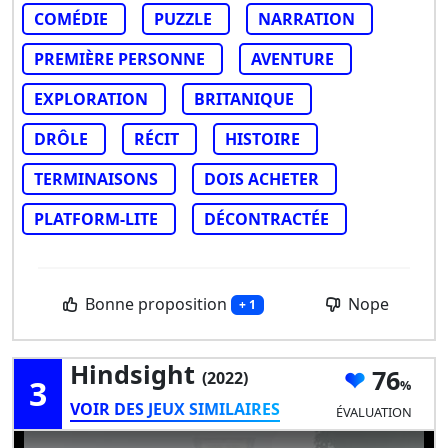
COMÉDIE
PUZZLE
NARRATION
PREMIÈRE PERSONNE
AVENTURE
EXPLORATION
BRITANIQUE
DRÔLE
RÉCIT
HISTOIRE
TERMINAISONS
DOIS ACHETER
PLATFORM-LITE
DÉCONTRACTÉE
Bonne proposition
Nope
+ 1
Hindsight
76
(2022)
3
VOIR DES JEUX SIMILAIRES
ÉVALUATION