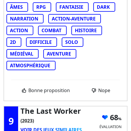
ÂMES
RPG
FANTAISIE
DARK
NARRATION
ACTION-AVENTURE
ACTION
COMBAT
HISTOIRE
2D
DIFFICILE
SOLO
MÉDIÉVAL
AVENTURE
ATMOSPHÉRIQUE
Bonne proposition
Nope
The Last Worker
68
9
(2023)
ÉVALUATION
VOIR DES JEUX SIMILAIRES