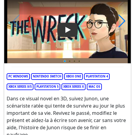
Play Video: The Wreck
PC WINDOWS
NINTENDO SWITCH
XBOX ONE
PLAYSTATION 4
XBOX SERIES X/S
PLAYSTATION 5
XBOX SERIES X
MAC OS
Dans ce visual novel en 3D, suivez Junon, une
scénariste ratée qui tente de survivre au jour le plus
important de sa vie. Revivez le passé, modifiez le
présent et aidez-la à écrire son avenir, car sans votre
aide, l'histoire de Junon risque de se finir en
naufrage.