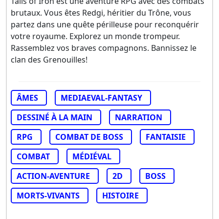
Tails of Iron est une aventure RPG avec des combats
brutaux. Vous êtes Redgi, héritier du Trône, vous
partez dans une quête périlleuse pour reconquérir
votre royaume. Explorez un monde trompeur.
Rassemblez vos braves compagnons. Bannissez le
clan des Grenouilles!
ÂMES
MEDIAEVAL-FANTASY
DESSINÉ À LA MAIN
NARRATION
RPG
COMBAT DE BOSS
FANTAISIE
COMBAT
MÉDIÉVAL
ACTION-AVENTURE
2D
BOSS
MORTS-VIVANTS
HISTOIRE