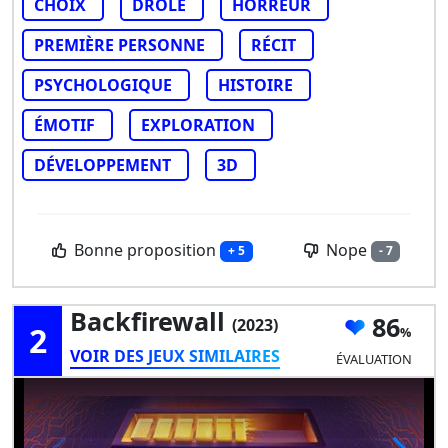
CHOIX
DRÔLE
HORREUR
PREMIÈRE PERSONNE
RÉCIT
PSYCHOLOGIQUE
HISTOIRE
ÉMOTIF
EXPLORATION
DÉVELOPPEMENT
3D
Bonne proposition
Nope
+ 5
- 7
Backfirewall
86
(2023)
2
VOIR DES JEUX SIMILAIRES
ÉVALUATION