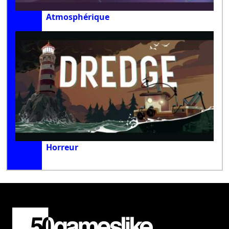
Atmosphérique
Horreur