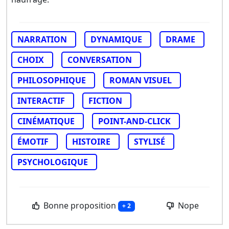
NARRATION
DYNAMIQUE
DRAME
CHOIX
CONVERSATION
PHILOSOPHIQUE
ROMAN VISUEL
INTERACTIF
FICTION
CINÉMATIQUE
POINT-AND-CLICK
ÉMOTIF
HISTOIRE
STYLISÉ
PSYCHOLOGIQUE
Bonne proposition
Nope
+ 2