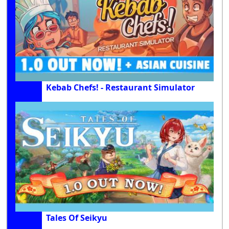
Kebab Chefs! - Restaurant Simulator
Tales Of Seikyu