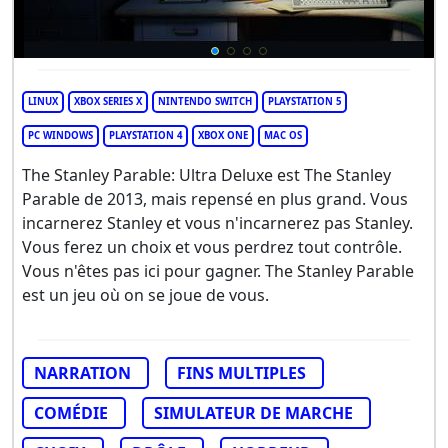
LINUX
XBOX SERIES X
NINTENDO SWITCH
PLAYSTATION 5
PC WINDOWS
PLAYSTATION 4
XBOX ONE
MAC OS
The Stanley Parable: Ultra Deluxe est The Stanley
Parable de 2013, mais repensé en plus grand. Vous
incarnerez Stanley et vous n'incarnerez pas Stanley.
Vous ferez un choix et vous perdrez tout contrôle.
Vous n'êtes pas ici pour gagner. The Stanley Parable
est un jeu où on se joue de vous.
NARRATION
FINS MULTIPLES
COMÉDIE
SIMULATEUR DE MARCHE