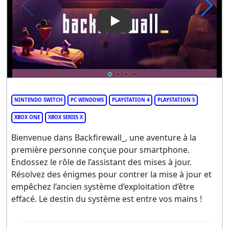
Play Video: Backfirewall
NINTENDO SWITCH
PC WINDOWS
PLAYSTATION 4
PLAYSTATION 5
XBOX ONE
XBOX SERIES X
Bienvenue dans Backfirewall_, une aventure à la
première personne conçue pour smartphone.
Endossez le rôle de l’assistant des mises à jour.
Résolvez des énigmes pour contrer la mise à jour et
empêchez l’ancien système d’exploitation d’être
effacé. Le destin du système est entre vos mains !