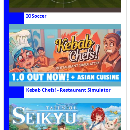
IOSoccer
Kebab Chefs! - Restaurant Simulator