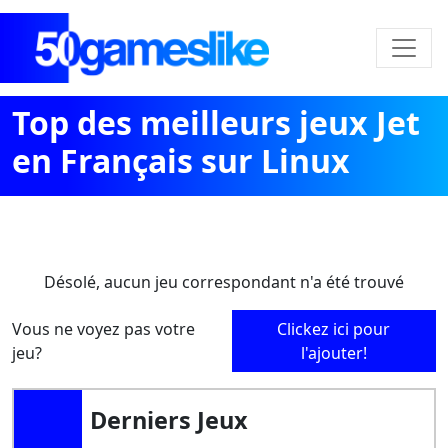
Top des meilleurs jeux Jet
en Français sur Linux
Désolé, aucun jeu correspondant n'a été trouvé
Vous ne voyez pas votre
Clickez ici pour
jeu?
l'ajouter!
Derniers Jeux