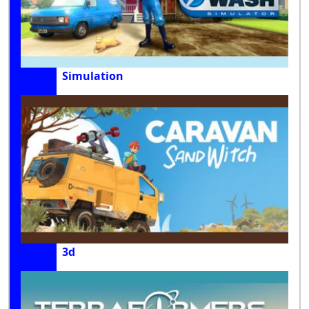
Simulation
3d