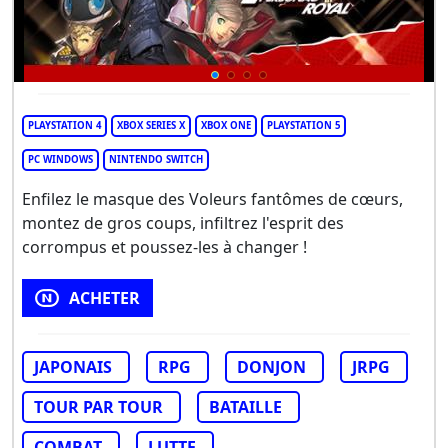
PLAYSTATION 4
XBOX SERIES X
XBOX ONE
PLAYSTATION 5
PC WINDOWS
NINTENDO SWITCH
Enfilez le masque des Voleurs fantômes de cœurs,
montez de gros coups, infiltrez l'esprit des
corrompus et poussez-les à changer !
ACHETER
JAPONAIS
RPG
DONJON
JRPG
TOUR PAR TOUR
BATAILLE
COMBAT
LUTTE