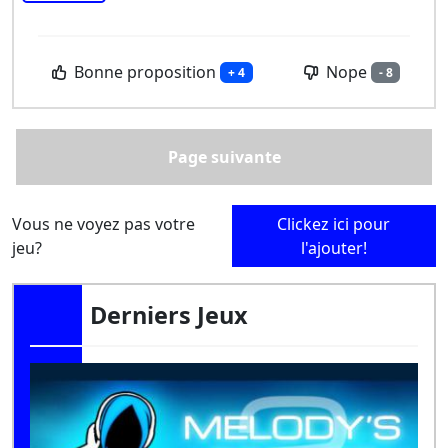
Bonne proposition
Nope
+ 4
- 8
Page suivante
Vous ne voyez pas votre
Clickez ici pour
jeu?
l'ajouter!
Derniers Jeux