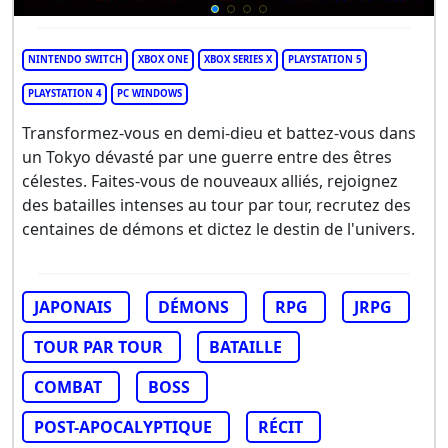
NINTENDO SWITCH
XBOX ONE
XBOX SERIES X
PLAYSTATION 5
PLAYSTATION 4
PC WINDOWS
Transformez-vous en demi-dieu et battez-vous dans
un Tokyo dévasté par une guerre entre des êtres
célestes. Faites-vous de nouveaux alliés, rejoignez
des batailles intenses au tour par tour, recrutez des
centaines de démons et dictez le destin de l'univers.
JAPONAIS
DÉMONS
RPG
JRPG
TOUR PAR TOUR
BATAILLE
COMBAT
BOSS
POST-APOCALYPTIQUE
RÉCIT