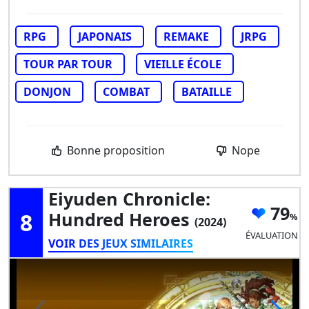
RPG
JAPONAIS
REMAKE
JRPG
TOUR PAR TOUR
VIEILLE ÉCOLE
DONJON
COMBAT
BATAILLE
Bonne proposition
Nope
Eiyuden Chronicle:
79
8
Hundred Heroes
(2024)
ÉVALUATION
VOIR DES JEUX SIMILAIRES