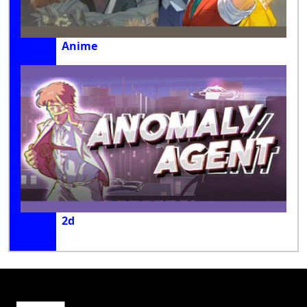
Anime
2d