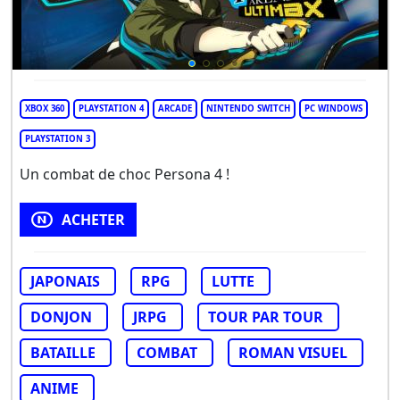
XBOX 360
PLAYSTATION 4
ARCADE
NINTENDO SWITCH
PC WINDOWS
PLAYSTATION 3
Un combat de choc Persona 4 !
ACHETER
JAPONAIS
RPG
LUTTE
DONJON
JRPG
TOUR PAR TOUR
BATAILLE
COMBAT
ROMAN VISUEL
ANIME