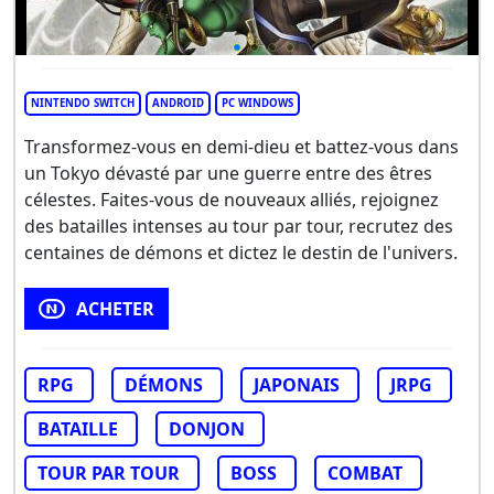
NINTENDO SWITCH
ANDROID
PC WINDOWS
Transformez-vous en demi-dieu et battez-vous dans
un Tokyo dévasté par une guerre entre des êtres
célestes. Faites-vous de nouveaux alliés, rejoignez
des batailles intenses au tour par tour, recrutez des
centaines de démons et dictez le destin de l'univers.
ACHETER
RPG
DÉMONS
JAPONAIS
JRPG
BATAILLE
DONJON
TOUR PAR TOUR
BOSS
COMBAT