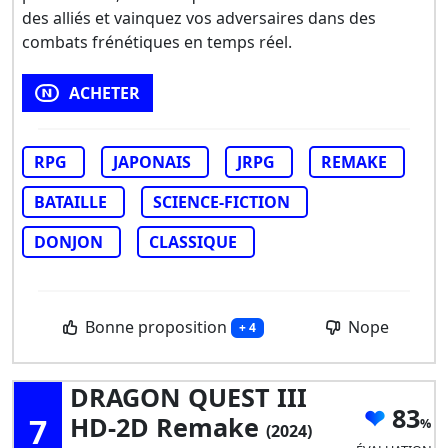
des alliés et vainquez vos adversaires dans des
combats frénétiques en temps réel.
ACHETER
RPG
JAPONAIS
JRPG
REMAKE
BATAILLE
SCIENCE-FICTION
DONJON
CLASSIQUE
Bonne proposition
Nope
+ 4
DRAGON QUEST III
83
7
HD-2D Remake
(2024)