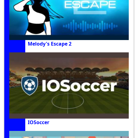
Melody's Escape 2
IOSoccer