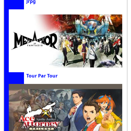
Jrpg
Tour Par Tour