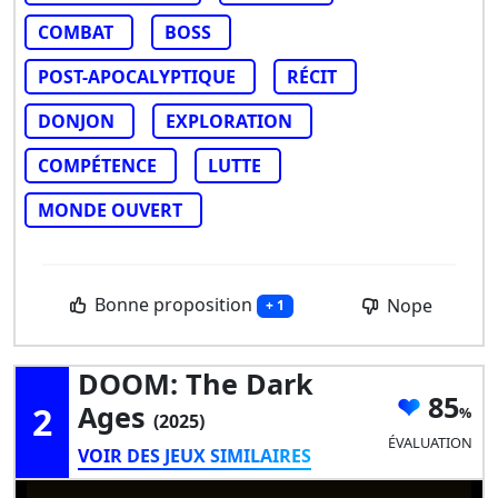
COMBAT
BOSS
POST-APOCALYPTIQUE
RÉCIT
DONJON
EXPLORATION
COMPÉTENCE
LUTTE
MONDE OUVERT
Bonne proposition
Nope
+ 1
DOOM: The Dark
85
2
Ages
(2025)
ÉVALUATION
VOIR DES JEUX SIMILAIRES