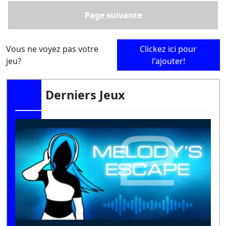
Page suivante
Vous ne voyez pas votre
Clickez ici pour
jeu?
l'ajouter!
Derniers Jeux