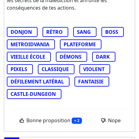
les secrets de la malédiction et affronte les
conséquences de tes actions.
DONJON
RÉTRO
SANG
BOSS
METROIDVANIA
PLATEFORME
VIEILLE ÉCOLE
DÉMONS
DARK
PIXELS
CLASSIQUE
VIOLENT
DÉFILEMENT LATÉRAL
FANTAISIE
CASTLE-DUNGEON
Bonne proposition
Nope
+ 2