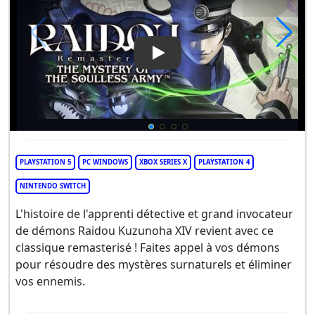
Play Video: Raidou Remastere
PLAYSTATION 5
PC WINDOWS
XBOX SERIES X
PLAYSTATION 4
NINTENDO SWITCH
L'histoire de l'apprenti détective et grand invocateur
de démons Raidou Kuzunoha XIV revient avec ce
classique remasterisé ! Faites appel à vos démons
pour résoudre des mystères surnaturels et éliminer
vos ennemis.