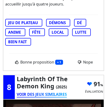
accueillir jusqu'à quatre joueurs.
JEU DE PLATEAU
DÉMONS
DÉ
ANIME
FÊTE
LOCAL
LUTTE
BIEN FAIT
Bonne proposition
Nope
+ 1
Labyrinth Of The
91
8
Demon King
(2025)
ÉVALUATION
VOIR DES JEUX SIMILAIRES