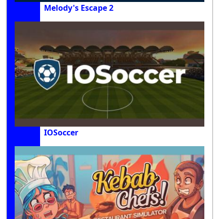
Melody's Escape 2
IOSoccer