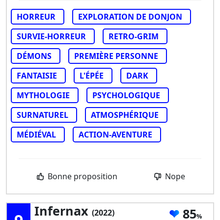
HORREUR
EXPLORATION DE DONJON
SURVIE-HORREUR
RETRO-GRIM
DÉMONS
PREMIÈRE PERSONNE
FANTAISIE
L'ÉPÉE
DARK
MYTHOLOGIE
PSYCHOLOGIQUE
SURNATUREL
ATMOSPHÉRIQUE
MÉDIÉVAL
ACTION-AVENTURE
Bonne proposition
Nope
Infernax
85
(2022)