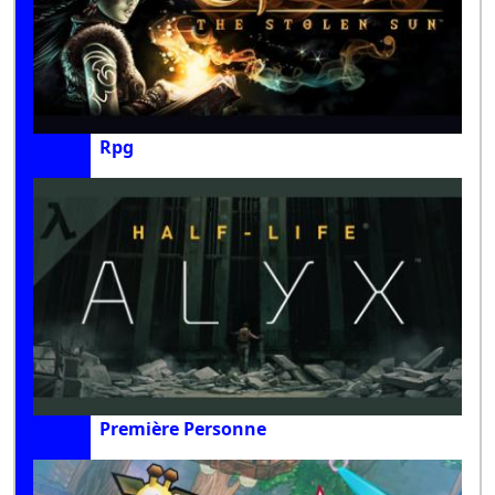
Rpg
Première Personne