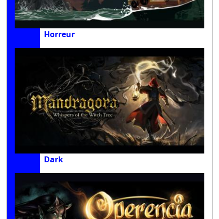
Horreur
Dark