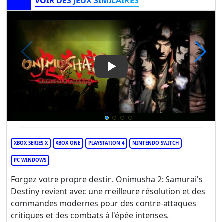
VOIR DES JEUX SIMILAIRES
Play Video: Onimusha 2: Samu
XBOX SERIES X
XBOX ONE
PLAYSTATION 4
NINTENDO SWITCH
PC WINDOWS
Forgez votre propre destin. Onimusha 2: Samurai's
Destiny revient avec une meilleure résolution et des
commandes modernes pour des contre-attaques
critiques et des combats à l'épée intenses.