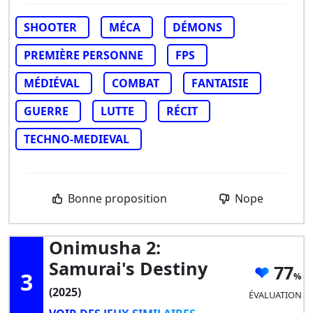
SHOOTER
MÉCA
DÉMONS
PREMIÈRE PERSONNE
FPS
MÉDIÉVAL
COMBAT
FANTAISIE
GUERRE
LUTTE
RÉCIT
TECHNO-MEDIEVAL
Bonne proposition
Nope
Onimusha 2:
Samurai's Destiny
77
3
(2025)
ÉVALUATION