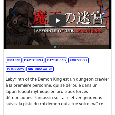
Play Video: Labyrinth Of The
XBOX ONE
PLAYSTATION 4
PLAYSTATION 5
XBOX SERIES X
PC WINDOWS
NINTENDO SWITCH
Labyrinth of the Demon King est un dungeon crawler
à la première personne, qui se déroule dans un
Japon féodal mythique en proie aux forces
démoniaques. Fantassin solitaire et vengeur, vous
suivez la piste du roi démon qui a tué votre maître.