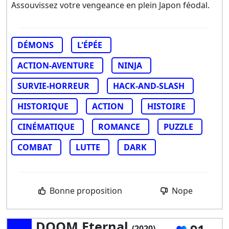
Assouvissez votre vengeance en plein Japon féodal.
DÉMONS
L'ÉPÉE
ACTION-AVENTURE
NINJA
SURVIE-HORREUR
HACK-AND-SLASH
HISTORIQUE
ACTION
HISTOIRE
CINÉMATIQUE
ROMANCE
PUZZLE
COMBAT
LUTTE
DARK
Bonne proposition
Nope
DOOM Eternal
(2020)