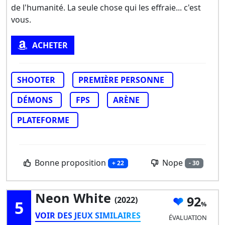
de l'humanité. La seule chose qui les effraie... c'est
vous.
ACHETER
SHOOTER
PREMIÈRE PERSONNE
DÉMONS
FPS
ARÈNE
PLATEFORME
Bonne proposition
Nope
+ 22
- 30
Neon White
92
(2022)
5
VOIR DES JEUX SIMILAIRES
ÉVALUATION