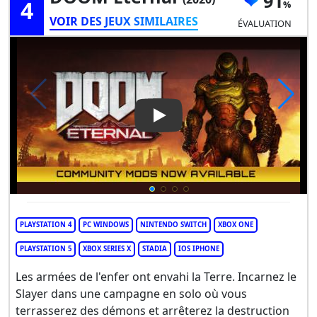
91
4
VOIR DES JEUX SIMILAIRES
ÉVALUATION
Play Video: DOOM Eternal
PLAYSTATION 4
PC WINDOWS
NINTENDO SWITCH
XBOX ONE
PLAYSTATION 5
XBOX SERIES X
STADIA
IOS IPHONE
Les armées de l'enfer ont envahi la Terre. Incarnez le
Slayer dans une campagne en solo où vous
terrasserez des démons et arrêterez la destruction