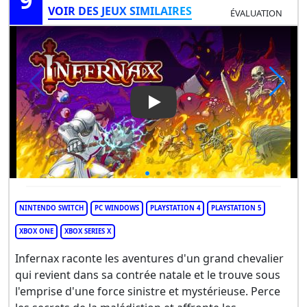
9
VOIR DES JEUX SIMILAIRES
ÉVALUATION
Play Video: Infernax
NINTENDO SWITCH
PC WINDOWS
PLAYSTATION 4
PLAYSTATION 5
XBOX ONE
XBOX SERIES X
Infernax raconte les aventures d'un grand chevalier
qui revient dans sa contrée natale et le trouve sous
l'emprise d'une force sinistre et mystérieuse. Perce