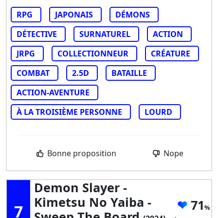
RPG
JAPONAIS
DÉMONS
DÉTECTIVE
SURNATUREL
ACTION
JRPG
COLLECTIONNEUR
CRÉATURE
COMBAT
2.5D
BATAILLE
ACTION-AVENTURE
À LA TROISIÈME PERSONNE
LOURD
Bonne proposition
Nope
Demon Slayer -
Kimetsu No Yaiba -
71
7
Sweep The Board