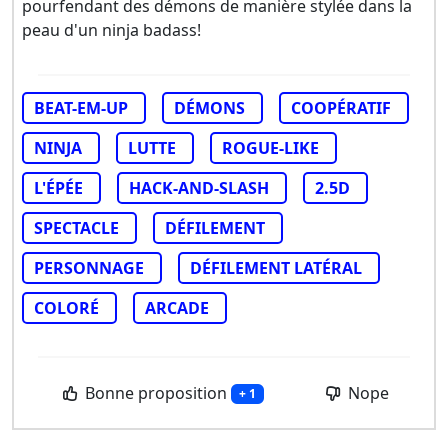
pourfendant des démons de manière stylée dans la
peau d'un ninja badass!
BEAT-EM-UP
DÉMONS
COOPÉRATIF
NINJA
LUTTE
ROGUE-LIKE
L'ÉPÉE
HACK-AND-SLASH
2.5D
SPECTACLE
DÉFILEMENT
PERSONNAGE
DÉFILEMENT LATÉRAL
COLORÉ
ARCADE
Bonne proposition
Nope
+ 1