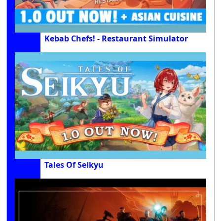
Kebab Chefs! - Restaurant Simulator
Tales Of Seikyu