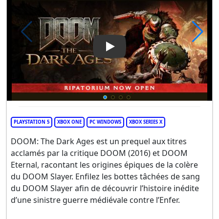
Play Video: DOOM: The Dark 
PLAYSTATION 5
XBOX ONE
PC WINDOWS
XBOX SERIES X
DOOM: The Dark Ages est un prequel aux titres
acclamés par la critique DOOM (2016) et DOOM
Eternal, racontant les origines épiques de la colère
du DOOM Slayer. Enfilez les bottes tâchées de sang
du DOOM Slayer afin de découvrir l’histoire inédite
d’une sinistre guerre médiévale contre l’Enfer.