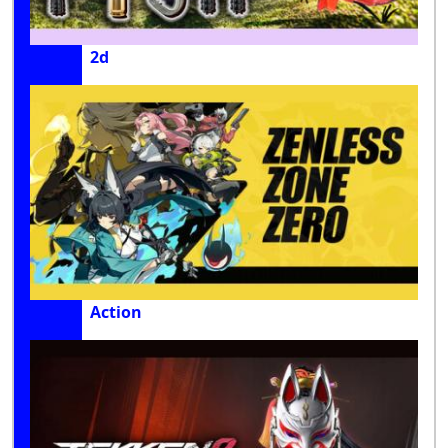
2d
Action