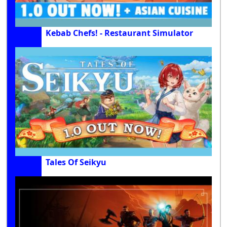
Kebab Chefs! - Restaurant Simulator
Tales Of Seikyu