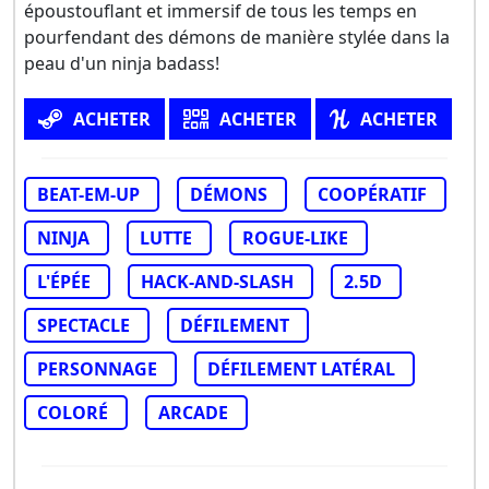
époustouflant et immersif de tous les temps en
pourfendant des démons de manière stylée dans la
peau d'un ninja badass!
ACHETER
ACHETER
ACHETER
BEAT-EM-UP
DÉMONS
COOPÉRATIF
NINJA
LUTTE
ROGUE-LIKE
L'ÉPÉE
HACK-AND-SLASH
2.5D
SPECTACLE
DÉFILEMENT
PERSONNAGE
DÉFILEMENT LATÉRAL
COLORÉ
ARCADE