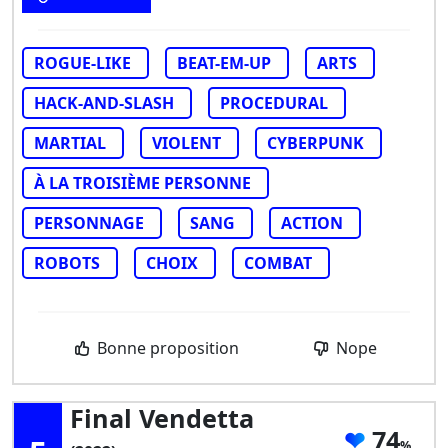
ROGUE-LIKE
BEAT-EM-UP
ARTS
HACK-AND-SLASH
PROCEDURAL
MARTIAL
VIOLENT
CYBERPUNK
À LA TROISIÈME PERSONNE
PERSONNAGE
SANG
ACTION
ROBOTS
CHOIX
COMBAT
Bonne proposition
Nope
Final Vendetta
74