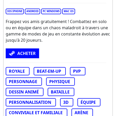
IOS IPHONE
ANDROID
PC WINDOWS
MAC OS
Frappez vos amis gratuitement ! Combattez en solo
ou en équipe dans un chaos maladroit à travers une
gamme de modes de jeu en constante évolution avec
jusqu'à 20 joueurs.
ACHETER
ROYALE
BEAT-EM-UP
PVP
PERSONNAGE
PHYSIQUE
DESSIN ANIMÉ
BATAILLE
PERSONNALISATION
3D
ÉQUIPE
CONVIVIALE ET FAMILIALE
ARÈNE