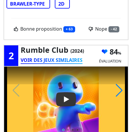
BRAWLER-TYPE
2D
Bonne proposition
Nope
+ 63
- 42
Rumble Club
84
(2024)
2
VOIR DES JEUX SIMILAIRES
ÉVALUATION
Play Video: Rumble Club