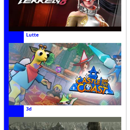
Lutte
3d