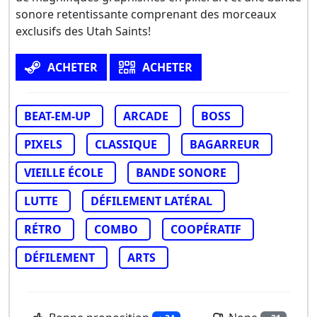
sonore retentissante comprenant des morceaux
exclusifs des Utah Saints!
ACHETER
ACHETER
BEAT-EM-UP
ARCADE
BOSS
PIXELS
CLASSIQUE
BAGARREUR
VIEILLE ÉCOLE
BANDE SONORE
LUTTE
DÉFILEMENT LATÉRAL
RÉTRO
COMBO
COOPÉRATIF
DÉFILEMENT
ARTS