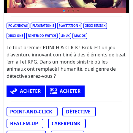
PC WINDOWS
PLAYSTATION 5
PLAYSTATION 4
XBOX SERIES X
XBOX ONE
NINTENDO SWITCH
LINUX
MAC OS
Le tout premier PUNCH & CLICK ! Brok est un jeu
d'aventure innovant combiné à des éléments de beat
'em all et RPG. Dans un monde sinistré où les
animaux ont remplacé l'humanité, quel genre de
détective serez-vous ?
ACHETER
ACHETER
POINT-AND-CLICK
DÉTECTIVE
BEAT-EM-UP
CYBERPUNK