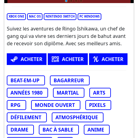
XBOX ONE
MAC OS
NINTENDO SWITCH
PC WINDOWS
Suivez les aventures de Ringo Ishikawa, un chef de
gang qui va vivre ses derniers jours de bahut avant
de recevoir son diplôme. Avec ses meilleurs amis.
ACHETER
ACHETER
ACHETER
BEAT-EM-UP
BAGARREUR
ANNÉES 1980
MARTIAL
ARTS
RPG
MONDE OUVERT
PIXELS
DÉFILEMENT
ATMOSPHÉRIQUE
DRAME
BAC À SABLE
ANIME