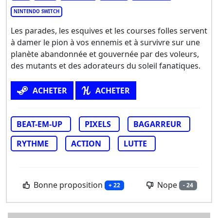
NINTENDO SWITCH
Les parades, les esquives et les courses folles servent
à damer le pion à vos ennemis et à survivre sur une
planète abandonnée et gouvernée par des voleurs,
des mutants et des adorateurs du soleil fanatiques.
ACHETER
ACHETER
BEAT-EM-UP
PIXELS
BAGARREUR
RYTHME
ACTION
LUTTE
Bonne proposition
Nope
+ 22
- 24