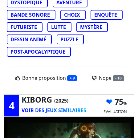
DYSTOPIQUE
AVENTURE
BANDE SONORE
CHOIX
ENQUÊTE
FUTURISTE
LUTTE
MYSTÈRE
DESSIN ANIMÉ
PUZZLE
POST-APOCALYPTIQUE
Bonne proposition
Nope
+ 9
- 10
KIBORG
75
(2025)
4
VOIR DES JEUX SIMILAIRES
ÉVALUATION