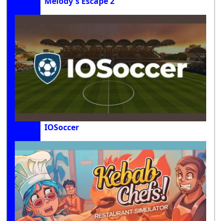
Melody's Escape 2
IOSoccer