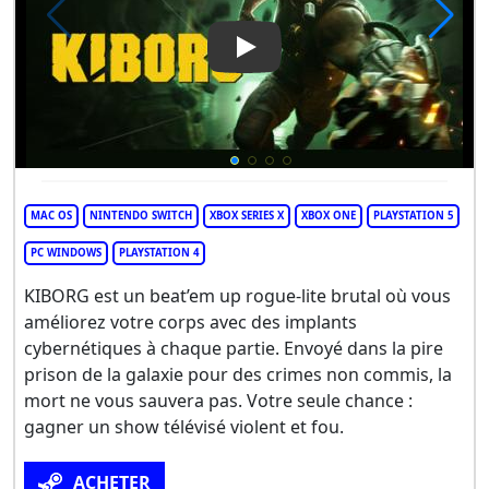
Play Video: KIBORG
MAC OS
NINTENDO SWITCH
XBOX SERIES X
XBOX ONE
PLAYSTATION 5
PC WINDOWS
PLAYSTATION 4
KIBORG est un beat’em up rogue-lite brutal où vous
améliorez votre corps avec des implants
cybernétiques à chaque partie. Envoyé dans la pire
prison de la galaxie pour des crimes non commis, la
mort ne vous sauvera pas. Votre seule chance :
gagner un show télévisé violent et fou.
ACHETER