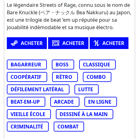
Le légendaire Streets of Rage, connu sous le nom de
Bare Knuckle (ベア・ナックル Bea Nakkuru) au Japon,
est une trilogie de beat ‘em up réputée pour sa
jouabilité indémodable et sa musique électro.
ACHETER
ACHETER
ACHETER
BAGARREUR
BOSS
CLASSIQUE
COOPÉRATIF
RÉTRO
COMBO
DÉFILEMENT LATÉRAL
LUTTE
BEAT-EM-UP
ARCADE
EN LIGNE
VIEILLE ÉCOLE
DESSINÉ À LA MAIN
CRIMINALITÉ
COMBAT