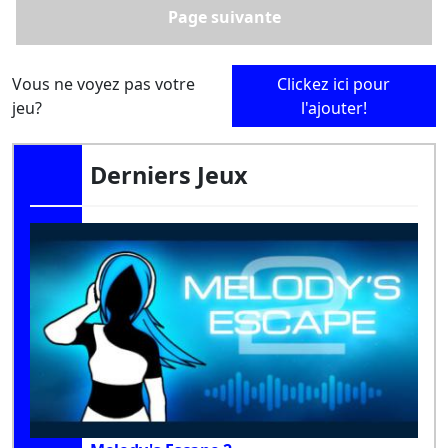
Page suivante
Vous ne voyez pas votre
Clickez ici pour
jeu?
l'ajouter!
Derniers Jeux