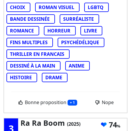
CHOIX
ROMAN VISUEL
LGBTQ
BANDE DESSINÉE
SURRÉALISTE
ROMANCE
HORREUR
LIVRE
FINS MULTIPLES
PSYCHÉDÉLIQUE
THRILLER EN FRANCAIS
DESSINÉ À LA MAIN
ANIME
HISTOIRE
DRAME
Bonne proposition
Nope
+ 1
Ra Ra Boom
74
(2025)
3