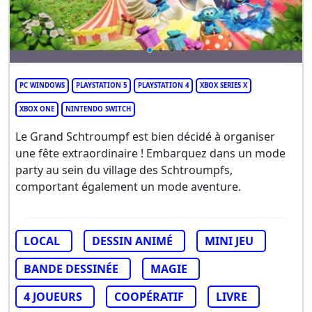
PC WINDOWS
PLAYSTATION 5
PLAYSTATION 4
XBOX SERIES X
XBOX ONE
NINTENDO SWITCH
Le Grand Schtroumpf est bien décidé à organiser
une fête extraordinaire ! Embarquez dans un mode
party au sein du village des Schtroumpfs,
comportant également un mode aventure.
LOCAL
DESSIN ANIMÉ
MINI JEU
BANDE DESSINÉE
MAGIE
4 JOUEURS
COOPÉRATIF
LIVRE