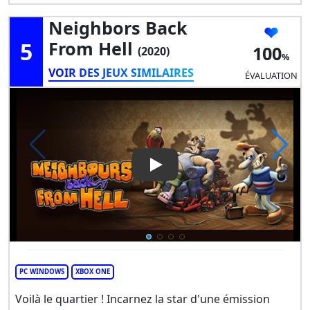
Neighbors Back
5
From Hell
100
(2020)
VOIR DES JEUX SIMILAIRES
ÉVALUATION
Play Video: Neighbors Back F
PC WINDOWS
XBOX ONE
Voilà le quartier ! Incarnez la star d'une émission