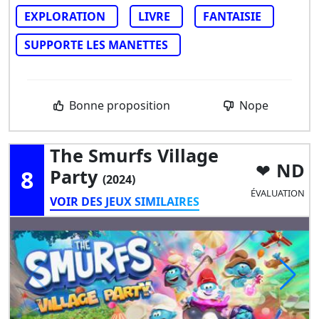
EXPLORATION
LIVRE
FANTAISIE
SUPPORTE LES MANETTES
Bonne proposition
Nope
The Smurfs Village
ND
8
Party
(2024)
ÉVALUATION
VOIR DES JEUX SIMILAIRES