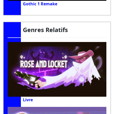
Gothic 1 Remake
Genres Relatifs
Livre