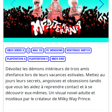
XBOX SERIES X
J
MAC OS
PC WINDOWS
NINTENDO SWITCH
PLAYSTATION 4
PLAYSTATION 5
XBOX ONE
Dévoilez les démons intérieurs de trois amis
d’enfance lors de leurs vacances estivales. Mettez au
jours leurs secrets, angoisses et obsessions tandis
que vous les aidez à reprendre contact et à se
découvrir eux-mêmes. Un visual novel adulte et
insidieux par le créateur de Milky Way Prince.