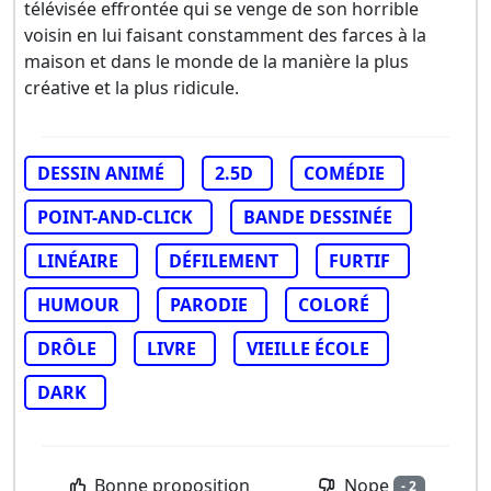
télévisée effrontée qui se venge de son horrible
voisin en lui faisant constamment des farces à la
maison et dans le monde de la manière la plus
créative et la plus ridicule.
DESSIN ANIMÉ
2.5D
COMÉDIE
POINT-AND-CLICK
BANDE DESSINÉE
LINÉAIRE
DÉFILEMENT
FURTIF
HUMOUR
PARODIE
COLORÉ
DRÔLE
LIVRE
VIEILLE ÉCOLE
DARK
Nope
Bonne proposition
- 2