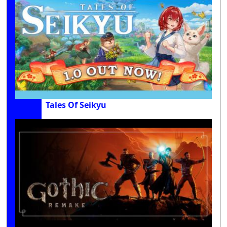
Tales Of Seikyu