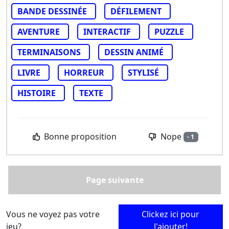
BANDE DESSINÉE
DÉFILEMENT
AVENTURE
INTERACTIF
PUZZLE
TERMINAISONS
DESSIN ANIMÉ
LIVRE
HORREUR
STYLISÉ
HISTOIRE
TEXTE
Nope
Bonne proposition
- 1
Page suivante
Vous ne voyez pas votre
Clickez ici pour
jeu?
l'ajouter!