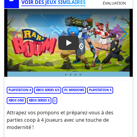
VOIR DES JEUX SIMILAIRES
ÉVALUATION
Play Video: Ra Ra Boom
PLAYSTATION 4
XBOX SERIES X/S
PC WINDOWS
PLAYSTATION 5
XBOX ONE
XBOX SERIES X
J
Attrapez vos pompons et préparez-vous à des
parties coop à 4 joueurs avec une touche de
modernité !