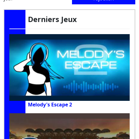
Derniers Jeux
Melody's Escape 2