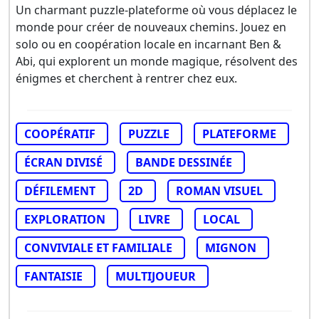
Un charmant puzzle-plateforme où vous déplacez le
monde pour créer de nouveaux chemins. Jouez en
solo ou en coopération locale en incarnant Ben &
Abi, qui explorent un monde magique, résolvent des
énigmes et cherchent à rentrer chez eux.
COOPÉRATIF
PUZZLE
PLATEFORME
ÉCRAN DIVISÉ
BANDE DESSINÉE
DÉFILEMENT
2D
ROMAN VISUEL
EXPLORATION
LIVRE
LOCAL
CONVIVIALE ET FAMILIALE
MIGNON
FANTAISIE
MULTIJOUEUR