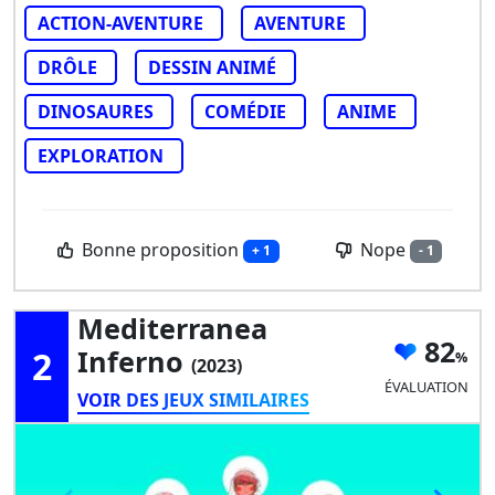
ACTION-AVENTURE
AVENTURE
DRÔLE
DESSIN ANIMÉ
DINOSAURES
COMÉDIE
ANIME
EXPLORATION
Bonne proposition
Nope
+ 1
- 1
Mediterranea
82
2
Inferno
(2023)
ÉVALUATION
VOIR DES JEUX SIMILAIRES