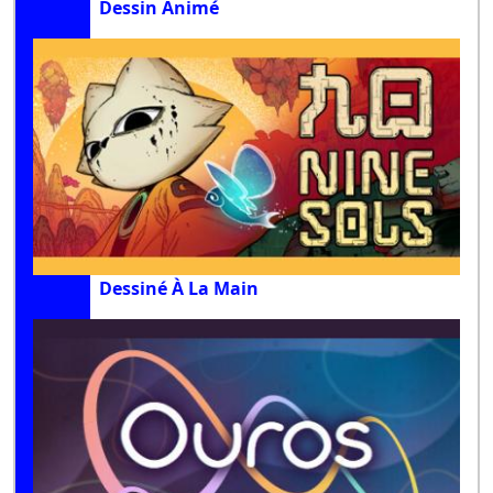
Dessin Animé
Dessiné À La Main