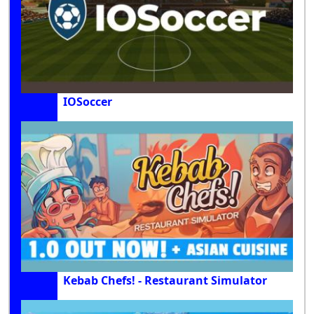
IOSoccer
Kebab Chefs! - Restaurant Simulator