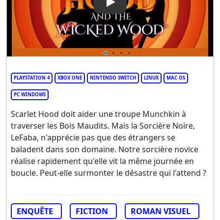
Play Video: Scarlet Hood an
PLAYSTATION 4
XBOX ONE
NINTENDO SWITCH
LINUX
MAC OS
PC WINDOWS
Scarlet Hood doit aider une troupe Munchkin à
traverser les Bois Maudits. Mais la Sorcière Noire,
LeFaba, n'apprécie pas que des étrangers se
baladent dans son domaine. Notre sorcière novice
réalise rapidement qu'elle vit la même journée en
boucle. Peut-elle surmonter le désastre qui l'attend ?
ENQUÊTE
FICTION
ROMAN VISUEL