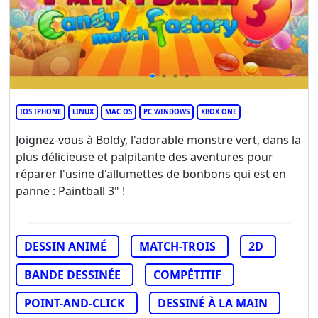
IOS IPHONE
LINUX
MAC OS
PC WINDOWS
XBOX ONE
Joignez-vous à Boldy, l'adorable monstre vert, dans la
plus délicieuse et palpitante des aventures pour
réparer l'usine d'allumettes de bonbons qui est en
panne : Paintball 3" !
DESSIN ANIMÉ
MATCH-TROIS
2D
BANDE DESSINÉE
COMPÉTITIF
POINT-AND-CLICK
DESSINÉ À LA MAIN