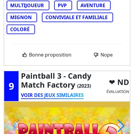
MULTIJOUEUR
PVP
AVENTURE
MIGNON
CONVIVIALE ET FAMILIALE
COLORÉ
Bonne proposition
Nope
Paintball 3 - Candy
ND
9
Match Factory
(2023)
ÉVALUATION
VOIR DES JEUX SIMILAIRES