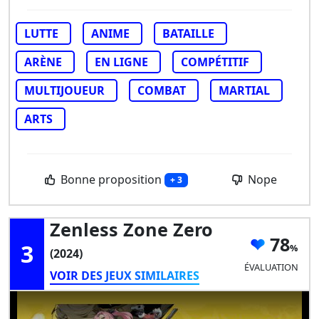
LUTTE
ANIME
BATAILLE
ARÈNE
EN LIGNE
COMPÉTITIF
MULTIJOUEUR
COMBAT
MARTIAL
ARTS
Bonne proposition
Nope
+ 3
Zenless Zone Zero
78
3
(2024)
ÉVALUATION
VOIR DES JEUX SIMILAIRES