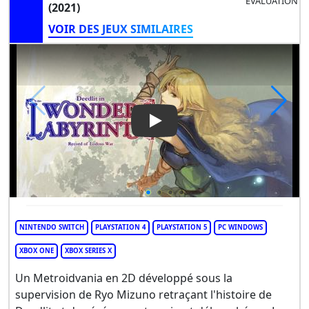
ÉVALUATION
(2021)
VOIR DES JEUX SIMILAIRES
Play Video: Record of Lodoss
NINTENDO SWITCH
PLAYSTATION 4
PLAYSTATION 5
PC WINDOWS
XBOX ONE
XBOX SERIES X
Un Metroidvania en 2D développé sous la
supervision de Ryo Mizuno retraçant l'histoire de