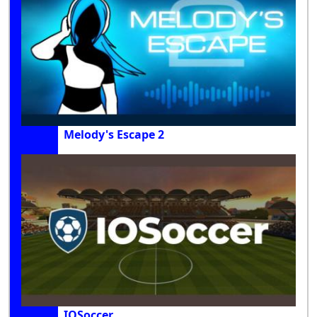
Melody's Escape 2
IOSoccer