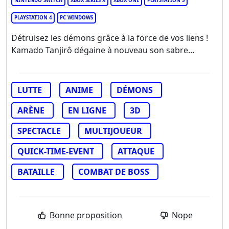
NINTENDO SWITCH
XBOX SERIES X
XBOX ONE
PLAYSTATION 5
PLAYSTATION 4
PC WINDOWS
Détruisez les démons grâce à la force de vos liens !
Kamado Tanjirô dégaine à nouveau son sabre...
LUTTE
ANIME
DÉMONS
ARÈNE
EN LIGNE
3D
SPECTACLE
MULTIJOUEUR
QUICK-TIME-EVENT
ATTAQUE
BATAILLE
COMBAT DE BOSS
Bonne proposition
Nope