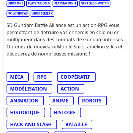
XBOX ONE
PLAYSTATION 5
PLAYSTATION 4
NINTENDO SWITCH
PC WINDOWS
XBOX SERIES X
SD Gundam Battle Alliance est un action-RPG vous
permettant de détruire vos ennemis en solo ou en
multijoueur dans des combats de Gundam intenses.
Obtenez de nouveaux Mobile Suits, améliorez-les et
découvrez de nombreuses missions !
MÉCA
RPG
COOPÉRATIF
MODÉLISATION
ACTION
ANIMATION
ANIME
ROBOTS
HISTORIQUE
HISTOIRE
HACK-AND-SLASH
BATAILLE