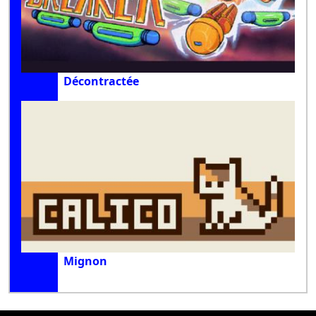
Décontractée
Mignon