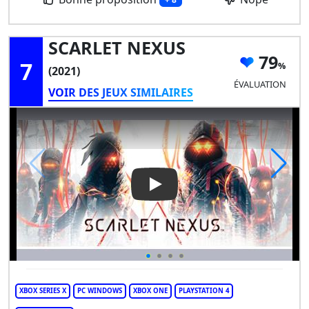
SCARLET NEXUS
79
7
(2021)
ÉVALUATION
VOIR DES JEUX SIMILAIRES
Play Video: SCARLET NEXUS
XBOX SERIES X
PC WINDOWS
XBOX ONE
PLAYSTATION 4