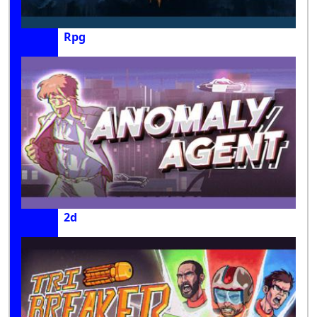
Rpg
2d