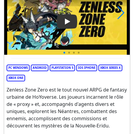
Play Video: Zenless Zone Zero
PC WINDOWS
ANDROID
PLAYSTATION 5
IOS IPHONE
XBOX SERIES X
XBOX ONE
Zenless Zone Zero est le tout nouvel ARPG de fantasy
urbaine de HoYoverse. Les joueurs incarnent le rôle
de « proxy » et, accompagnés d'agents divers et
uniques, explorent les Néantres, combattent des
ennemis, accomplissent des commissions et
découvrent les mystères de la Nouvelle-Eridu.