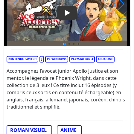
Play Video: Apollo Justice Ace
NINTENDO SWITCH
J
PC WINDOWS
PLAYSTATION 4
XBOX ONE
Accompagnez l'avocat junior Apollo Justice et son
mentor, le légendaire Phoenix Wright, dans cette
collection de 3 jeux ! Ce titre inclut 16 épisodes (y
compris ceux sortis en contenu téléchargeable) en
anglais, français, allemand, japonais, coréen, chinois
traditionnel et simplifié.
ROMAN VISUEL
ANIME