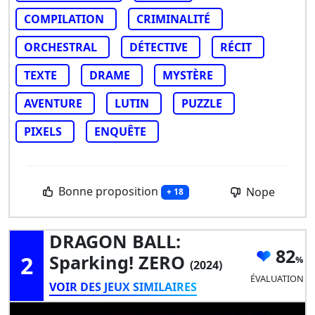
COMPILATION
CRIMINALITÉ
ORCHESTRAL
DÉTECTIVE
RÉCIT
TEXTE
DRAME
MYSTÈRE
AVENTURE
LUTIN
PUZZLE
PIXELS
ENQUÊTE
Bonne proposition
Nope
+ 18
DRAGON BALL:
82
2
Sparking! ZERO
(2024)
ÉVALUATION
VOIR DES JEUX SIMILAIRES