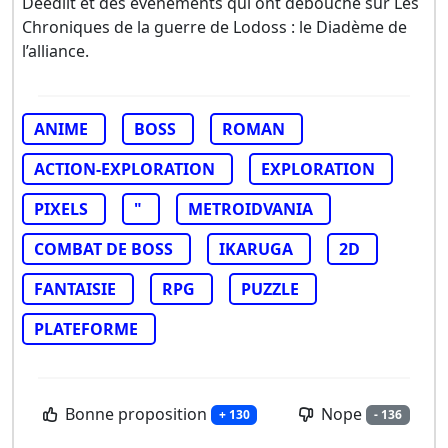
Deedlit et des événements qui ont débouché sur Les
Chroniques de la guerre de Lodoss : le Diadème de
l’alliance.
ANIME
BOSS
ROMAN
ACTION-EXPLORATION
EXPLORATION
PIXELS
"
METROIDVANIA
COMBAT DE BOSS
IKARUGA
2D
FANTAISIE
RPG
PUZZLE
PLATEFORME
Bonne proposition
Nope
+ 130
- 136