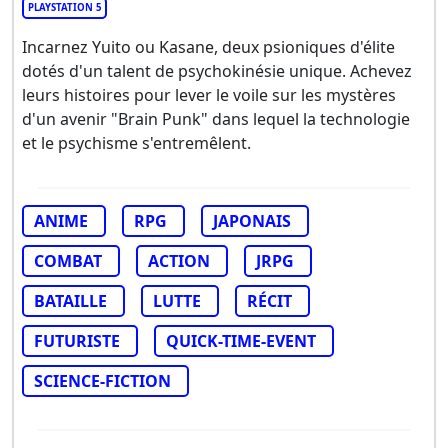
PLAYSTATION 5
Incarnez Yuito ou Kasane, deux psioniques d'élite
dotés d'un talent de psychokinésie unique. Achevez
leurs histoires pour lever le voile sur les mystères
d'un avenir "Brain Punk" dans lequel la technologie
et le psychisme s'entremêlent.
ANIME
RPG
JAPONAIS
COMBAT
ACTION
JRPG
BATAILLE
LUTTE
RÉCIT
FUTURISTE
QUICK-TIME-EVENT
SCIENCE-FICTION