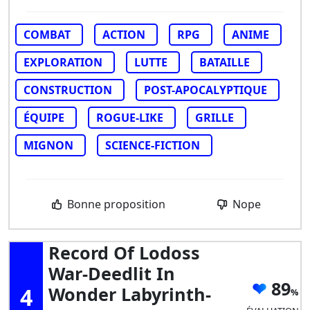
COMBAT
ACTION
RPG
ANIME
EXPLORATION
LUTTE
BATAILLE
CONSTRUCTION
POST-APOCALYPTIQUE
ÉQUIPE
ROGUE-LIKE
GRILLE
MIGNON
SCIENCE-FICTION
Bonne proposition
Nope
Record Of Lodoss
War-Deedlit In
89
4
Wonder Labyrinth-