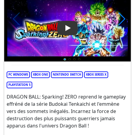
Play Video: DRAGON BALL: Sp
PC WINDOWS
XBOX ONE
NINTENDO SWITCH
XBOX SERIES X
PLAYSTATION 5
DRAGON BALL: Sparking! ZERO reprend le gameplay
effréné de la série Budokai Tenkaichi et l'emmène
vers des sommets inégalés. Incarnez la force de
destruction des plus puissants guerriers jamais
apparus dans l'univers Dragon Ball !