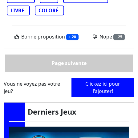
LIVRE
COLORÉ
Bonne proposition
Nope
+ 20
- 25
Page suivante
Vous ne voyez pas votre
Clickez ici pour
jeu?
l'ajouter!
Derniers Jeux