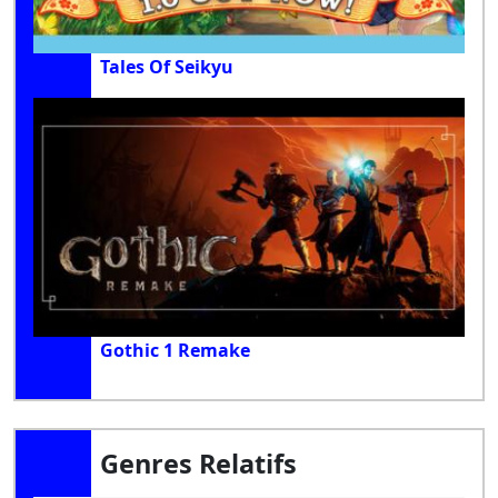
Tales Of Seikyu
Gothic 1 Remake
Genres Relatifs