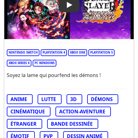
Play Video: Demon Slayer -Ki
NINTENDO SWITCH
PLAYSTATION 4
XBOX ONE
PLAYSTATION 5
XBOX SERIES X
PC WINDOWS
Soyez la lame qui pourfend les démons !
ANIME
LUTTE
3D
DÉMONS
CINÉMATIQUE
ACTION-AVENTURE
ÉTRANGER
BANDE DESSINÉE
ÉMOTIF
PVP
DESSIN ANIMÉ