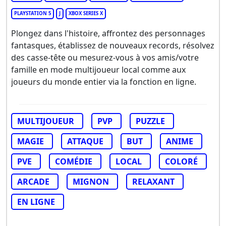
PLAYSTATION 5
J
XBOX SERIES X
Plongez dans l'histoire, affrontez des personnages
fantasques, établissez de nouveaux records, résolvez
des casse-tête ou mesurez-vous à vos amis/votre
famille en mode multijoueur local comme aux
joueurs du monde entier via la fonction en ligne.
MULTIJOUEUR
PVP
PUZZLE
MAGIE
ATTAQUE
BUT
ANIME
PVE
COMÉDIE
LOCAL
COLORÉ
ARCADE
MIGNON
RELAXANT
EN LIGNE