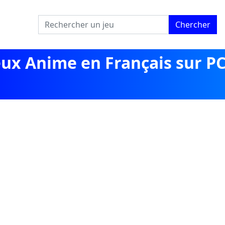
Chercher
eux Anime en Français sur P