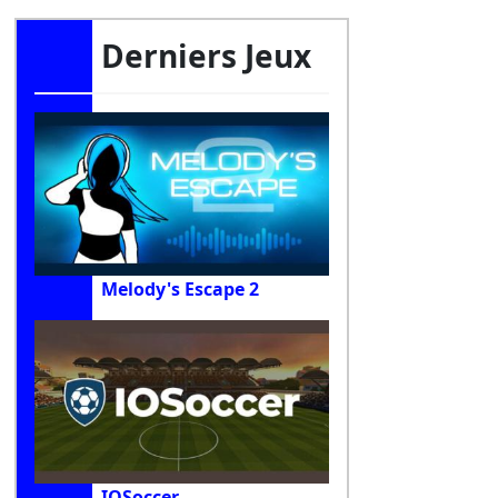
Derniers Jeux
Melody's Escape 2
IOSoccer