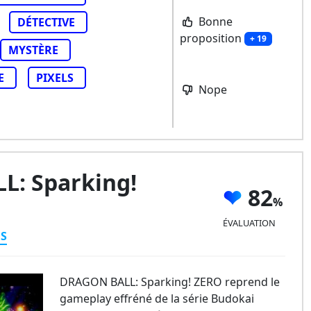
Bonne
DÉTECTIVE
proposition
+ 19
MYSTÈRE
E
PIXELS
Nope
: Sparking!
82
ÉVALUATION
ES
DRAGON BALL: Sparking! ZERO reprend le
gameplay effréné de la série Budokai