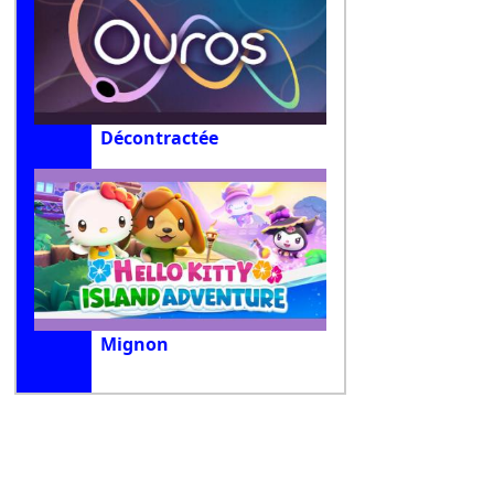
Décontractée
Mignon