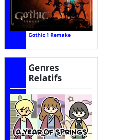
Gothic 1 Remake
Genres
Relatifs