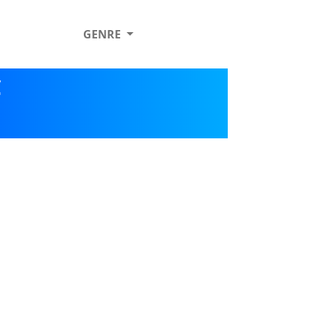
GENRE
C