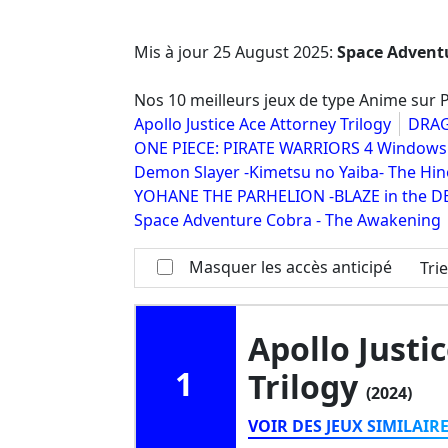
Mis à jour
25 August 2025
:
Space Advent
Nos 10 meilleurs jeux de type Anime sur
Apollo Justice Ace Attorney Trilogy
DRAG
ONE PIECE: PIRATE WARRIORS 4 Windows
Demon Slayer -Kimetsu no Yaiba- The Hin
YOHANE THE PARHELION -BLAZE in the D
Space Adventure Cobra - The Awakening
Masquer les accès anticipé
Tri
Apollo Justi
1
Trilogy
(2024)
VOIR DES JEUX SIMILAIR