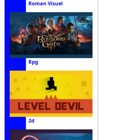
Roman Visuel
Rpg
2d