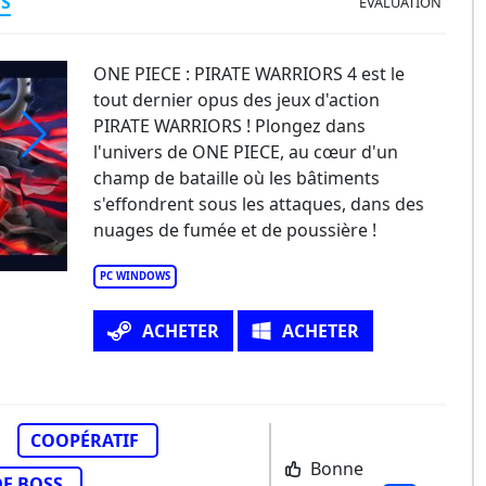
ES
ÉVALUATION
ONE PIECE : PIRATE WARRIORS 4 est le
tout dernier opus des jeux d'action
PIRATE WARRIORS ! Plongez dans
l'univers de ONE PIECE, au cœur d'un
champ de bataille où les bâtiments
s'effondrent sous les attaques, dans des
nuages de fumée et de poussière !
PC WINDOWS
ACHETER
ACHETER
COOPÉRATIF
Bonne
E BOSS