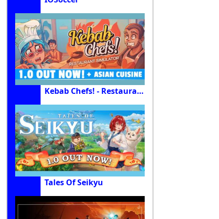
Kebab Chefs! - Restaurant Simulator
Tales Of Seikyu