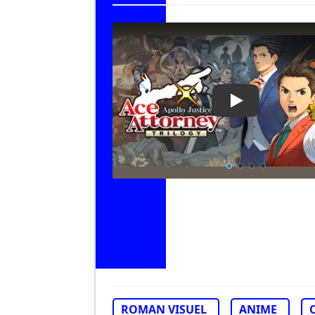
Play Video: Apo
ROMAN VISUEL
ANIME