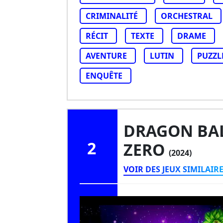
CRIMINALITÉ
ORCHESTRAL
RÉCIT
TEXTE
DRAME
AVENTURE
LUTIN
PUZZL
ENQUÊTE
DRAGON BALL
2
ZERO
(2024)
VOIR DES JEUX SIMILAIR