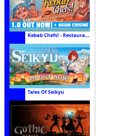
Kebab Chefs! - Restaurant Simulator
Tales Of Seikyu