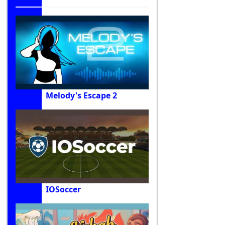
Melody's Escape 2
IOSoccer