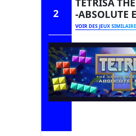
TETRISA TH
2
-ABSOLUTE 
VOIR DES JEUX SIMILAIR