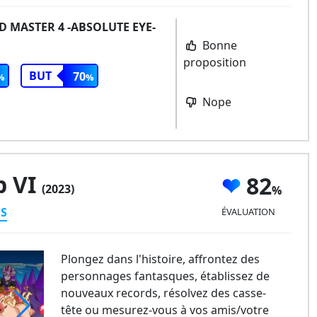
ND MASTER 4 -ABSOLUTE EYE-
Bonne
proposition
BUT
70
Nope
p VI
82
(2023)
ES
ÉVALUATION
Plongez dans l'histoire, affrontez des
personnages fantasques, établissez de
nouveaux records, résolvez des casse-
tête ou mesurez-vous à vos amis/votre