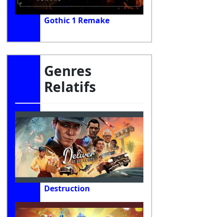
Gothic 1 Remake
Genres
Relatifs
Destruction