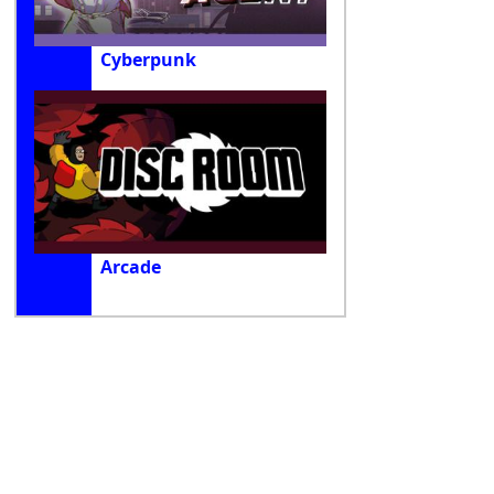
Cyberpunk
Arcade