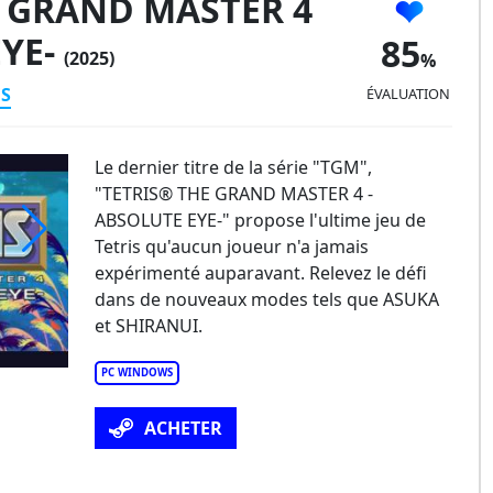
E GRAND MASTER 4
EYE-
85
(2025)
ES
ÉVALUATION
Le dernier titre de la série "TGM",
"TETRIS® THE GRAND MASTER 4 -
ABSOLUTE EYE-" propose l'ultime jeu de
Tetris qu'aucun joueur n'a jamais
expérimenté auparavant. Relevez le défi
dans de nouveaux modes tels que ASUKA
et SHIRANUI.
PC WINDOWS
ACHETER