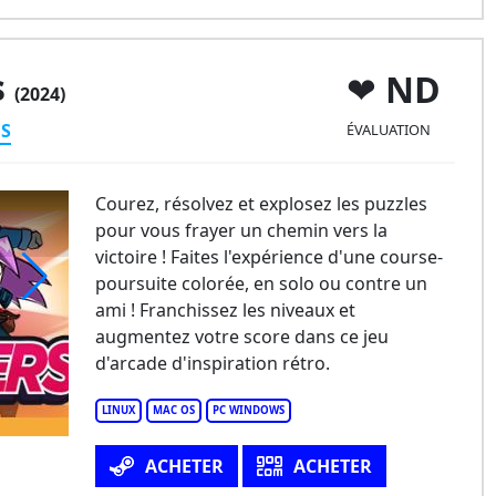
s
ND
(2024)
ES
ÉVALUATION
Courez, résolvez et explosez les puzzles
pour vous frayer un chemin vers la
victoire ! Faites l'expérience d'une course-
poursuite colorée, en solo ou contre un
ami ! Franchissez les niveaux et
thBlasters
augmentez votre score dans ce jeu
d'arcade d'inspiration rétro.
LINUX
MAC OS
PC WINDOWS
ACHETER
ACHETER