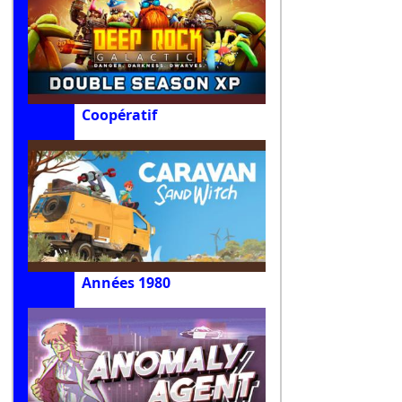
Coopératif
Années 1980