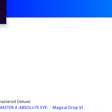
mastered Deluxe:
MASTER 4 -ABSOLUTE EYE-
Magical Drop VI