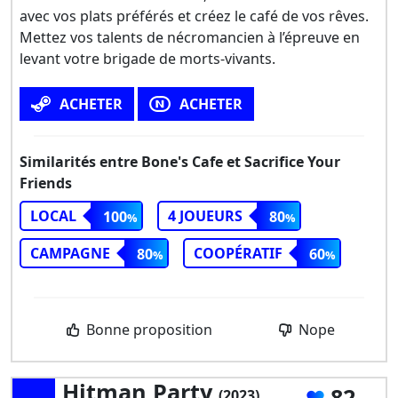
avec vos plats préférés et créez le café de vos rêves.
Mettez vos talents de nécromancien à l’épreuve en
levant votre brigade de morts-vivants.
ACHETER
ACHETER
Similarités entre Bone's Cafe et Sacrifice Your
Friends
LOCAL
4 JOUEURS
100
80
CAMPAGNE
COOPÉRATIF
80
60
Bonne proposition
Nope
Hitman Party
82
(2023)