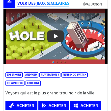
VOIR DES JEUX SIMILAIRES
ÉVALUATION
Play Video: Hole io
IOS IPHONE
ANDROID
PLAYSTATION 4
NINTENDO SWITCH
PC WINDOWS
XBOX ONE
Voyons qui est le plus grand trou noir de la ville !
ACHETER
ACHETER
ACHETER