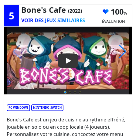
Bone's Cafe
100
(2022)
5
VOIR DES JEUX SIMILAIRES
ÉVALUATION
Play Video: Bone's Cafe
PC WINDOWS
NINTENDO SWITCH
Bone’s Cafe est un jeu de cuisine au rythme effréné,
jouable en solo ou en coop locale (4 joueurs).
Personnalisez votre cuisine, concoctez votre menu