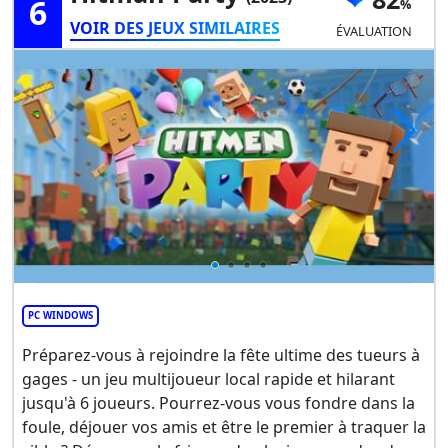
6
VOIR DES JEUX SIMILAIRES
ÉVALUATION
PC WINDOWS
Préparez-vous à rejoindre la fête ultime des tueurs à
gages - un jeu multijoueur local rapide et hilarant
jusqu'à 6 joueurs. Pourrez-vous vous fondre dans la
foule, déjouer vos amis et être le premier à traquer la