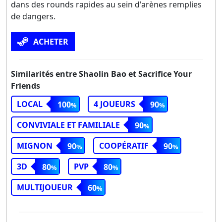
dans des rounds rapides au sein d'arènes remplies
de dangers.
ACHETER
Similarités entre Shaolin Bao et Sacrifice Your
Friends
LOCAL
4 JOUEURS
100
90
CONVIVIALE ET FAMILIALE
90
MIGNON
COOPÉRATIF
90
90
3D
PVP
80
80
MULTIJOUEUR
60