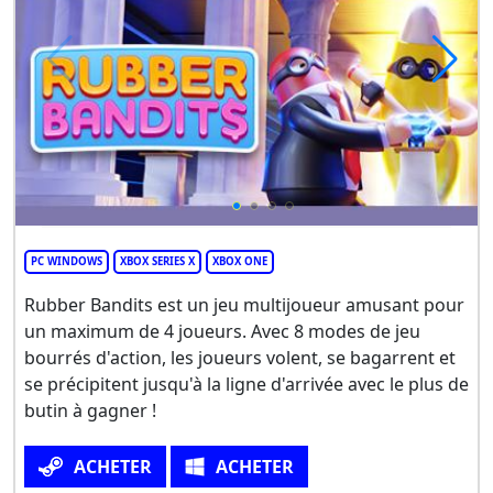
PC WINDOWS
XBOX SERIES X
XBOX ONE
Rubber Bandits est un jeu multijoueur amusant pour
un maximum de 4 joueurs. Avec 8 modes de jeu
bourrés d'action, les joueurs volent, se bagarrent et
se précipitent jusqu'à la ligne d'arrivée avec le plus de
butin à gagner !
ACHETER
ACHETER