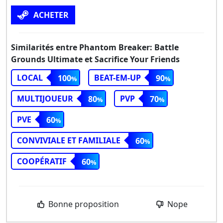
ACHETER
Similarités entre Phantom Breaker: Battle
Grounds Ultimate et Sacrifice Your Friends
LOCAL
BEAT-EM-UP
100
90
MULTIJOUEUR
PVP
80
70
PVE
60
CONVIVIALE ET FAMILIALE
60
COOPÉRATIF
60
Bonne proposition
Nope