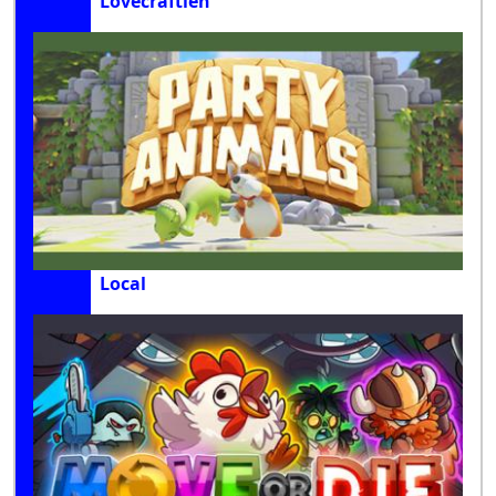
Lovecraftien
Local