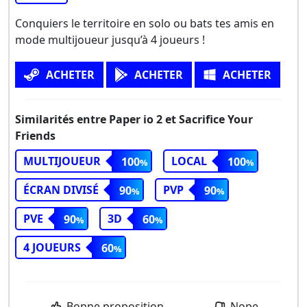
Conquiers le territoire en solo ou bats tes amis en
mode multijoueur jusqu’à 4 joueurs !
ACHETER
ACHETER
ACHETER
Similarités entre Paper io 2 et Sacrifice Your
Friends
MULTIJOUEUR
LOCAL
100
100
ÉCRAN DIVISÉ
PVP
90
90
PVE
3D
90
60
4 JOUEURS
60
Bonne proposition
Nope