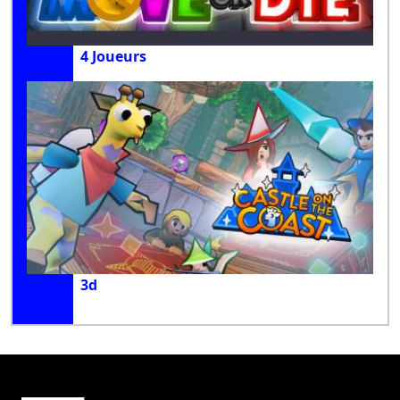
4 Joueurs
3d