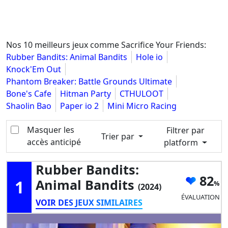
Nos 10 meilleurs jeux comme Sacrifice Your Friends:
Rubber Bandits: Animal Bandits
Hole io
Knock'Em Out
Phantom Breaker: Battle Grounds Ultimate
Bone's Cafe
Hitman Party
CTHULOOT
Shaolin Bao
Paper io 2
Mini Micro Racing
Masquer les
Filtrer par
Trier par
accès anticipé
platform
Rubber Bandits:
82
1
Animal Bandits
(2024)
ÉVALUATION
VOIR DES JEUX SIMILAIRES