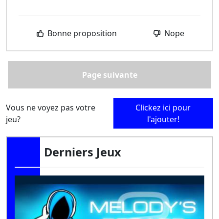
Bonne proposition
Nope
Page suivante
Vous ne voyez pas votre
Clickez ici pour
jeu?
l'ajouter!
Derniers Jeux