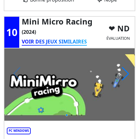
Mini Micro Racing
ND
10
(2024)
ÉVALUATION
VOIR DES JEUX SIMILAIRES
PC WINDOWS