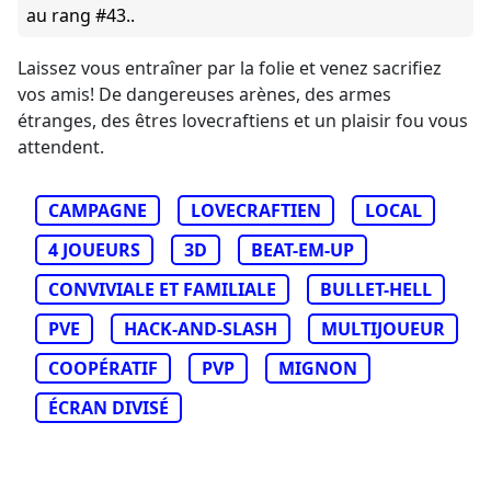
au rang #43..
Laissez vous entraîner par la folie et venez sacrifiez
vos amis! De dangereuses arènes, des armes
étranges, des êtres lovecraftiens et un plaisir fou vous
attendent.
CAMPAGNE
LOVECRAFTIEN
LOCAL
4 JOUEURS
3D
BEAT-EM-UP
CONVIVIALE ET FAMILIALE
BULLET-HELL
PVE
HACK-AND-SLASH
MULTIJOUEUR
COOPÉRATIF
PVP
MIGNON
ÉCRAN DIVISÉ