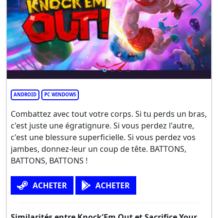
ANDROID
PC WINDOWS
Combattez avec tout votre corps. Si tu perds un bras,
c'est juste une égratignure. Si vous perdez l'autre,
c'est une blessure superficielle. Si vous perdez vos
jambes, donnez-leur un coup de tête. BATTONS,
BATTONS, BATTONS !
ACHETER
ACHETER
Similarités entre Knock'Em Out et Sacrifice Your