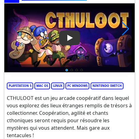
Play Video: CTHULOOT
PLAYSTATION 5
MAC OS
LINUX
PC WINDOWS
NINTENDO SWITCH
CTHULOOT est un jeu arcade coopératif dans lequel
vous explorez des lieux étranges remplis de trésors à
collectionner. Coopération, agilité et chants
cthoniques seront requis pour résoudre les
mystères qui vous attendent. Mais gare aux
tentacules !