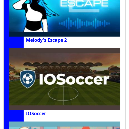
Melody's Escape 2
IOSoccer