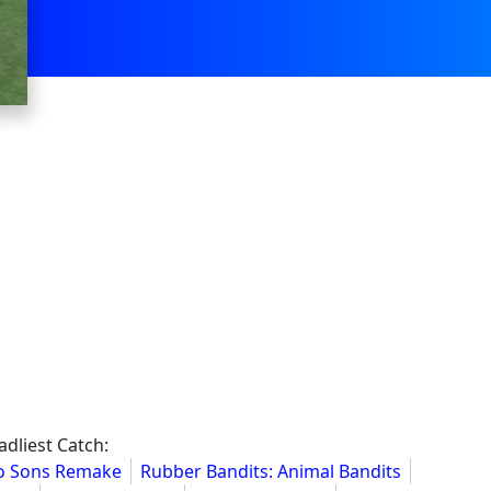
dliest Catch:
wo Sons Remake
Rubber Bandits: Animal Bandits