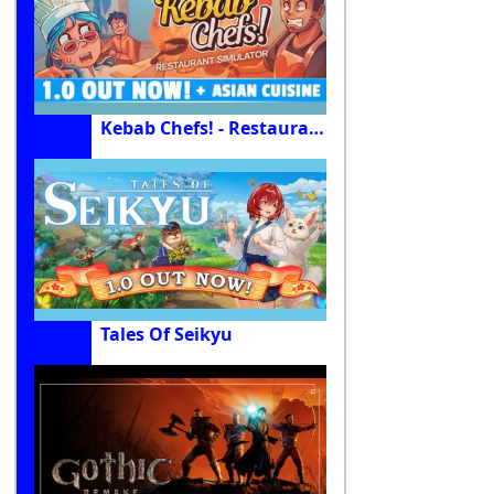
Kebab Chefs! - Restaurant Simulator
Tales Of Seikyu