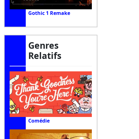
Gothic 1 Remake
Genres
Relatifs
Comédie