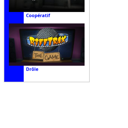
Coopératif
Drôle