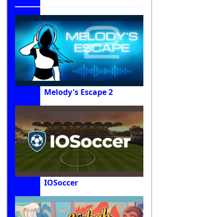
Melody's Escape 2
IOSoccer