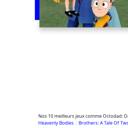
Nos 10 meilleurs jeux comme Octodad: Da
Heavenly Bodies
Brothers: A Tale Of T