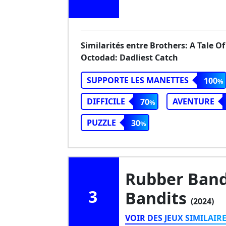
Similarités entre Brothers: A Tale 
Octodad: Dadliest Catch
SUPPORTE LES MANETTES
100
DIFFICILE
AVENTURE
70
PUZZLE
30
Rubber Band
3
Bandits
(2024)
VOIR DES JEUX SIMILAIR