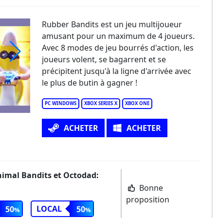
Rubber Bandits est un jeu multijoueur
amusant pour un maximum de 4 joueurs.
Avec 8 modes de jeu bourrés d'action, les
joueurs volent, se bagarrent et se
précipitent jusqu'à la ligne d'arrivée avec
le plus de butin à gagner !
PC WINDOWS
XBOX SERIES X
XBOX ONE
ACHETER
ACHETER
nimal Bandits et Octodad:
Bonne
proposition
LOCAL
50
50