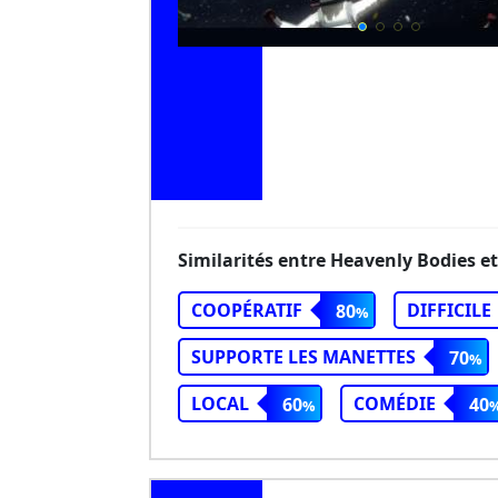
Similarités entre Heavenly Bodies e
COOPÉRATIF
DIFFICILE
80
SUPPORTE LES MANETTES
70
LOCAL
COMÉDIE
60
40