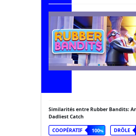
Similarités entre Rubber Bandits: A
Dadliest Catch
COOPÉRATIF
DRÔLE
100