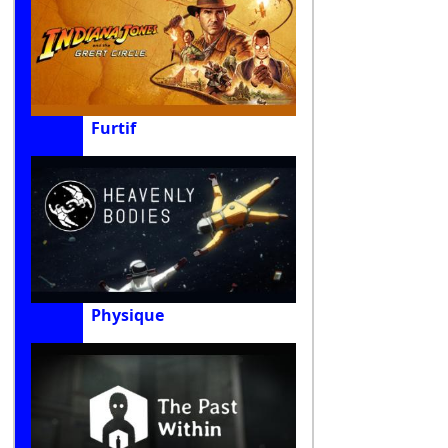
Furtif
Physique