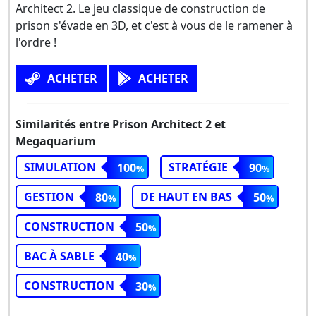
Architect 2. Le jeu classique de construction de
prison s'évade en 3D, et c'est à vous de le ramener à
l'ordre !
ACHETER
ACHETER
Similarités entre Prison Architect 2 et
Megaquarium
SIMULATION
STRATÉGIE
100
90
GESTION
DE HAUT EN BAS
80
50
CONSTRUCTION
50
BAC À SABLE
40
CONSTRUCTION
30