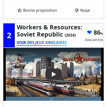
Bonne proposition
Nope
Workers & Resources:
86
2
Soviet Republic
(2024)
ÉVALUATION
VOIR DES JEUX SIMILAIRES
Play Video: Workers & Resour