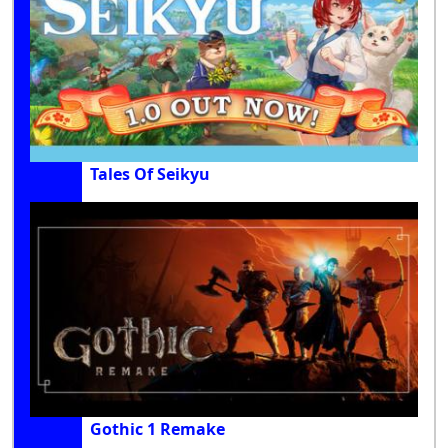
Tales Of Seikyu
Gothic 1 Remake