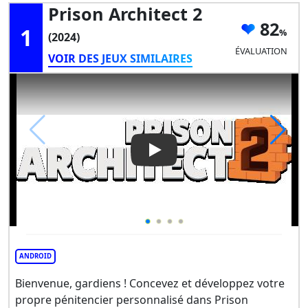
Prison Architect 2
82
1
(2024)
ÉVALUATION
VOIR DES JEUX SIMILAIRES
Play Video: Prison Architect 2
ANDROID
Bienvenue, gardiens ! Concevez et développez votre
propre pénitencier personnalisé dans Prison