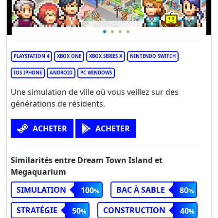
PLAYSTATION 4
XBOX ONE
XBOX SERIES X
NINTENDO SWITCH
IOS IPHONE
ANDROID
PC WINDOWS
Une simulation de ville où vous veillez sur des
générations de résidents.
ACHETER
ACHETER
Similarités entre Dream Town Island et
Megaquarium
SIMULATION
BAC À SABLE
100
80
STRATÉGIE
CONSTRUCTION
50
40