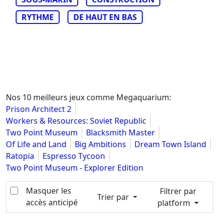
RYTHME
DE HAUT EN BAS
Nos 10 meilleurs jeux comme Megaquarium:
Prison Architect 2
Workers & Resources: Soviet Republic
Two Point Museum
Blacksmith Master
Of Life and Land
Big Ambitions
Dream Town Island
Ratopia
Espresso Tycoon
Two Point Museum - Explorer Edition
Masquer les
Filtrer par
Trier par
accès anticipé
platform