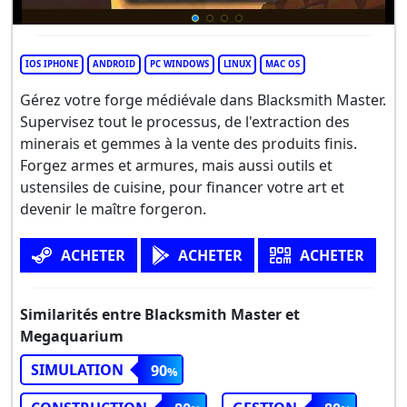
IOS IPHONE
ANDROID
PC WINDOWS
LINUX
MAC OS
Gérez votre forge médiévale dans Blacksmith Master.
Supervisez tout le processus, de l'extraction des
minerais et gemmes à la vente des produits finis.
Forgez armes et armures, mais aussi outils et
ustensiles de cuisine, pour financer votre art et
devenir le maître forgeron.
ACHETER
ACHETER
ACHETER
Similarités entre Blacksmith Master et
Megaquarium
SIMULATION
90