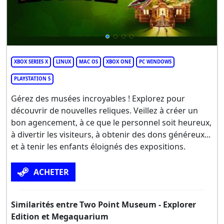
XBOX SERIES X
LINUX
MAC OS
XBOX ONE
PC WINDOWS
PLAYSTATION 5
Gérez des musées incroyables ! Explorez pour
découvrir de nouvelles reliques. Veillez à créer un
bon agencement, à ce que le personnel soit heureux,
à divertir les visiteurs, à obtenir des dons généreux...
et à tenir les enfants éloignés des expositions.
ACHETER
Similarités entre Two Point Museum - Explorer
Edition et Megaquarium