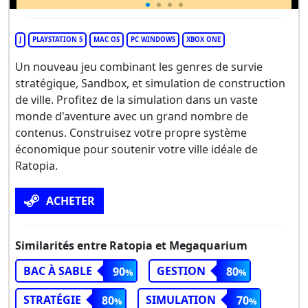
J
PLAYSTATION 5
MAC OS
PC WINDOWS
XBOX ONE
Un nouveau jeu combinant les genres de survie
stratégique, Sandbox, et simulation de construction
de ville. Profitez de la simulation dans un vaste
monde d'aventure avec un grand nombre de
contenus. Construisez votre propre système
économique pour soutenir votre ville idéale de
Ratopia.
ACHETER
Similarités entre Ratopia et Megaquarium
BAC À SABLE
GESTION
90
80
STRATÉGIE
SIMULATION
80
70