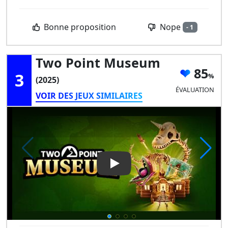
Nope
Bonne proposition
- 1
Two Point Museum
85
3
(2025)
ÉVALUATION
VOIR DES JEUX SIMILAIRES
Play Video: Two Point Muse