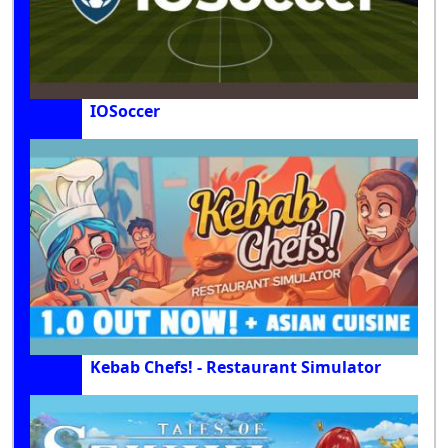
IOSoccer
Kebab Chefs! - Restaurant Simulator