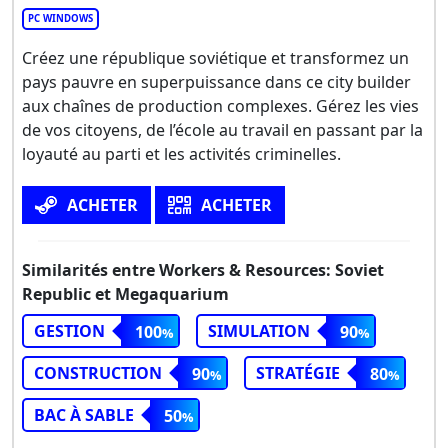
PC WINDOWS
Créez une république soviétique et transformez un
pays pauvre en superpuissance dans ce city builder
aux chaînes de production complexes. Gérez les vies
de vos citoyens, de l’école au travail en passant par la
loyauté au parti et les activités criminelles.
ACHETER
ACHETER
Similarités entre Workers & Resources: Soviet
Republic et Megaquarium
GESTION
SIMULATION
100
90
CONSTRUCTION
STRATÉGIE
90
80
BAC À SABLE
50