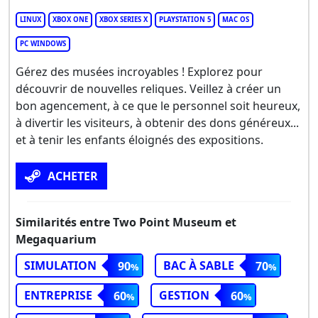
LINUX
XBOX ONE
XBOX SERIES X
PLAYSTATION 5
MAC OS
PC WINDOWS
Gérez des musées incroyables ! Explorez pour
découvrir de nouvelles reliques. Veillez à créer un
bon agencement, à ce que le personnel soit heureux,
à divertir les visiteurs, à obtenir des dons généreux...
et à tenir les enfants éloignés des expositions.
ACHETER
Similarités entre Two Point Museum et
Megaquarium
SIMULATION
BAC À SABLE
90
70
ENTREPRISE
GESTION
60
60