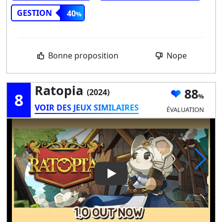
GESTION
40
Bonne proposition
Nope
Ratopia
88
(2024)
8
VOIR DES JEUX SIMILAIRES
ÉVALUATION
Play Video: Ratopia