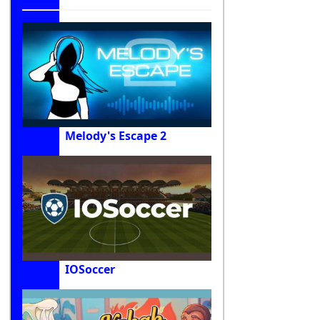
Melody's Escape 2
IOSoccer