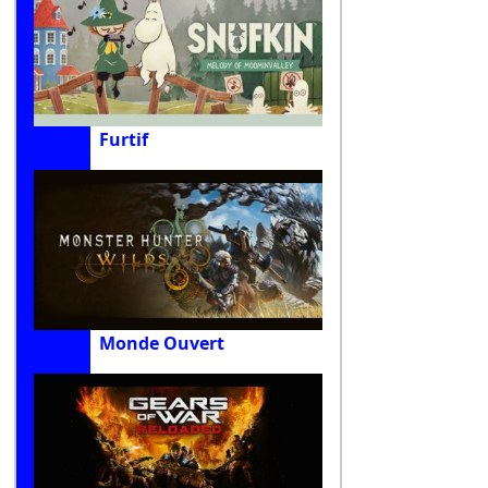
Furtif
Monde Ouvert