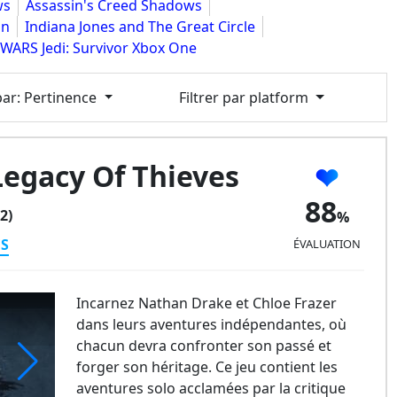
ws
Assassin's Creed Shadows
on
Indiana Jones and The Great Circle
WARS Jedi: Survivor Xbox One
par
: Pertinence
Filtrer par platform
Legacy Of Thieves
88
2)
ES
ÉVALUATION
Incarnez Nathan Drake et Chloe Frazer
dans leurs aventures indépendantes, où
chacun devra confronter son passé et
forger son héritage. Ce jeu contient les
aventures solo acclamées par la critique