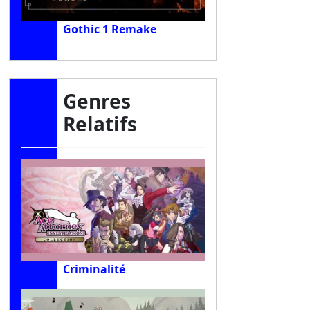
Gothic 1 Remake
Genres
Relatifs
Criminalité