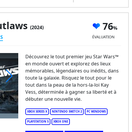
utlaws
76
(2024)
ES
ÉVALUATION
Découvrez le tout premier jeu Star Wars™
en monde ouvert et explorez des lieux
mémorables, légendaires ou inédits, dans
toute la galaxie. Risquez le tout pour le
tout dans la peau de la hors-la-loi Kay
ar Wars Outlaws
Vess, déterminée à gagner sa liberté et à
débuter une nouvelle vie.
XBOX SERIES X
NINTENDO SWITCH 2
PC WINDOWS
PLAYSTATION 5
XBOX ONE