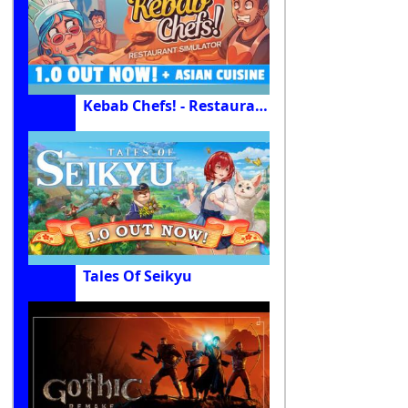
Kebab Chefs! - Restaurant Simulator
Tales Of Seikyu