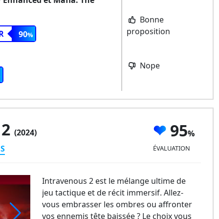
Bonne
proposition
R
90
Nope
 2
95
(2024)
ES
ÉVALUATION
Intravenous 2 est le mélange ultime de
jeu tactique et de récit immersif. Allez-
vous embrasser les ombres ou affronter
vos ennemis tête baissée ? Le choix vous