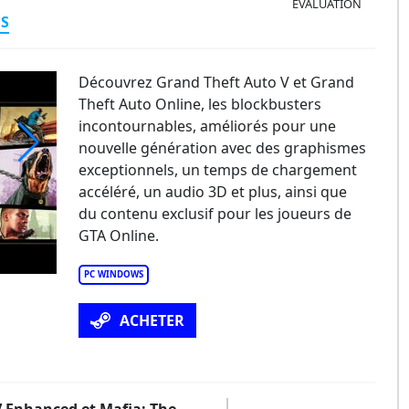
ÉVALUATION
ES
Découvrez Grand Theft Auto V et Grand
Theft Auto Online, les blockbusters
incontournables, améliorés pour une
nouvelle génération avec des graphismes
exceptionnels, un temps de chargement
and Theft Auto V Enhanced
accéléré, un audio 3D et plus, ainsi que
du contenu exclusif pour les joueurs de
GTA Online.
PC WINDOWS
ACHETER
V Enhanced et Mafia: The