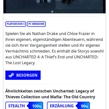
PLAYSTATION 5
PC WINDOWS
Spielen Sie als Nathan Drake und Chloe Frazer in
ihren eigenen, eigenständigen Abenteuern, während
sie sich ihrer Vergangenheit stellen und ihr eigenes
Vermächtnis schmieden. Es enthält die Storys sowohl
aus UNCHARTED 4: A Thief‘s End und UNCHARTED:
The Lost Legacy.
BESORGEN
Ähnlichkeiten zwischen Uncharted: Legacy of
Thieves Collection und Mafia: The Old Country
STEALTH
ERZÄHLUNG
100
90