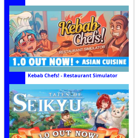
Kebab Chefs! - Restaurant Simulator