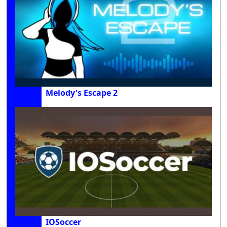
Melody's Escape 2
IOSoccer