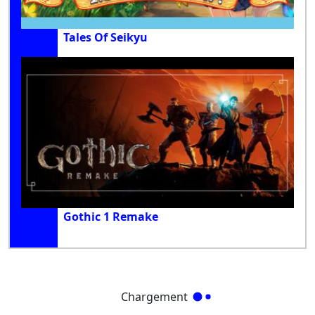
Tales Of Seikyu
Gothic 1 Remake
Chargement