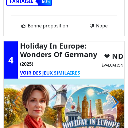
FANTAISIE
60
Bonne proposition
Nope
Holiday In Europe:
Wonders Of Germany
ND
4
(2025)
ÉVALUATION
VOIR DES JEUX SIMILAIRES