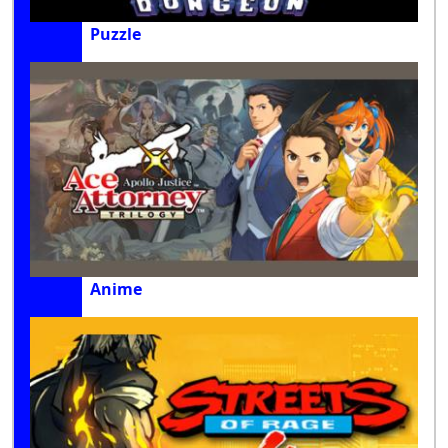
Puzzle
Anime