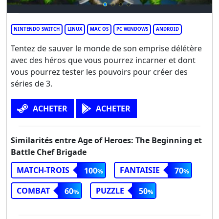
NINTENDO SWITCH
LINUX
MAC OS
PC WINDOWS
ANDROID
Tentez de sauver le monde de son emprise délétère
avec des héros que vous pourrez incarner et dont
vous pourrez tester les pouvoirs pour créer des
séries de 3.
ACHETER
ACHETER
Similarités entre Age of Heroes: The Beginning et
Battle Chef Brigade
MATCH-TROIS
FANTAISIE
100
70
COMBAT
PUZZLE
60
50