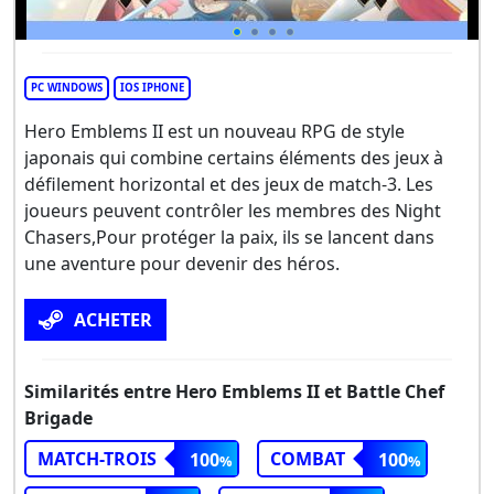
PC WINDOWS
IOS IPHONE
Hero Emblems II est un nouveau RPG de style
japonais qui combine certains éléments des jeux à
défilement horizontal et des jeux de match-3. Les
joueurs peuvent contrôler les membres des Night
Chasers,Pour protéger la paix, ils se lancent dans
une aventure pour devenir des héros.
ACHETER
Similarités entre Hero Emblems II et Battle Chef
Brigade
MATCH-TROIS
COMBAT
100
100