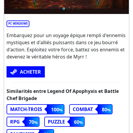
PC WINDOWS
Embarquez pour un voyage épique rempli d'ennemis
mystiques et d'alliés puissants dans ce jeu bourré
d'action. Exploitez votre force, battez vos ennemis et
devenez le véritable héros de Myrr !
ACHETER
Similarités entre Legend Of Apophyxis et Battle
Chef Brigade
MATCH-TROIS
COMBAT
100
80
RPG
PUZZLE
70
60