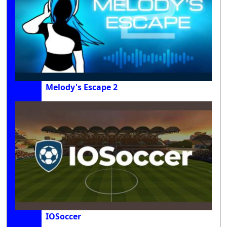
Melody's Escape 2
IOSoccer