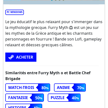
PC WINDOWS
Le jeu éducatif le plus relaxant pour s'immerger dans
la mythologie grecque. Furry Myth 🦁 est un jeu sur
les mythes de la Grèce antique et les charmants
personnages en fourrure ! Bande son Lofi, gameplay
relaxant et déesses grecques câlines.
ACHETER
Similarités entre Furry Myth o et Battle Chef
Brigade
MATCH-TROIS
ANIME
80
70
FANTAISIE
PUZZLE
50
40
HISTOIRE