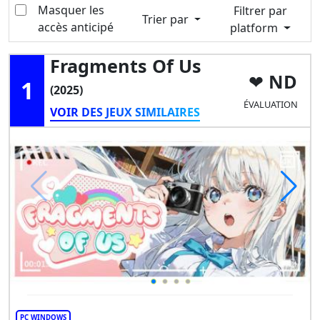
Masquer les
Filtrer par
Trier par
accès anticipé
platform
Fragments Of Us
ND
1
(2025)
ÉVALUATION
VOIR DES JEUX SIMILAIRES
PC WINDOWS