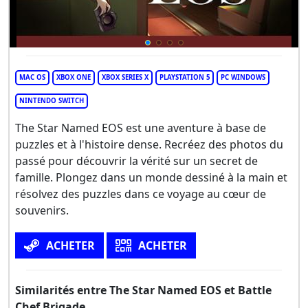
MAC OS
XBOX ONE
XBOX SERIES X
PLAYSTATION 5
PC WINDOWS
NINTENDO SWITCH
The Star Named EOS est une aventure à base de
puzzles et à l'histoire dense. Recréez des photos du
passé pour découvrir la vérité sur un secret de
famille. Plongez dans un monde dessiné à la main et
résolvez des puzzles dans ce voyage au cœur de
souvenirs.
ACHETER
ACHETER
Similarités entre The Star Named EOS et Battle
Chef Brigade