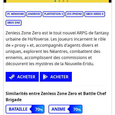
PC WINDOWS
ANDROID
PLAYSTATION 5
IOS IPHONE
XBOX SERIES X
XBOX ONE
Zenless Zone Zero est le tout nouvel ARPG de fantasy
urbaine de HoYoverse. Les joueurs incarnent le rôle
de « proxy » et, accompagnés d'agents divers et
uniques, explorent les Néantres, combattent des
ennemis, accomplissent des commissions et
découvrent les mystères de la Nouvelle-Eridu.
ACHETER
ACHETER
Similarités entre Zenless Zone Zero et Battle Chef
Brigade
BATAILLE
ANIME
70
70