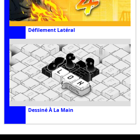
Défilement Latéral
Dessiné À La Main