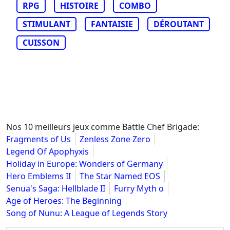
RPG
HISTOIRE
COMBO
STIMULANT
FANTAISIE
DÉROUTANT
CUISSON
Nos 10 meilleurs jeux comme Battle Chef Brigade:
Fragments of Us
Zenless Zone Zero
Legend Of Apophyxis
Holiday in Europe: Wonders of Germany
Hero Emblems II
The Star Named EOS
Senua's Saga: Hellblade II
Furry Myth o
Age of Heroes: The Beginning
Song of Nunu: A League of Legends Story