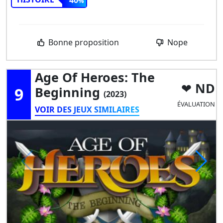
40
Bonne proposition
Nope
Age Of Heroes: The
ND
9
Beginning
(2023)
ÉVALUATION
VOIR DES JEUX SIMILAIRES