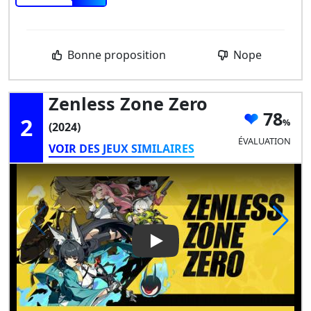
Bonne proposition
Nope
Zenless Zone Zero
78
2
(2024)
ÉVALUATION
VOIR DES JEUX SIMILAIRES
Play Video: Zenless Zone Zero