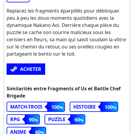
Replacez les fragments éparpillés pour débloquer
peu à peu les doux moments quotidiens avec la
dynamique Nakano Aoi. Derrière chaque pièce du
puzzle se cache son sourire malicieux sous les
cerisiers en fleurs, sa main qui saisit soudain la vôtre
sur le chemin du retour, ou ses oreilles rougies en
partageant le bento sur le toit.
ACHETER
Similarités entre Fragments of Us et Battle Chef
Brigade
MATCH-TROIS
HISTOIRE
100
100
RPG
PUZZLE
90
60
ANIME
60