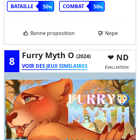
BATAILLE
COMBAT
50
50
Bonne proposition
Nope
Furry Myth O
ND
(2024)
8
VOIR DES JEUX SIMILAIRES
ÉVALUATION