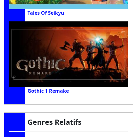
Tales Of Seikyu
Gothic 1 Remake
Genres Relatifs