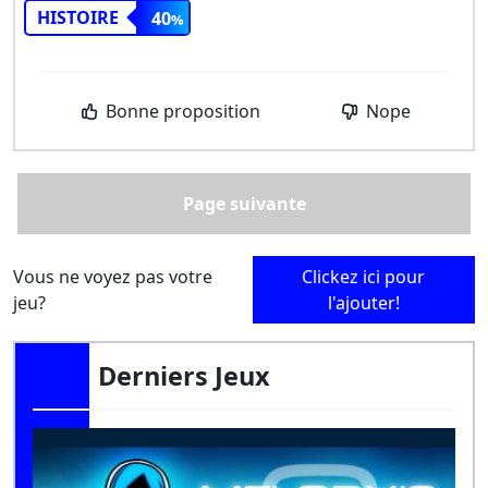
HISTOIRE
40
Bonne proposition
Nope
Page suivante
Vous ne voyez pas votre
Clickez ici pour
jeu?
l'ajouter!
Derniers Jeux