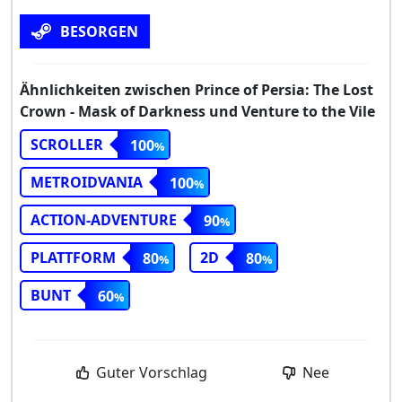
BESORGEN
Ähnlichkeiten zwischen Prince of Persia: The Lost
Crown - Mask of Darkness und Venture to the Vile
SCROLLER
100
METROIDVANIA
100
ACTION-ADVENTURE
90
PLATTFORM
2D
80
80
BUNT
60
Guter Vorschlag
Nee