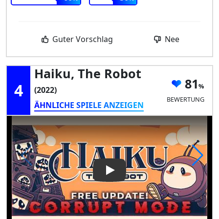
Guter Vorschlag
Nee
Haiku, The Robot
81
4
(2022)
BEWERTUNG
ÄHNLICHE SPIELE ANZEIGEN
Play Video: Haiku, the Robot