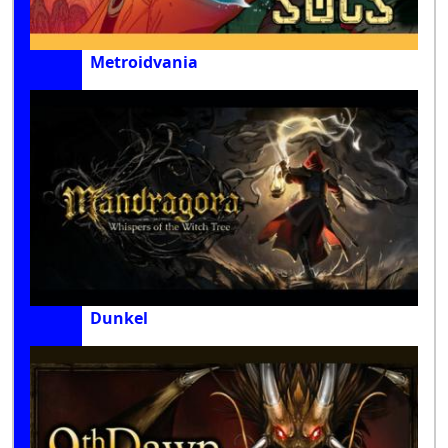
Metroidvania
Dunkel