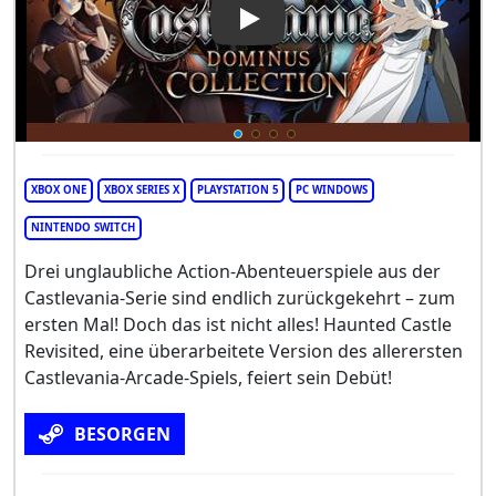
Play Video: Castlevania Domi
XBOX ONE
XBOX SERIES X
PLAYSTATION 5
PC WINDOWS
NINTENDO SWITCH
Drei unglaubliche Action-Abenteuerspiele aus der
Castlevania-Serie sind endlich zurückgekehrt – zum
ersten Mal! Doch das ist nicht alles! Haunted Castle
Revisited, eine überarbeitete Version des allerersten
Castlevania-Arcade-Spiels, feiert sein Debüt!
BESORGEN