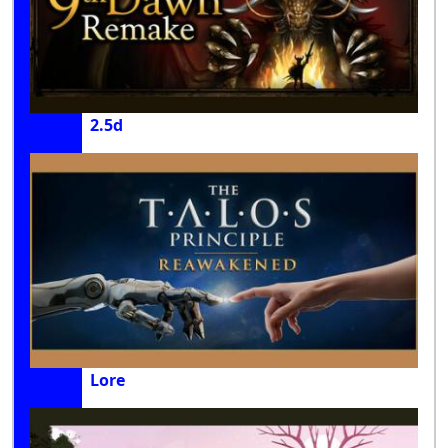
2.5d
Lore