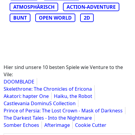
ATMOSPHÄRISCH
ACTION-ADVENTURE
BUNT
OPEN WORLD
2D
Hier sind unsere 10 besten Spiele wie Venture to the
Vile:
DOOMBLADE
Skelethrone: The Chronicles of Ericona
Akatori: hapter One
Haiku, the Robot
Castlevania DominuS Collection
Prince of Persia: The Lost Crown - Mask of Darkness
The Darkest Tales - Into the Nightmare
Somber Echoes
Afterimage
Cookie Cutter