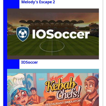
Melody's Escape 2
IOSoccer