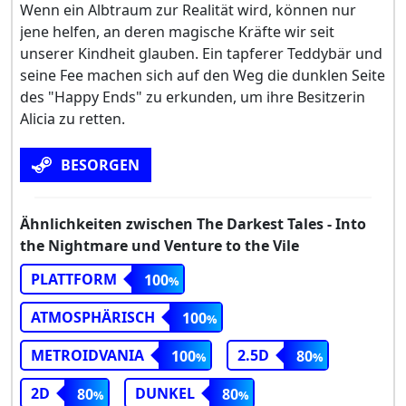
Wenn ein Albtraum zur Realität wird, können nur
jene helfen, an deren magische Kräfte wir seit
unserer Kindheit glauben. Ein tapferer Teddybär und
seine Fee machen sich auf den Weg die dunklen Seite
des "Happy Ends" zu erkunden, um ihre Besitzerin
Alicia zu retten.
BESORGEN
Ähnlichkeiten zwischen The Darkest Tales - Into
the Nightmare und Venture to the Vile
PLATTFORM
100
ATMOSPHÄRISCH
100
METROIDVANIA
2.5D
100
80
2D
DUNKEL
80
80