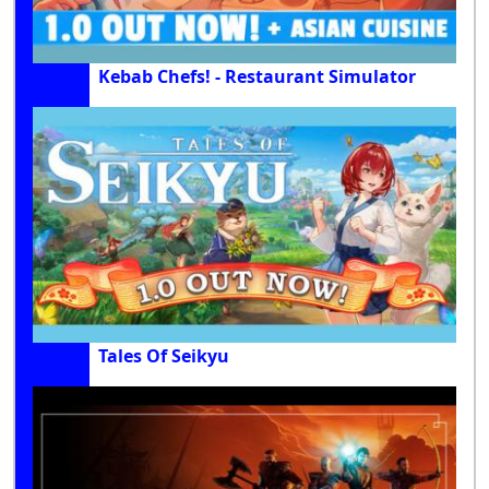
Kebab Chefs! - Restaurant Simulator
Tales Of Seikyu