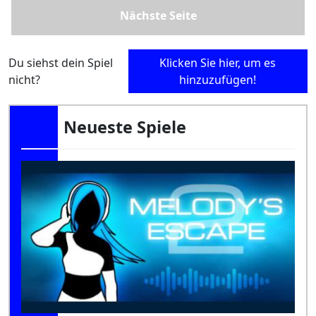
Nächste Seite
Du siehst dein Spiel
Klicken Sie hier, um es
nicht?
hinzuzufügen!
Neueste Spiele