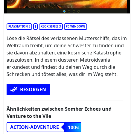
PLAYSTATION 5
J
XBOX SERIES X
PC WINDOWS
Löse die Rätsel des verlassenen Mutterschiffs, das im
Weltraum treibt, um deine Schwester zu finden und
sie davon abzuhalten, eine kosmische Katastrophe
auszulösen. In diesem düsteren Metroidvania
erkundest und findest du deinen Weg durch die
Schrecken und tötest alles, was dir im Weg steht.
BESORGEN
Ähnlichkeiten zwischen Somber Echoes und
Venture to the Vile
ACTION-ADVENTURE
100