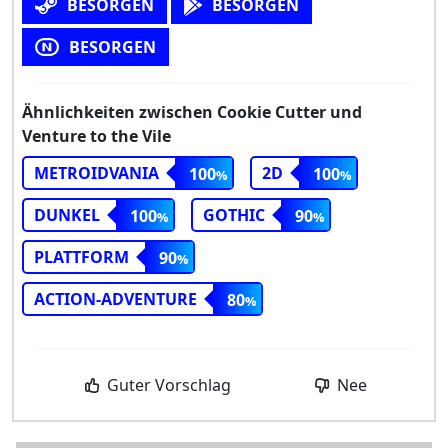
BESORGEN
BESORGEN
BESORGEN
Ähnlichkeiten zwischen Cookie Cutter und
Venture to the Vile
METROIDVANIA
2D
100
100
DUNKEL
GOTHIC
100
90
PLATTFORM
90
ACTION-ADVENTURE
80
Guter Vorschlag
Nee