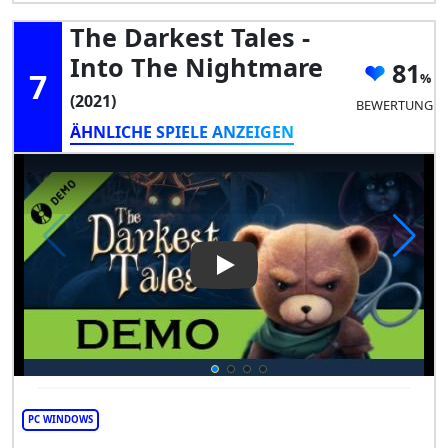
The Darkest Tales -
Into The Nightmare
81
7
(2021)
BEWERTUNG
ÄHNLICHE SPIELE ANZEIGEN
Play Video: The Darkest Tales
PC WINDOWS