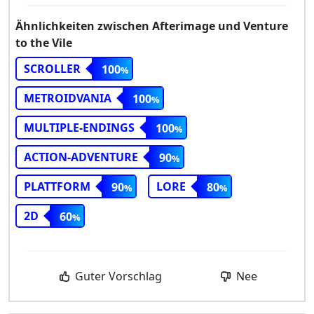
Ähnlichkeiten zwischen Afterimage und Venture
to the Vile
SCROLLER
100
METROIDVANIA
100
MULTIPLE-ENDINGS
100
ACTION-ADVENTURE
90
PLATTFORM
LORE
90
80
2D
60
Guter Vorschlag
Nee