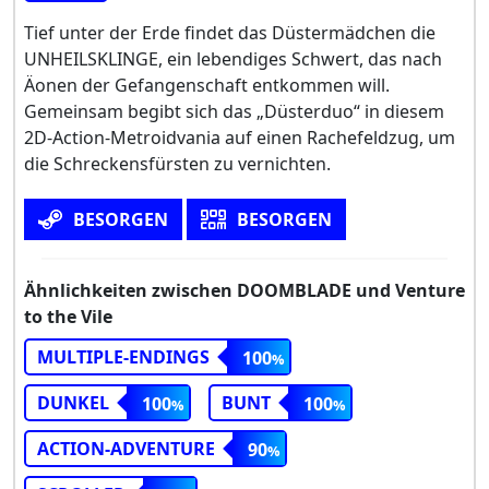
Tief unter der Erde findet das Düstermädchen die
UNHEILSKLINGE, ein lebendiges Schwert, das nach
Äonen der Gefangenschaft entkommen will.
Gemeinsam begibt sich das „Düsterduo“ in diesem
2D-Action-Metroidvania auf einen Rachefeldzug, um
die Schreckensfürsten zu vernichten.
BESORGEN
BESORGEN
Ähnlichkeiten zwischen DOOMBLADE und Venture
to the Vile
MULTIPLE-ENDINGS
100
DUNKEL
BUNT
100
100
ACTION-ADVENTURE
90