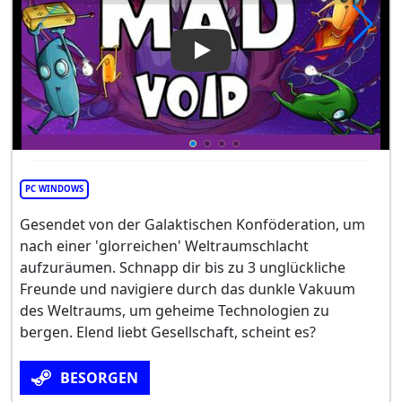
Play Video: Mad Void
PC WINDOWS
Gesendet von der Galaktischen Konföderation, um
nach einer 'glorreichen' Weltraumschlacht
aufzuräumen. Schnapp dir bis zu 3 unglückliche
Freunde und navigiere durch das dunkle Vakuum
des Weltraums, um geheime Technologien zu
bergen. Elend liebt Gesellschaft, scheint es?
BESORGEN