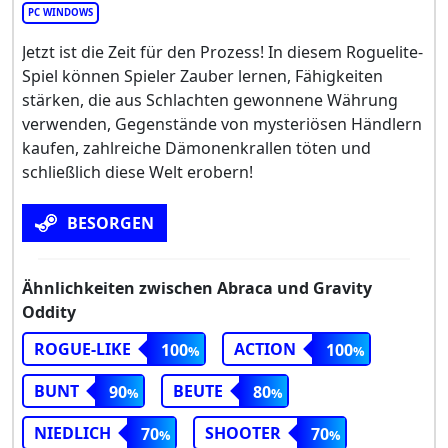
PC WINDOWS
Jetzt ist die Zeit für den Prozess! In diesem Roguelite-
Spiel können Spieler Zauber lernen, Fähigkeiten
stärken, die aus Schlachten gewonnene Währung
verwenden, Gegenstände von mysteriösen Händlern
kaufen, zahlreiche Dämonenkrallen töten und
schließlich diese Welt erobern!
BESORGEN
Ähnlichkeiten zwischen Abraca und Gravity
Oddity
ROGUE-LIKE
ACTION
100
100
BUNT
BEUTE
90
80
NIEDLICH
SHOOTER
70
70