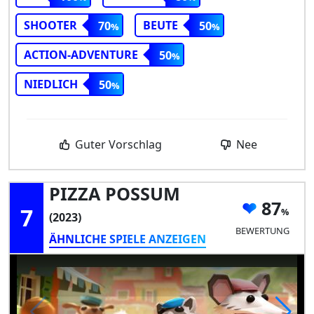
SHOOTER
BEUTE
70
50
ACTION-ADVENTURE
50
NIEDLICH
50
Guter Vorschlag
Nee
PIZZA POSSUM
87
7
(2023)
BEWERTUNG
ÄHNLICHE SPIELE ANZEIGEN