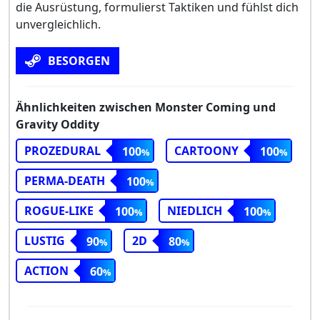
die Ausrüstung, formulierst Taktiken und fühlst dich
unvergleichlich.
BESORGEN
Ähnlichkeiten zwischen Monster Coming und
Gravity Oddity
PROZEDURAL
CARTOONY
100
100
PERMA-DEATH
100
ROGUE-LIKE
NIEDLICH
100
100
LUSTIG
2D
90
80
ACTION
60