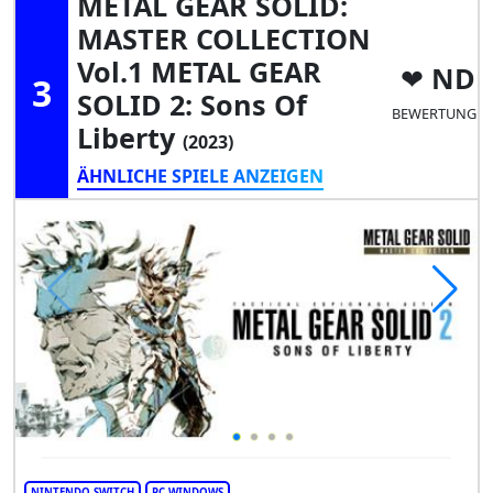
METAL GEAR SOLID:
MASTER COLLECTION
Vol.1 METAL GEAR
ND
3
SOLID 2: Sons Of
BEWERTUNG
Liberty
(2023)
ÄHNLICHE SPIELE ANZEIGEN
NINTENDO SWITCH
PC WINDOWS