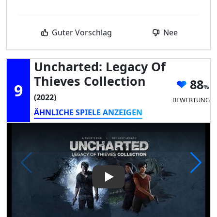
Guter Vorschlag
Nee
Uncharted: Legacy Of
Thieves Collection
88
9
(2022)
BEWERTUNG
ÄHNLICHE SPIELE ANZEIGEN
Play Video: Uncharted: Legacy