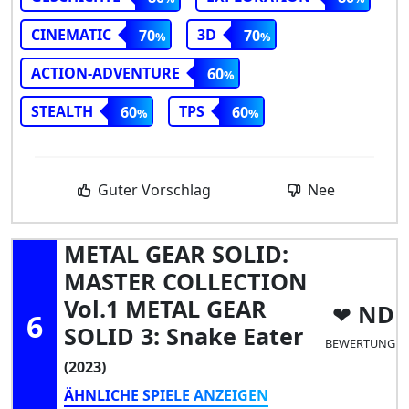
CINEMATIC
3D
70
70
ACTION-ADVENTURE
60
STEALTH
TPS
60
60
Guter Vorschlag
Nee
METAL GEAR SOLID:
MASTER COLLECTION
Vol.1 METAL GEAR
ND
6
SOLID 3: Snake Eater
BEWERTUNG
(2023)
ÄHNLICHE SPIELE ANZEIGEN