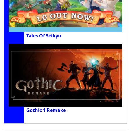
Tales Of Seikyu
Gothic 1 Remake