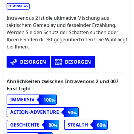
PC WINDOWS
Intravenous 2 ist die ultimative Mischung aus
taktischem Gameplay und fesselnder Erzählung.
Werden Sie den Schutz der Schatten suchen oder
Ihren Feinden direkt gegenübertreten? Die Wahl liegt
bei Ihnen.
BESORGEN
BESORGEN
Ähnlichkeiten zwischen Intravenous 2 und 007
First Light
IMMERSIV
100
ACTION-ADVENTURE
90
GESCHICHTE
STEALTH
80
60