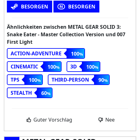
BESORGEN
BESORGEN
Ähnlichkeiten zwischen METAL GEAR SOLID 3:
Snake Eater - Master Collection Version und 007
First Light
ACTION-ADVENTURE
100
CINEMATIC
3D
100
100
TPS
THIRD-PERSON
100
90
STEALTH
60
Guter Vorschlag
Nee