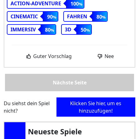
ACTION-ADVENTURE
100
CINEMATIC
FAHREN
90
80
IMMERSIV
3D
80
50
Guter Vorschlag
Nee
Nächste Seite
Du siehst dein Spiel
Klicken Sie hier, um es
nicht?
hinzuzufügen!
Neueste Spiele