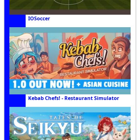
IOSoccer
Kebab Chefs! - Restaurant Simulator