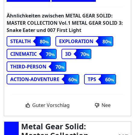
Ähnlichkeiten zwischen METAL GEAR SOLID:
MASTER COLLECTION Vol.1 METAL GEAR SOLID 3:
Snake Eater und 007 First Light
STEALTH
EXPLORATION
80
80
CINEMATIC
3D
70
70
THIRD-PERSON
70
ACTION-ADVENTURE
TPS
60
60
Guter Vorschlag
Nee
Metal Gear Solid: