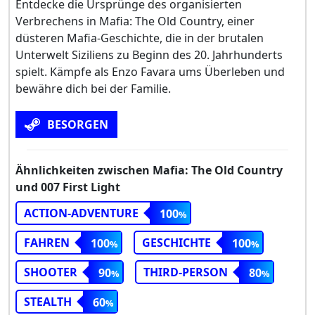
Entdecke die Ursprünge des organisierten
Verbrechens in Mafia: The Old Country, einer
düsteren Mafia-Geschichte, die in der brutalen
Unterwelt Siziliens zu Beginn des 20. Jahrhunderts
spielt. Kämpfe als Enzo Favara ums Überleben und
bewähre dich bei der Familie.
BESORGEN
Ähnlichkeiten zwischen Mafia: The Old Country
und 007 First Light
ACTION-ADVENTURE
100
FAHREN
GESCHICHTE
100
100
SHOOTER
THIRD-PERSON
90
80
STEALTH
60