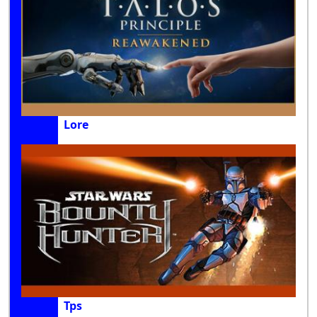
Lore
Tps