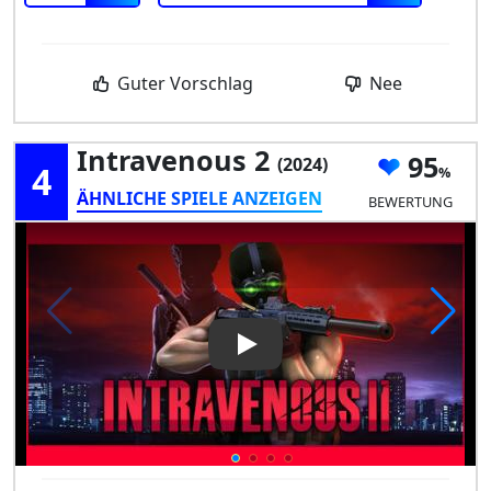
Guter Vorschlag
Nee
Intravenous 2
95
(2024)
4
ÄHNLICHE SPIELE ANZEIGEN
BEWERTUNG
Play Video: Intravenous 2