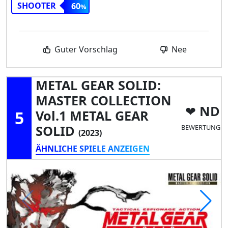
SHOOTER
60
Guter Vorschlag
Nee
METAL GEAR SOLID:
MASTER COLLECTION
ND
5
Vol.1 METAL GEAR
SOLID
BEWERTUNG
(2023)
ÄHNLICHE SPIELE ANZEIGEN