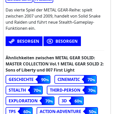
Das vierte Spiel der METAL GEAR-Reihe: spielt
zwischen 2007 und 2009, handelt von Solid Snake
und Raiden und führt neue Stealth-Gameplay-
Funktionen ein.
BESORGEN
BESORGEN
Ähnlichkeiten zwischen METAL GEAR SOLID:
MASTER COLLECTION Vol.1 METAL GEAR SOLID 2:
Sons of Liberty und 007 First Light
GESCHICHTE
CINEMATIC
90
70
STEALTH
THIRD-PERSON
70
70
EXPLORATION
3D
70
60
TPS
ACTION-ADVENTURE
60
50