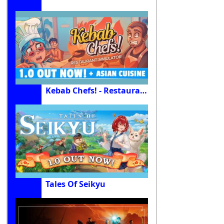
Kebab Chefs! - Restaurant Simulator
Tales Of Seikyu