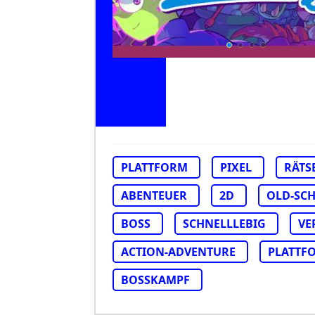
PLATTFORM
PIXEL
RÄTS
ABENTEUER
2D
OLD-SC
BOSS
SCHNELLLEBIG
VE
ACTION-ADVENTURE
PLATTF
BOSSKAMPF