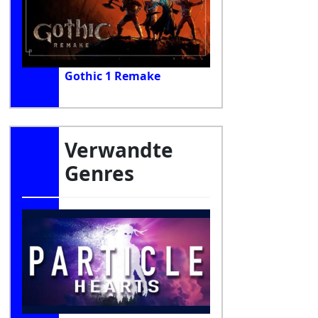
Gothic 1 Remake
Verwandte
Genres