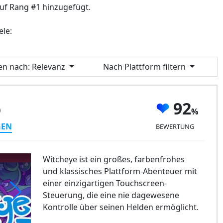
uf Rang #1 hinzugefügt.
ele:
ren nach
: Relevanz
Nach Plattform filtern
92
)
GEN
BEWERTUNG
Witcheye ist ein großes, farbenfrohes
und klassisches Plattform-Abenteuer mit
einer einzigartigen Touchscreen-
Steuerung, die eine nie dagewesene
Kontrolle über seinen Helden ermöglicht.
tcheye