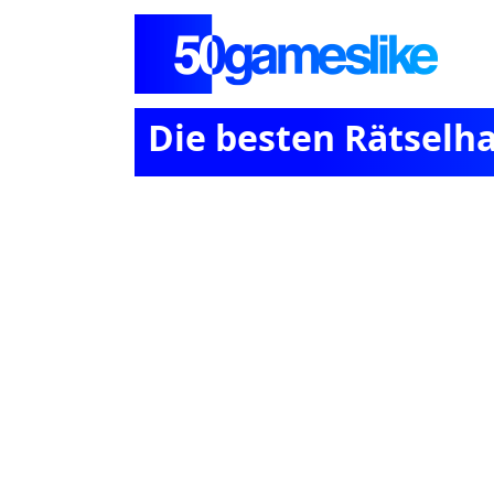
Die besten Rätselha