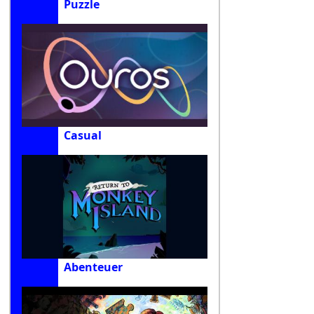
Puzzle
Casual
Abenteuer