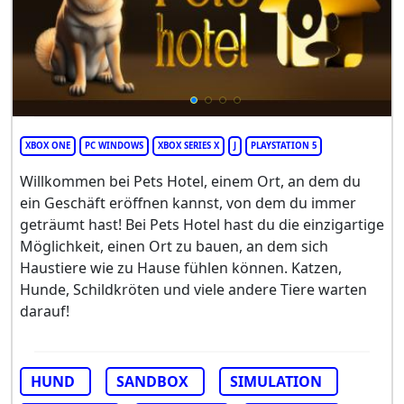
XBOX ONE
PC WINDOWS
XBOX SERIES X
J
PLAYSTATION 5
Willkommen bei Pets Hotel, einem Ort, an dem du
ein Geschäft eröffnen kannst, von dem du immer
geträumt hast! Bei Pets Hotel hast du die einzigartige
Möglichkeit, einen Ort zu bauen, an dem sich
Haustiere wie zu Hause fühlen können. Katzen,
Hunde, Schildkröten und viele andere Tiere warten
darauf!
HUND
SANDBOX
SIMULATION