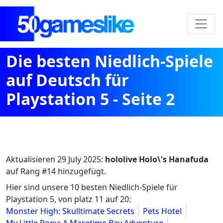
Die besten Niedlich-Spiele
auf Deutsch für
Playstation 5 - Seite 2
Aktualisieren
29 July 2025
:
hololive Holo\'s Hanafuda
auf Rang #14 hinzugefügt.
Hier sind unsere 10 besten Niedlich-Spiele für
Playstation 5, von platz 11 auf 20:
Monster High: Skulltimate Secrets
Pets Hotel