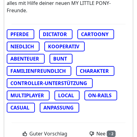
alles mit Hilfe deiner neuen MY LITTLE PONY-
Freunde.
PFERDE
DICTATOR
CARTOONY
NIEDLICH
KOOPERATIV
ABENTEUER
BUNT
FAMILIENFREUNDLICH
CHARAKTER
CONTROLLER-UNTERSTÜTZUNG
MULTIPLAYER
LOCAL
ON-RAILS
CASUAL
ANPASSUNG
Nee
Guter Vorschlag
- 2