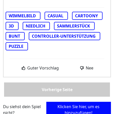
WIMMELBILD
CASUAL
CARTOONY
3D
NIEDLICH
SAMMLERSTÜCK
BUNT
CONTROLLER-UNTERSTÜTZUNG
PUZZLE
Guter Vorschlag
Nee
Vorherige Seite
Du siehst dein Spiel
Klicken Sie hier, um es
nicht?
hinzuzufügen!