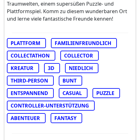
Traumwelten, einem supersüßen Puzzle- und
Plattformspiel. Komm zu diesem wunderbaren Ort
und lerne viele fantastische Freunde kennen!
PLATTFORM
FAMILIENFREUNDLICH
COLLECTATHON
COLLECTOR
KREATUR
3D
NIEDLICH
THIRD-PERSON
BUNT
ENTSPANNEND
CASUAL
PUZZLE
CONTROLLER-UNTERSTÜTZUNG
ABENTEUER
FANTASY