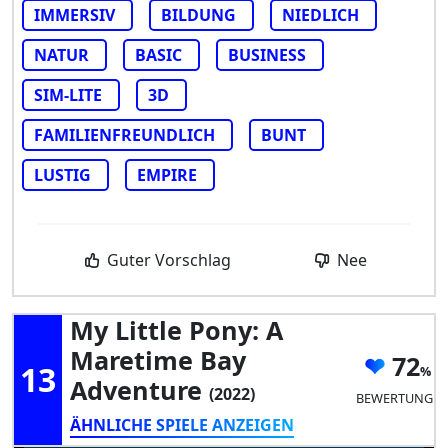
IMMERSIV
BILDUNG
NIEDLICH
NATUR
BASIC
BUSINESS
SIM-LITE
3D
FAMILIENFREUNDLICH
BUNT
LUSTIG
EMPIRE
Guter Vorschlag
Nee
My Little Pony: A
Maretime Bay
72
13
Adventure
(2022)
BEWERTUNG
ÄHNLICHE SPIELE ANZEIGEN