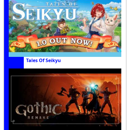
Tales Of Seikyu