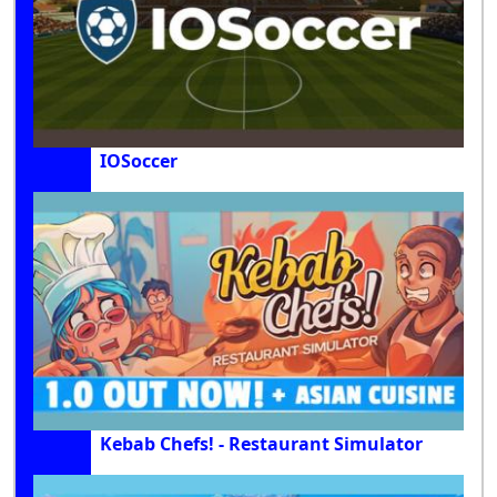
IOSoccer
Kebab Chefs! - Restaurant Simulator