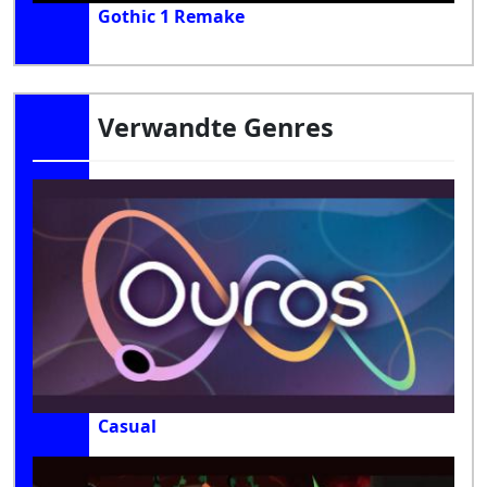
Gothic 1 Remake
Verwandte Genres
Casual