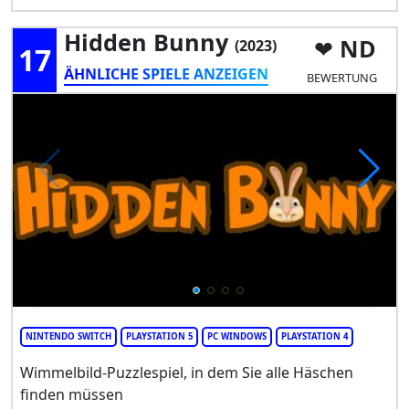
Hidden Bunny
ND
(2023)
17
ÄHNLICHE SPIELE ANZEIGEN
BEWERTUNG
NINTENDO SWITCH
PLAYSTATION 5
PC WINDOWS
PLAYSTATION 4
Wimmelbild-Puzzlespiel, in dem Sie alle Häschen
finden müssen